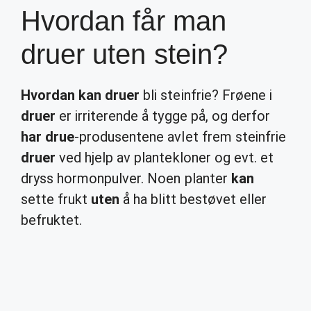
Hvordan får man
druer uten stein?
Hvordan kan druer
bli steinfrie? Frøene i
druer
er irriterende å tygge på, og derfor
har drue
-produsentene avlet frem steinfrie
druer
ved hjelp av plantekloner og evt. et
dryss hormonpulver. Noen planter
kan
sette frukt
uten
å ha blitt bestøvet eller
befruktet.