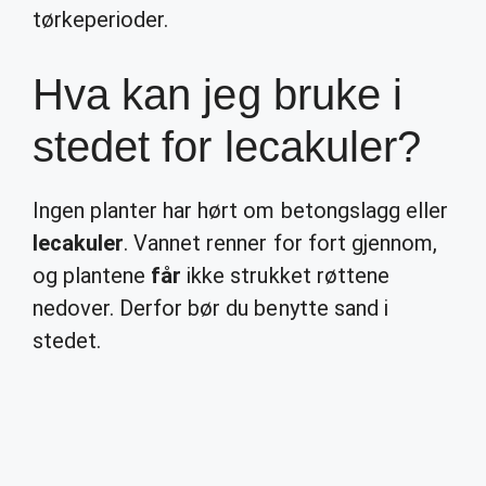
tørkeperioder.
Hva kan jeg bruke i
stedet for lecakuler?
Ingen planter har hørt om betongslagg eller
lecakuler
. Vannet renner for fort gjennom,
og plantene
får
ikke strukket røttene
nedover. Derfor bør du benytte sand i
stedet.