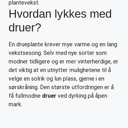
plantevekst.
Hvordan lykkes med
druer?
En drueplante krever mye varme og en lang
vekstsesong. Selv med nye sorter som
modner tidligere og er mer vinterherdige, er
det viktig at en utnytter mulighetene til å
velge en solrik og lun plass, gjerne i en
sørskråning. Den største utfordringen er å
få fullmodne
druer
ved dyrking på åpen
mark.