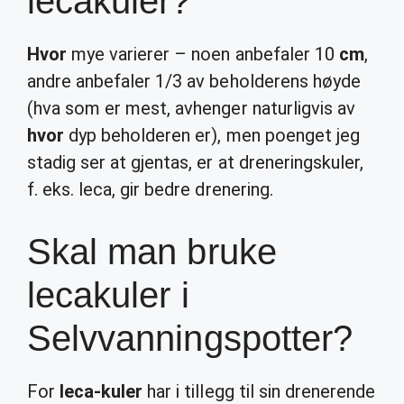
lecakuler?
Hvor
mye varierer – noen anbefaler 10
cm
,
andre anbefaler 1/3 av beholderens høyde
(hva som er mest, avhenger naturligvis av
hvor
dyp beholderen er), men poenget jeg
stadig ser at gjentas, er at dreneringskuler,
f. eks. leca, gir bedre drenering.
Skal man bruke
lecakuler i
Selvvanningspotter?
For
leca-kuler
har i tillegg til sin drenerende