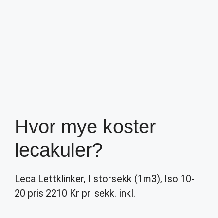
Hvor mye koster
lecakuler?
Leca Lettklinker, I storsekk (1m3), Iso 10-
20 pris 2210 Kr pr. sekk. inkl.