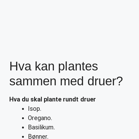
Hva kan plantes
sammen med druer?
Hva
du skal
plante
rundt
druer
Isop.
Oregano.
Basilikum.
Bønner.