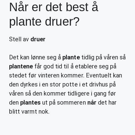
Når er det best å
plante druer?
Stell av
druer
Det kan lønne seg å
plante
tidlig på våren så
plantene
får god tid til å etablere seg på
stedet før vinteren kommer. Eventuelt kan
den dyrkes i en stor potte i et drivhus på
våren så den kommer tidligere i gang før
den
plantes
ut på sommeren
når
det har
blitt varmt nok.