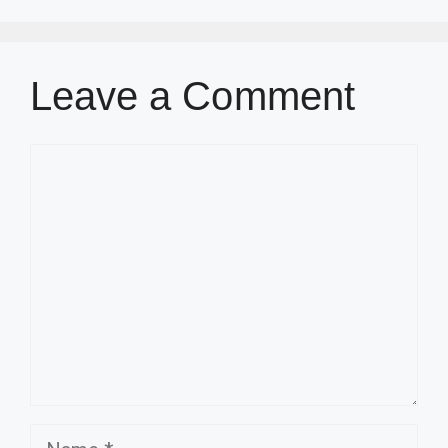
Leave a Comment
Comment
Name