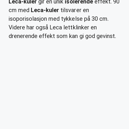
Leca-kuler
gir en unik
isolerende
effekt. 90
cm med
Leca-kuler
tilsvarer en
isoporisolasjon med tykkelse på 30 cm.
Videre har også Leca lettklinker en
drenerende effekt som kan gi god gevinst.