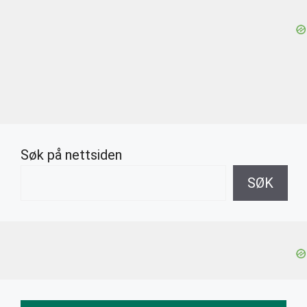
Søk på nettsiden
SØK