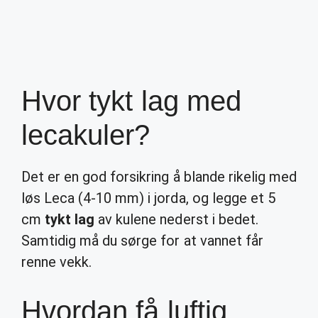
Hvor tykt lag med
lecakuler?
Det er en god forsikring å blande rikelig med
løs Leca (4-10 mm) i jorda, og legge et 5
cm
tykt lag
av kulene nederst i bedet.
Samtidig må du sørge for at vannet får
renne vekk.
Hvordan få luftig