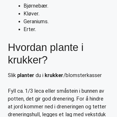
Bjørnebær.
Kløver.
Geraniums.
Erter.
Hvordan plante i
krukker?
Slik
planter
du i
krukker
/blomsterkasser
Fyll ca. 1/3 leca eller småstein i bunnen av
potten, det gir god drenering. For å hindre
at jord kommer ned i dreneringen og tetter
dreneringshull, legges et lag med vekstduk