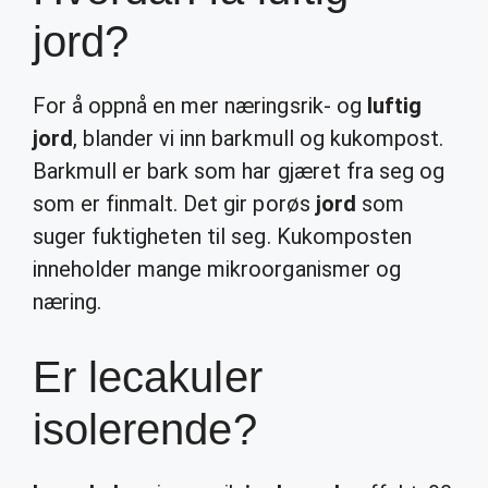
jord?
For å oppnå en mer næringsrik- og
luftig
jord
, blander vi inn barkmull og kukompost.
Barkmull er bark som har gjæret fra seg og
som er finmalt. Det gir porøs
jord
som
suger fuktigheten til seg. Kukomposten
inneholder mange mikroorganismer og
næring.
Er lecakuler
isolerende?