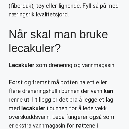
(fiberduk), tøy eller lignende. Fyll så på med
næringsrik kvalitetsjord.
Når skal man bruke
lecakuler?
Lecakuler
som drenering og vannmagasin
Først og fremst må potten ha ett eller
flere dreneringshull i bunnen der vann
kan
renne ut. I tillegg er det bra å legge et lag
med
lecakuler
i bunnen for å lede vekk
overskuddsvann. Leca fungerer også som
er ekstra vannmagasin for røttene i