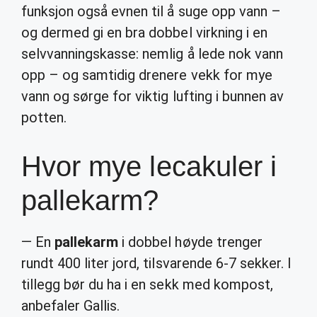
funksjon også evnen til å suge opp vann –
og dermed gi en bra dobbel virkning i en
selvvanningskasse: nemlig å lede nok vann
opp – og samtidig drenere vekk for mye
vann og sørge for viktig lufting i bunnen av
potten.
Hvor mye lecakuler i
pallekarm?
— En
pallekarm
i dobbel høyde trenger
rundt 400 liter jord, tilsvarende 6-7 sekker. I
tillegg bør du ha i en sekk med kompost,
anbefaler Gallis.