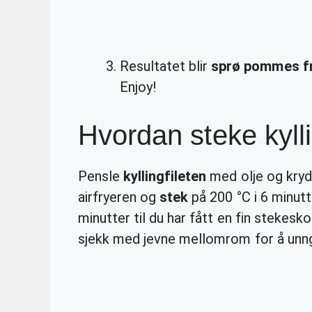
Resultatet blir
sprø pommes fr
Enjoy!
Hvordan steke kyllin
Pensle
kyllingfileten
med olje og kryd
airfryeren og
stek
på 200 °C i 6 minutt
minutter til du har fått en fin stekes
sjekk med jevne mellomrom for å unngå