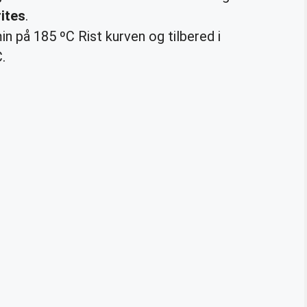
ites
.
in på 185 ºC Rist kurven og tilbered i
.