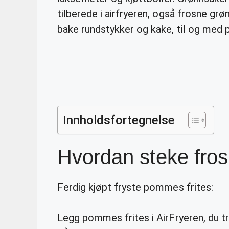
tilberede i airfryeren, også frosne grøn
bake rundstykker og kake, til og med p
Innholdsfortegnelse
Hvordan steke frosn
Ferdig kjøpt fryste pommes frites:
Legg pommes frites i AirFryeren, du tr