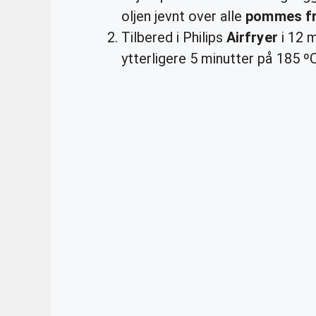
oljen jevnt over alle
pommes fr
Tilbered i Philips
Airfryer
i 12 m
ytterligere 5 minutter på 185 ºC