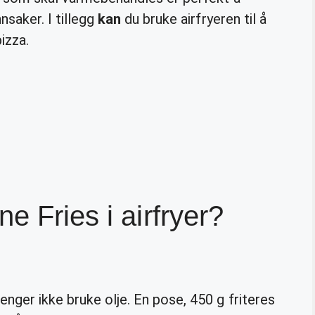
nsaker. I tillegg
kan
du bruke airfryeren til å
izza.
e Fries i airfryer?
enger ikke bruke olje. En pose, 450 g friteres