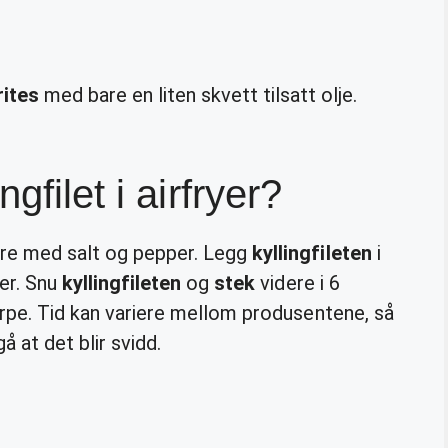
ites
med bare en liten skvett tilsatt olje.
gfilet i airfryer?
re med salt og pepper. Legg
kyllingfileten
i
er. Snu
kyllingfileten
og
stek
videre i 6
korpe. Tid kan variere mellom produsentene, så
 at det blir svidd.