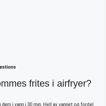
uestions
mes frites i airfryer?
 dem i vann i 30 min. Hell av vannet og fordel