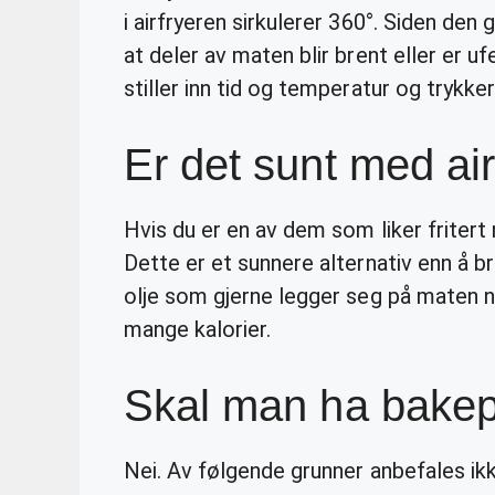
i airfryeren sirkulerer 360°. Siden den 
at deler av maten blir brent eller er uf
stiller inn tid og temperatur og trykker
Er det sunt med air
Hvis du er en av dem som liker fritert
Dette er et sunnere alternativ enn å br
olje som gjerne legger seg på maten når
mange kalorier.
Skal man ha bakepa
Nei. Av følgende grunner anbefales ik