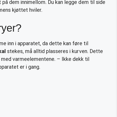
tt på dem innimellom. Du kan legge dem til side
ens kjøttet hviler.
ryer?
 inn i apparatet, da dette kan føre til
kal
stekes, må alltid plasseres i kurven. Dette
t med varmeelementene. – Ikke dekk til
paratet er i gang.