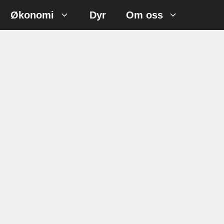
Økonomi
Dyr
Om oss