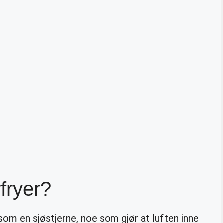
rfryer?
som en sjøstjerne, noe som gjør at luften inne