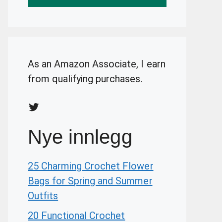
As an Amazon Associate, I earn
from qualifying purchases.
Twitter
Nye innlegg
25 Charming Crochet Flower
Bags for Spring and Summer
Outfits
20 Functional Crochet