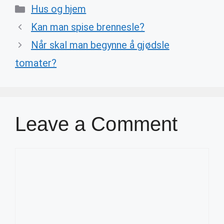
Categories
Hus og hjem
Kan man spise brennesle?
Når skal man begynne å gjødsle
tomater?
Leave a Comment
Comment