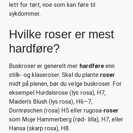
lett for tørt, noe som kan føre til
sykdommer.
Hvilke roser er mest
hardføre?
Buskroser er generelt mer
hardføre
enn
stilk- og klaseroser. Skal du plante
roser
midt på plenen, bør du velge buskroser. For
eksempel Hurdalsrose (lys rosa), H7,
Maiden’s Blush (lys rosa), H6–7,
Dornrøschen (rosa) H5 eller rugosa-
roser
som Moje Hammerberg (rød- lilla), H7, eller
Hansa (skarp rosa), H8.