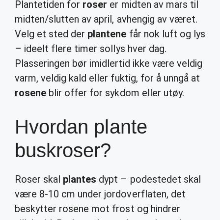
Plantetiden for
roser
er midten av mars til
midten/slutten av april, avhengig av været.
Velg et sted der
plantene
får nok luft og lys
– ideelt flere timer sollys hver dag.
Plasseringen bør imidlertid ikke være veldig
varm, veldig kald eller fuktig, for å unngå at
rosene
blir offer for sykdom eller utøy.
Hvordan plante
buskroser?
Roser skal
plantes
dypt – podestedet skal
være 8-10 cm under jordoverflaten, det
beskytter rosene mot frost og hindrer