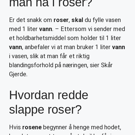
man ha i roser?
Er det snakk om
roser
,
skal
du fylle vasen
med 1 liter
vann
. – Ettersom vi sender med
et holdbarhetsmiddel som holder til 1 liter
vann
, anbefaler vi at man bruker 1 liter
vann
i vasen, slik at man får et riktig
blandingsforhold på næringen, sier Skår
Gjerde.
Hvordan redde
slappe roser?
Hvis
rosene
begynner å henge med hodet,