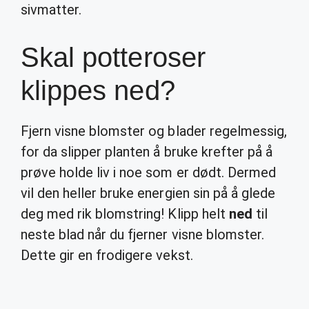
sivmatter.
Skal potteroser
klippes ned?
Fjern visne blomster og blader regelmessig,
for da slipper planten å bruke krefter på å
prøve holde liv i noe som er dødt. Dermed
vil den heller bruke energien sin på å glede
deg med rik blomstring! Klipp helt
ned
til
neste blad når du fjerner visne blomster.
Dette gir en frodigere vekst.