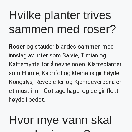
Hvilke planter trives
sammen med roser?
Roser
og stauder blandes
sammen
med
innslag av urter som Salvie, Timian og
Kattemynte for å nevne noen. Klatreplanter
som Humle, Kaprifol og klematis gir høyde.
Kongslys, Revebjeller og Kjempeverbena er
et must i min Cottage hage, og de gir flott
høyde i bedet.
Hvor mye vann skal