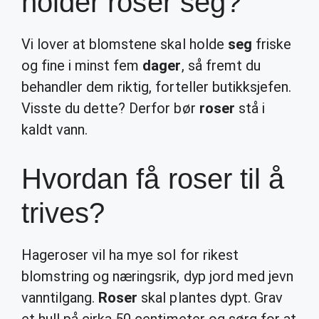
holder roser seg?
Vi lover at blomstene skal holde
seg
friske
og fine i minst fem
dager
, så fremt du
behandler dem riktig, forteller butikksjefen.
Visste du dette? Derfor bør
roser
stå i
kaldt vann.
Hvordan få roser til å
trives?
Hageroser vil ha mye sol for rikest
blomstring og næringsrik, dyp jord med jevn
vanntilgang.
Roser
skal plantes dypt. Grav