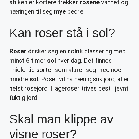
stilken er kortere trekker
rosene
vannet og
næringen til seg
mye
bedre.
Kan roser stå i sol?
Roser
ønsker seg en solrik plassering med
minst 6 timer
sol
hver dag. Det finnes
imidlertid sorter som klarer seg med noe
mindre
sol
. Poser vil ha næringsrik jord, aller
helst rosejord. Hageroser trives best i jevnt
fuktig jord.
Skal man klippe av
visne roser?