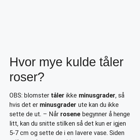
Hvor mye kulde tåler
roser?
OBS: blomster
tåler
ikke
minusgrader
, så
hvis det er
minusgrader
ute kan du ikke
sette de ut. – Når
rosene
begynner å henge
litt, kan du snitte stilken så det kun er igjen
5-7 cm og sette de i en lavere vase. Siden