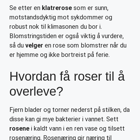
Se etter en
klatrerose
som er sunn,
motstandsdyktig mot sykdommer og
robust nok til klimasonen du bor i.
Blomstringstiden er også viktig å vurdere,
så du
velger
en rose som blomstrer når du
er hjemme og ikke bortreist på ferie.
Hvordan få roser til å
overleve?
Fjern blader og torner nederst på stilken, da
disse kan gi mye bakterier i vannet. Sett
rosene
i kaldt vann i en ren vase og tilsett
rosenæring. Rosenæring gir næring til