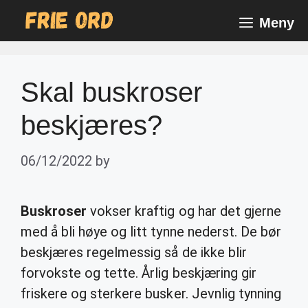
Skip
Meny
to
content
Skal buskroser
beskjæres?
06/12/2022
by
Buskroser
vokser kraftig og har det gjerne
med å bli høye og litt tynne nederst. De bør
beskjæres regelmessig så de ikke blir
forvokste og tette. Årlig beskjæring gir
friskere og sterkere busker. Jevnlig tynning