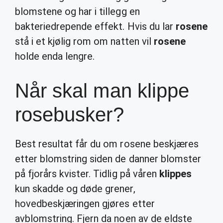
blomstene og har i tillegg en
bakteriedrepende effekt. Hvis du lar
rosene
stå i et kjølig rom om natten vil
rosene
holde enda lengre.
Når skal man klippe
rosebusker?
Best resultat får du om rosene beskjæres
etter blomstring siden de danner blomster
på fjorårs kvister. Tidlig på våren
klippes
kun skadde og døde grener,
hovedbeskjæringen gjøres etter
avblomstring. Fjern da noen av de eldste