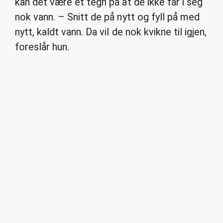
kan det være et tegn på at de ikke får i seg
nok vann. – Snitt de på nytt og fyll på med
nytt, kaldt vann. Da vil de nok kvikne til igjen,
foreslår hun.