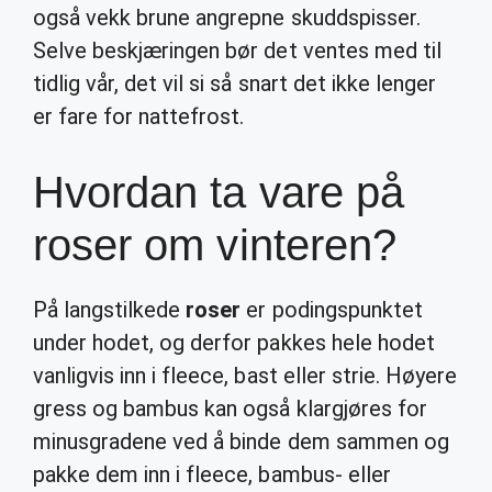
også vekk brune angrepne skuddspisser.
Selve beskjæringen bør det ventes med til
tidlig vår, det vil si så snart det ikke lenger
er fare for nattefrost.
Hvordan ta vare på
roser om vinteren?
På langstilkede
roser
er podingspunktet
under hodet, og derfor pakkes hele hodet
vanligvis inn i fleece, bast eller strie. Høyere
gress og bambus kan også klargjøres for
minusgradene ved å binde dem sammen og
pakke dem inn i fleece, bambus- eller