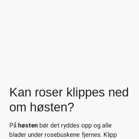
Kan roser klippes ned
om høsten?
På
høsten
bør det ryddes opp og alle
blader under rosebuskene fjernes. Klipp