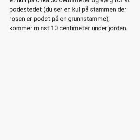
et hull på cirka 50 centimeter og sørg for at
podestedet (du ser en kul på stammen der
rosen er podet på en grunnstamme),
kommer minst 10 centimeter under jorden.