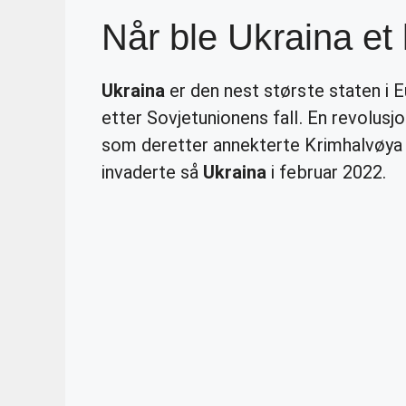
Når ble Ukraina et
Ukraina
er den nest største staten i E
etter Sovjetunionens fall. En revolusj
som deretter annekterte Krimhalvøya 
invaderte så
Ukraina
i februar 2022.