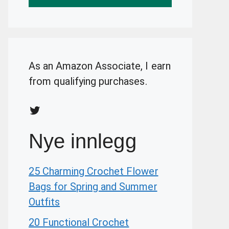
As an Amazon Associate, I earn
from qualifying purchases.
Twitter
Nye innlegg
25 Charming Crochet Flower
Bags for Spring and Summer
Outfits
20 Functional Crochet