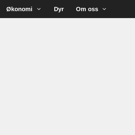
Økonomi
Dyr
Om oss