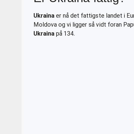
Ukraina
er nå det fattigste landet i Eu
Moldova og vi ligger så vidt foran Pa
Ukraina
på 134.