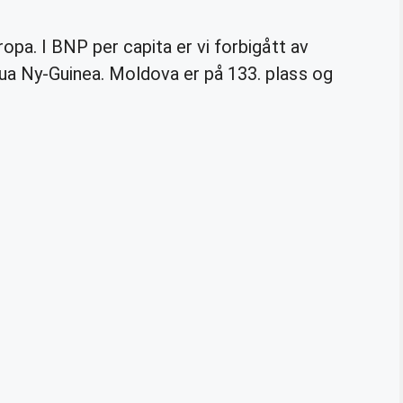
ropa. I BNP per capita er vi forbigått av
pua Ny-Guinea. Moldova er på 133. plass og