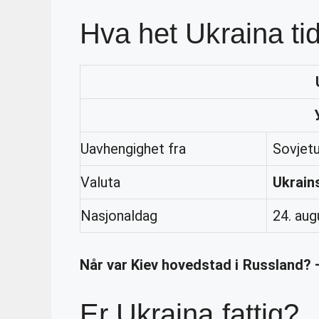
Hva het Ukraina tid
Uavhengighet fra
Sovjetu
Valuta
Ukrain
Nasjonaldag
24. aug
Når var Kiev hovedstad i Russland? 
Er Ukraina fattig?