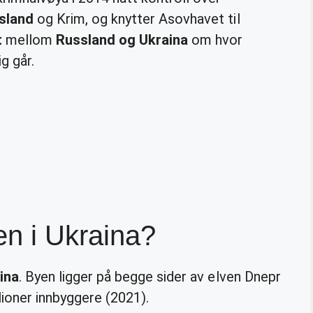
sland
og Krim, og knytter Asovhavet til
t
mellom
Russland og Ukraina
om hvor
g går.
n i Ukraina?
ina
. Byen ligger på begge sider av elven Dnepr
lioner innbyggere (2021).