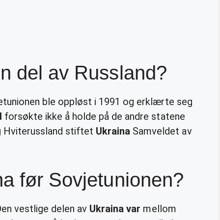
en del av Russland?
etunionen ble oppløst i 1991 og erklærte seg
d
forsøkte ikke å holde på de andre statene
 Hviterussland stiftet
Ukraina
Samveldet av
na før Sovjetunionen?
 Den vestlige delen av
Ukraina var
mellom