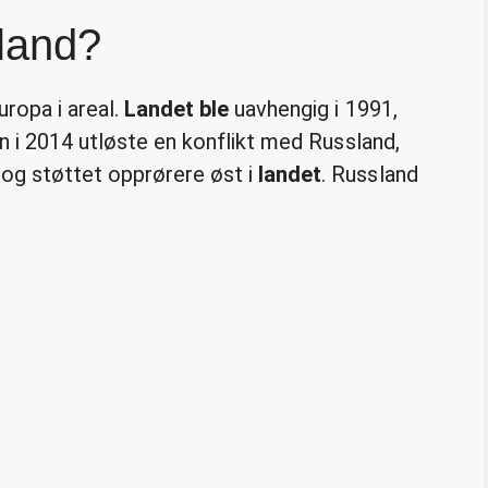
 land?
uropa i areal.
Landet ble
uavhengig i 1991,
on i 2014 utløste en konflikt med Russland,
og støttet opprørere øst i
landet
. Russland