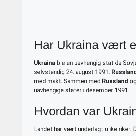
Har Ukraina vært 
Ukraina
ble en uavhengig stat da Sovj
selvstendig 24. august 1991.
Russlan
med makt. Sammen med
Russland
og
uavhengige stater i desember 1991.
Hvordan var Ukrai
Landet har vært underlagt ulike riker.