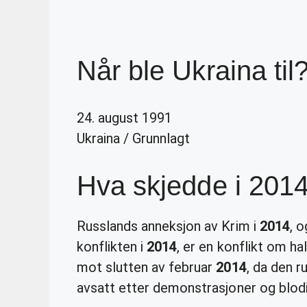
Når ble Ukraina til
24. august 1991
Ukraina
/
Grunnlagt
Hva skjedde i 2014
Russlands anneksjon av Krim i
2014
, 
konflikten i
2014
, er en konflikt om h
mot slutten av februar
2014
, da den r
avsatt etter demonstrasjoner og blod