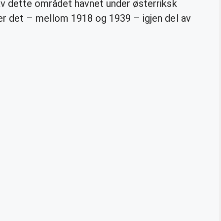
av dette området havnet under østerriksk
r det – mellom 1918 og 1939 – igjen del av