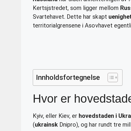
Kertsjstredet, som ligger mellom
Rus
Svartehavet. Dette har skapt
uenighe
territorialgrensene i Asovhavet egentli
Innholdsfortegnelse
Hvor er hovedstade
Kyiv, eller Kiev, er
hovedstaden i Ukra
(
ukrainsk
Dnipro), og har rundt tre mil