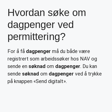
Hvordan søke om
dagpenger ved
permittering?
For å få
dagpenger
må du både være
registrert som arbeidssøker hos NAV og
sende en
søknad
om
dagpenger
. Du kan
sende
søknad
om
dagpenger
ved å trykke
på knappen «Send digitalt».