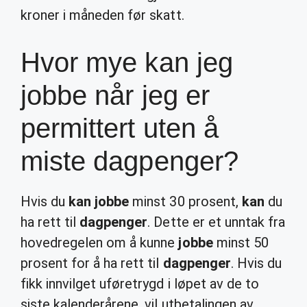
kroner i måneden før skatt.
Hvor mye kan jeg
jobbe når jeg er
permittert uten å
miste dagpenger?
Hvis du
kan jobbe
minst 30 prosent,
kan
du
ha rett til
dagpenger
. Dette er et unntak fra
hovedregelen om å kunne
jobbe
minst 50
prosent for å ha rett til
dagpenger
. Hvis du
fikk innvilget uføretrygd i løpet av de to
siste kalenderårene, vil utbetalingen av