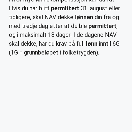
Hvis du har blitt
permittert
31. august eller
tidligere, skal NAV dekke
lønnen
din fra og
med tredje dag etter at du ble
permittert
,
og i maksimalt 18 dager. I de dagene NAV
skal dekke, har du krav på full
lønn
inntil 6G
(1G = grunnbeløpet i folketrygden).