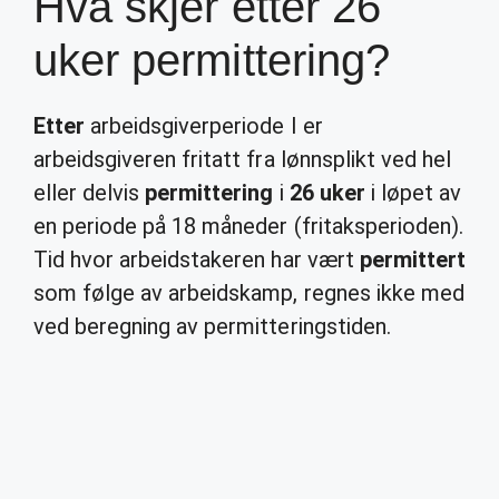
Hva skjer etter 26
uker permittering?
Etter
arbeidsgiverperiode I er
arbeidsgiveren fritatt fra lønnsplikt ved hel
eller delvis
permittering
i
26 uker
i løpet av
en periode på 18 måneder (fritaksperioden).
Tid hvor arbeidstakeren har vært
permittert
som følge av arbeidskamp, regnes ikke med
ved beregning av permitteringstiden.