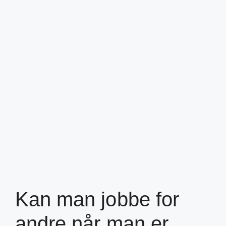
Kan man jobbe for
andre når man er