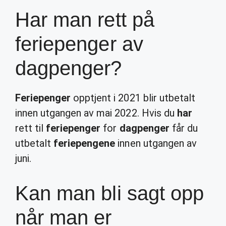
Har man rett på
feriepenger av
dagpenger?
Feriepenger
opptjent i 2021 blir utbetalt
innen utgangen av mai 2022. Hvis du
har
rett til
feriepenger
for
dagpenger
får du
utbetalt
feriepengene
innen utgangen av
juni.
Kan man bli sagt opp
når man er