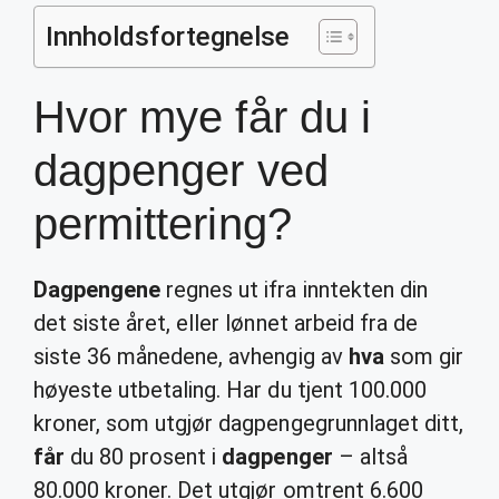
Innholdsfortegnelse
Hvor mye får du i
dagpenger ved
permittering?
Dagpengene
regnes ut ifra inntekten din
det siste året, eller lønnet arbeid fra de
siste 36 månedene, avhengig av
hva
som gir
høyeste utbetaling. Har du tjent 100.000
kroner, som utgjør dagpengegrunnlaget ditt,
får
du 80 prosent i
dagpenger
– altså
80.000 kroner. Det utgjør omtrent 6.600