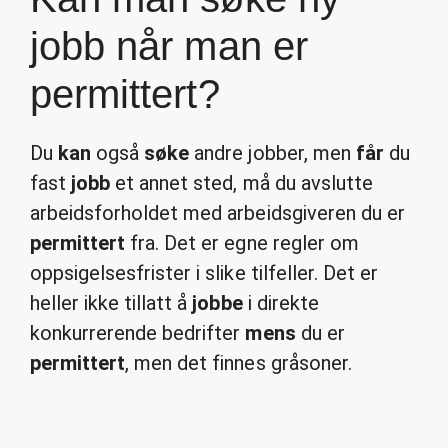
jobb når man er
permittert?
Du
kan
også
søke
andre jobber, men
får
du
fast
jobb
et annet sted, må du avslutte
arbeidsforholdet med arbeidsgiveren du er
permittert
fra. Det er egne regler om
oppsigelsesfrister i slike tilfeller. Det er
heller ikke tillatt å
jobbe
i direkte
konkurrerende bedrifter
mens
du er
permittert
, men det finnes gråsoner.