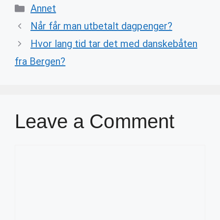
Categories
Annet
Når får man utbetalt dagpenger?
Hvor lang tid tar det med danskebåten
fra Bergen?
Leave a Comment
Comment