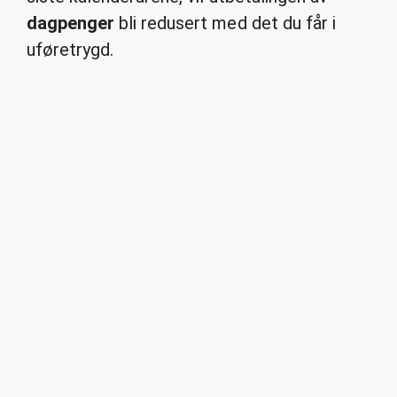
dagpenger
bli redusert med det du får i
uføretrygd.