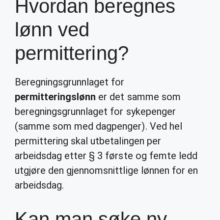
Hvordan beregnes
lønn ved
permittering?
Beregningsgrunnlaget for
permitteringslønn
er det samme som
beregningsgrunnlaget for sykepenger
(samme som med dagpenger). Ved hel
permittering skal utbetalingen per
arbeidsdag etter § 3 første og femte ledd
utgjøre den gjennomsnittlige lønnen for en
arbeidsdag.
Kan man søke ny