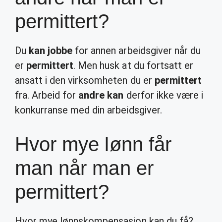
permittert?
Du
kan jobbe
for annen arbeidsgiver når du
er
permittert
. Men husk at du fortsatt er
ansatt i den virksomheten du er
permittert
fra. Arbeid for
andre kan
derfor ikke være i
konkurranse med din arbeidsgiver.
Hvor mye lønn får
man når man er
permittert?
Hvor mye lønnskompensasjon kan du få?