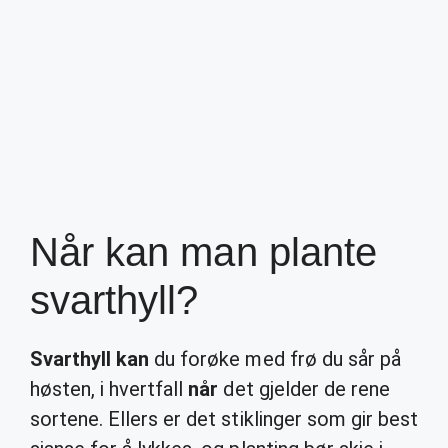
Når kan man plante
svarthyll?
Svarthyll kan
du forøke med frø du sår på
høsten, i hvertfall
når
det gjelder de rene
sortene. Ellers er det stiklinger som gir best