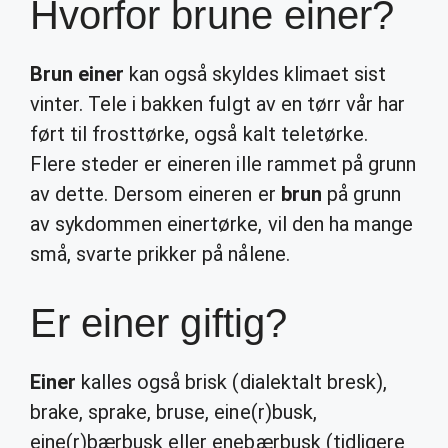
Hvorfor brune einer?
Brun einer
kan også skyldes klimaet sist
vinter. Tele i bakken fulgt av en tørr vår har
ført til frosttørke, også kalt teletørke.
Flere steder er eineren ille rammet på grunn
av dette. Dersom eineren er
brun
på grunn
av sykdommen einertørke, vil den ha mange
små, svarte prikker på nålene.
Er einer giftig?
Einer
kalles også brisk (dialektalt bresk),
brake, sprake, bruse, eine(r)busk,
eine(r)bærbusk eller enebærbusk (tidligere