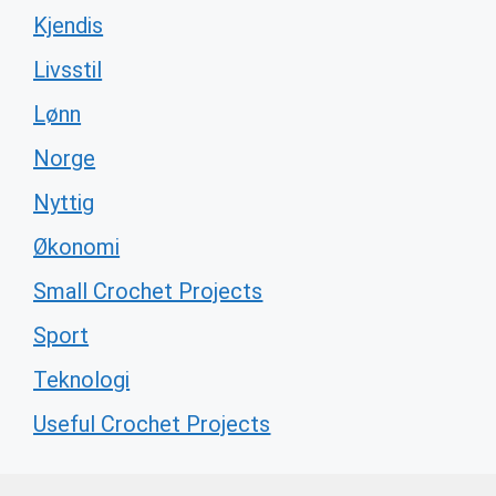
Kjendis
Livsstil
Lønn
Norge
Nyttig
Økonomi
Small Crochet Projects
Sport
Teknologi
Useful Crochet Projects