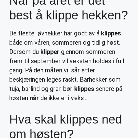
Når på året er det
best å klippe hekken?
De fleste løvhekker har godt av å
klippes
både om våren, sommeren og tidlig høst.
Dersom du
klipper
gjennom sommeren
frem til september vil veksten holdes i full
gang. På den måten vil sår etter
beskjæringen leges raskt. Barhekker som
tuja, barlind og gran bør
klippes
senere på
høsten
når
de ikke er i vekst.
Hva skal klippes ned
om høsten?