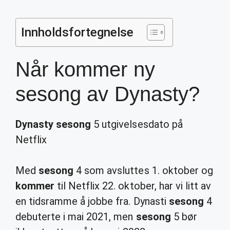
Innholdsfortegnelse
Når kommer ny
sesong av Dynasty?
Dynasty sesong
5 utgivelsesdato på
Netflix
Med
sesong
4 som avsluttes 1. oktober og
kommer
til Netflix 22. oktober, har vi litt av
en tidsramme å jobbe fra. Dynasti
sesong
4
debuterte i mai 2021, men
sesong
5 bør