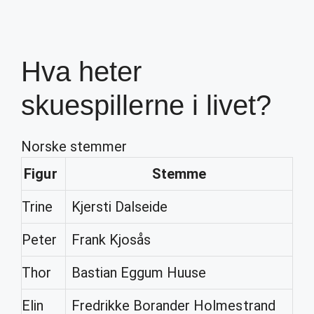
Hva heter
skuespillerne i livet?
Norske stemmer
Figur
Stemme
Trine
Kjersti Dalseide
Peter
Frank Kjosås
Thor
Bastian Eggum Huuse
Elin
Fredrikke Borander Holmestrand