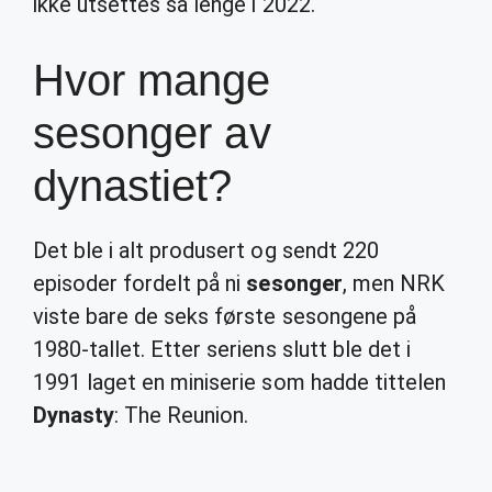
ikke utsettes så lenge i 2022.
Hvor mange
sesonger av
dynastiet?
Det ble i alt produsert og sendt 220
episoder fordelt på ni
sesonger
, men NRK
viste bare de seks første sesongene på
1980-tallet. Etter seriens slutt ble det i
1991 laget en miniserie som hadde tittelen
Dynasty
: The Reunion.