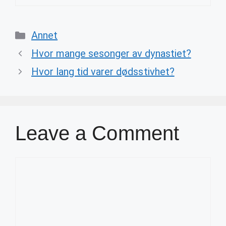
Categories
Annet
Hvor mange sesonger av dynastiet?
Hvor lang tid varer dødsstivhet?
Leave a Comment
Comment