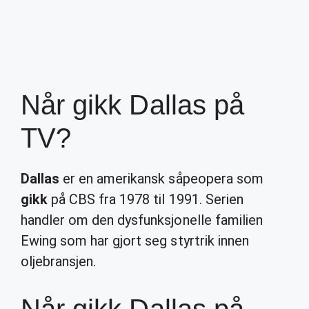
Når gikk Dallas på
TV?
Dallas
er en amerikansk såpeopera som
gikk
på CBS fra 1978 til 1991. Serien
handler om den dysfunksjonelle familien
Ewing som har gjort seg styrtrik innen
oljebransjen.