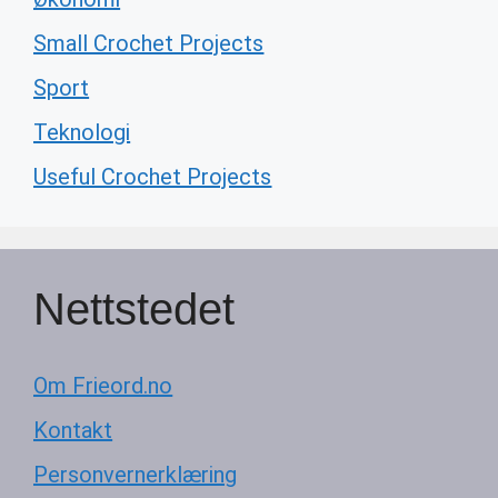
Small Crochet Projects
Sport
Teknologi
Useful Crochet Projects
Nettstedet
Om Frieord.no
Kontakt
Personvernerklæring