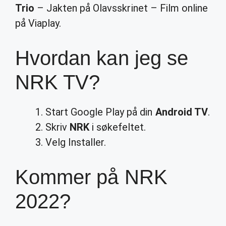
Trio
– Jakten på Olavsskrinet – Film online
på Viaplay.
Hvordan kan jeg se
NRK TV?
Start Google Play på din
Android TV
.
Skriv
NRK
i søkefeltet.
Velg Installer.
Kommer på NRK
2022?