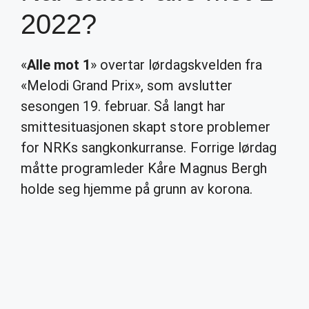
2022?
«
Alle mot 1
» overtar lørdagskvelden fra
«Melodi Grand Prix», som avslutter
sesongen 19. februar. Så langt har
smittesituasjonen skapt store problemer
for NRKs sangkonkurranse. Forrige lørdag
måtte programleder Kåre Magnus Bergh
holde seg hjemme på grunn av korona.