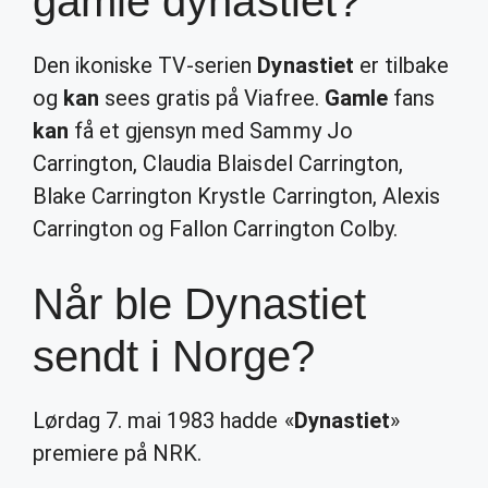
gamle dynastiet?
Den ikoniske TV-serien
Dynastiet
er tilbake
og
kan
sees gratis på Viafree.
Gamle
fans
kan
få et gjensyn med Sammy Jo
Carrington, Claudia Blaisdel Carrington,
Blake Carrington Krystle Carrington, Alexis
Carrington og Fallon Carrington Colby.
Når ble Dynastiet
sendt i Norge?
Lørdag 7. mai 1983 hadde «
Dynastiet
»
premiere på NRK.