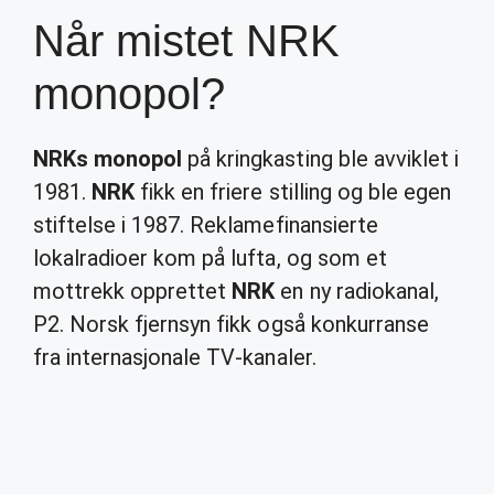
Når mistet NRK
monopol?
NRKs monopol
på kringkasting ble avviklet i
1981.
NRK
fikk en friere stilling og ble egen
stiftelse i 1987. Reklamefinansierte
lokalradioer kom på lufta, og som et
mottrekk opprettet
NRK
en ny radiokanal,
P2. Norsk fjernsyn fikk også konkurranse
fra internasjonale TV-kanaler.