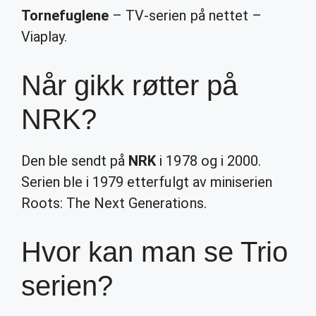
Tornefuglene
– TV-serien på nettet –
Viaplay.
Når gikk røtter på
NRK?
Den ble sendt på
NRK
i 1978 og i 2000.
Serien ble i 1979 etterfulgt av miniserien
Roots: The Next Generations.
Hvor kan man se Trio
serien?