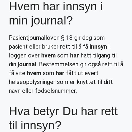
Hvem har innsyn i
min journal?
Pasientjournalloven § 18 gir deg som
pasient eller bruker rett til å få
innsyn
i
loggen over
hvem
som
har
hatt tilgang til
din
journal
. Bestemmelsen gir også rett til å
få vite
hvem
som
har
fått utlevert
helseopplysninger som er knyttet til ditt
navn eller fødselsnummer.
Hva betyr Du har rett
til innsyn?