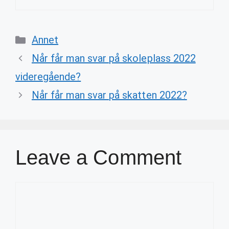
Categories
Annet
Når får man svar på skoleplass 2022
videregående?
Når får man svar på skatten 2022?
Leave a Comment
Comment