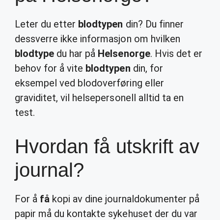
Leter du etter
blodtypen
din? Du finner
dessverre ikke informasjon om hvilken
blodtype
du har på
Helsenorge
. Hvis det er
behov for å vite
blodtypen
din, for
eksempel ved blodoverføring eller
graviditet, vil helsepersonell alltid ta en
test.
Hvordan få utskrift av
journal?
For å
få
kopi av dine journaldokumenter på
papir må du kontakte sykehuset der du var