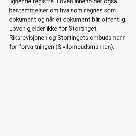
lignende registre. Loven inneholder også
bestemmelser om hva som regnes som
dokument og når et dokument blir offentlig.
Loven gjelder ikke for Stortinget,
Riksrevisjonen og Stortingets ombudsmann
for forvaltningen (Sivilombudsmannen).