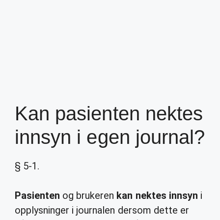
Kan pasienten nektes
innsyn i egen journal?
§ 5-1.
Pasienten
og brukeren
kan nektes innsyn
i
opplysninger i journalen dersom dette er