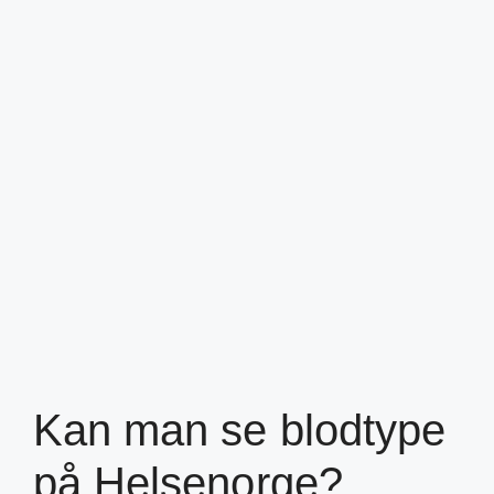
Kan man se blodtype
på Helsenorge?