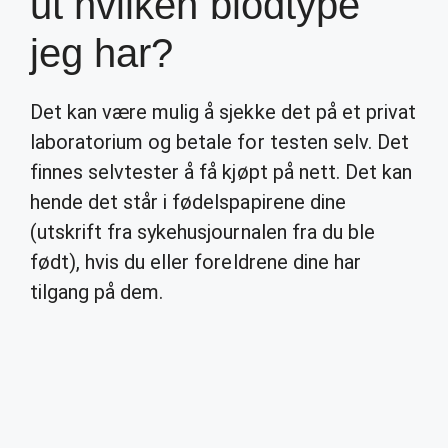
ut hvilken blodtype
jeg har?
Det kan være mulig å sjekke det på et privat
laboratorium og betale for testen selv. Det
finnes selvtester å få kjøpt på nett. Det kan
hende det står i fødelspapirene dine
(utskrift fra sykehusjournalen fra du ble
født), hvis du eller foreldrene dine har
tilgang på dem.