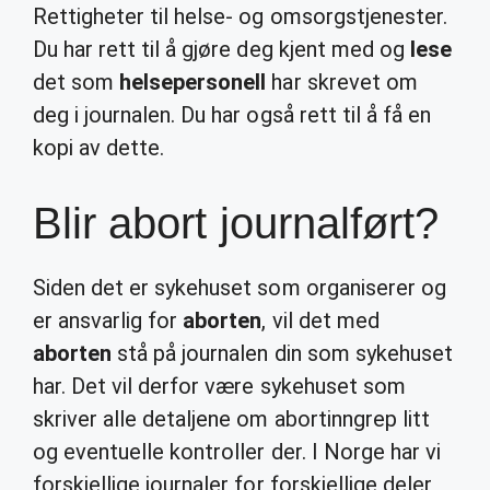
Rettigheter til helse- og omsorgstjenester.
Du har rett til å gjøre deg kjent med og
lese
det som
helsepersonell
har skrevet om
deg i journalen. Du har også rett til å få en
kopi av dette.
Blir abort journalført?
Siden det er sykehuset som organiserer og
er ansvarlig for
aborten
, vil det med
aborten
stå på journalen din som sykehuset
har. Det vil derfor være sykehuset som
skriver alle detaljene om abortinngrep litt
og eventuelle kontroller der. I Norge har vi
forskjellige journaler for forskjellige deler