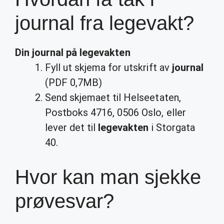
journal fra legevakt?
Din
journal
på
legevakten
Fyll ut skjema for utskrift av
journal
(PDF 0,7MB)
Send skjemaet til Helseetaten,
Postboks 4716, 0506 Oslo, eller
lever det til
legevakten
i Storgata
40.
Hvor kan man sjekke
prøvesvar?