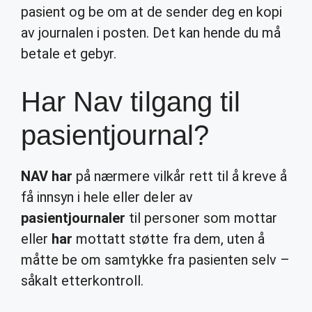
pasient og be om at de sender deg en kopi
av journalen i posten. Det kan hende du må
betale et gebyr.
Har Nav tilgang til
pasientjournal?
NAV har
på nærmere vilkår rett til å kreve å
få innsyn i hele eller deler av
pasientjournaler
til personer som mottar
eller
har
mottatt støtte fra dem, uten å
måtte be om samtykke fra pasienten selv –
såkalt etterkontroll.