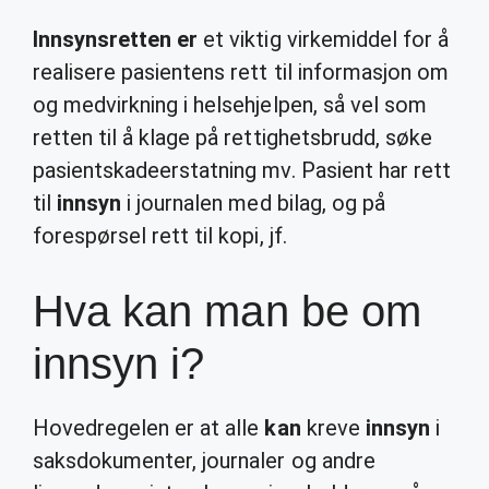
Innsynsretten er
et viktig virkemiddel for å
realisere pasientens rett til informasjon om
og medvirkning i helsehjelpen, så vel som
retten til å klage på rettighetsbrudd, søke
pasientskadeerstatning mv. Pasient har rett
til
innsyn
i journalen med bilag, og på
forespørsel rett til kopi, jf.
Hva kan man be om
innsyn i?
Hovedregelen er at alle
kan
kreve
innsyn
i
saksdokumenter, journaler og andre