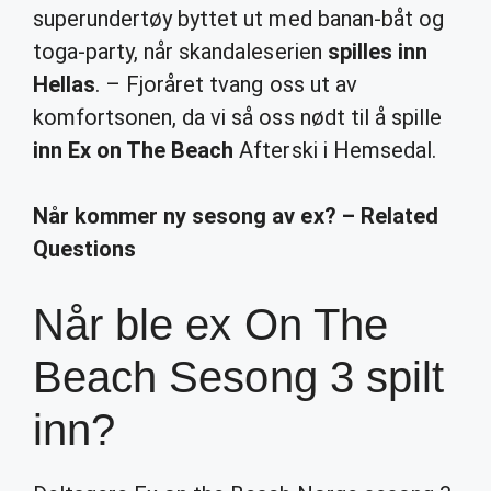
superundertøy byttet ut med banan-båt og
toga-party, når skandaleserien
spilles inn
Hellas
. – Fjoråret tvang oss ut av
komfortsonen, da vi så oss nødt til å spille
inn Ex on The Beach
Afterski i Hemsedal.
Når kommer ny sesong av ex? – Related
Questions
Når ble ex On The
Beach Sesong 3 spilt
inn?