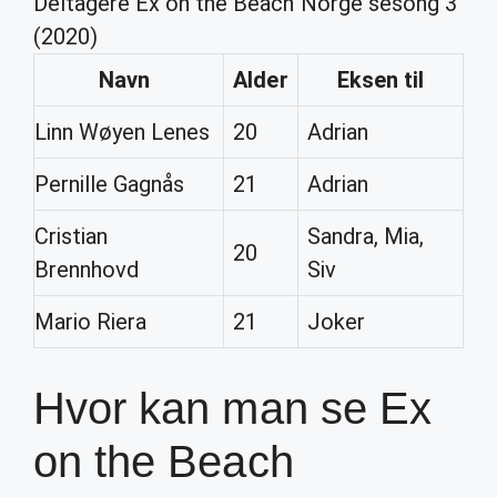
Deltagere Ex on the Beach Norge sesong 3
(2020)
Navn
Alder
Eksen til
Linn Wøyen Lenes
20
Adrian
Pernille Gagnås
21
Adrian
Cristian
Sandra, Mia,
20
Brennhovd
Siv
Mario Riera
21
Joker
Hvor kan man se Ex
on the Beach