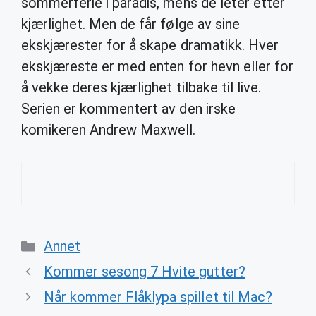
sommerferie i paradis, mens de leter etter
kjærlighet. Men de får følge av sine
ekskjærester for å skape dramatikk. Hver
ekskjæreste er med enten for hevn eller for
å vekke deres kjærlighet tilbake til live.
Serien er kommentert av den irske
komikeren Andrew Maxwell.
Categories
Annet
Kommer sesong 7 Hvite gutter?
Når kommer Flåklypa spillet til Mac?