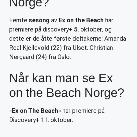
Norge?
Femte
sesong
av
Ex on the Beach
har
premiere på discovery+
5
. oktober, og
dette er de åtte første deltakerne: Amanda
Real Kjellevold (22) fra Ulset. Christian
Nergaard (24) fra Oslo.
Når kan man se Ex
on the Beach Norge?
«
Ex on The Beach
» har premiere på
Discovery+ 11. oktober.