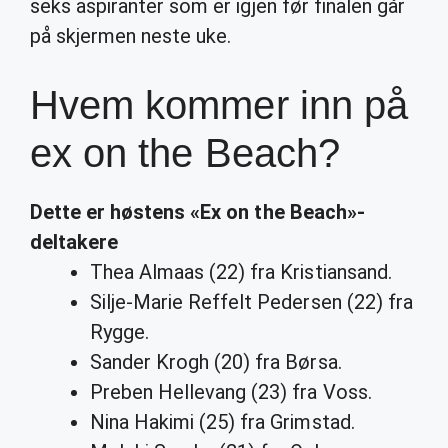
seks aspiranter som er igjen før finalen går
på skjermen neste uke.
Hvem kommer inn på
ex on the Beach?
Dette er høstens «
Ex on the Beach
»-
deltakere
Thea Almaas (22) fra Kristiansand.
Silje-Marie Reffelt Pedersen (22) fra
Rygge.
Sander Krogh (20) fra Børsa.
Preben Hellevang (23) fra Voss.
Nina Hakimi (25) fra Grimstad.