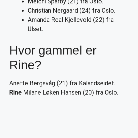
Melchi Sparby (21) fra Oslo.
Christian Nergaard (24) fra Oslo.
Amanda Real Kjellevold (22) fra
Ulset.
Hvor gammel er
Rine?
Anette Bergsvåg (21) fra Kalandseidet.
Rine
Milane Løken Hansen (20) fra Oslo.