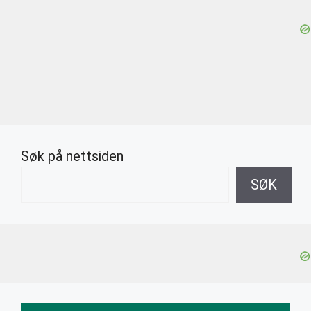
Søk på nettsiden
SØK