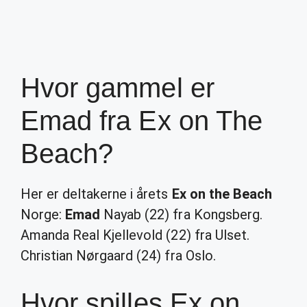
Hvor gammel er
Emad fra Ex on The
Beach?
Her er deltakerne i årets
Ex on the Beach
Norge:
Emad
Nayab (22) fra Kongsberg.
Amanda Real Kjellevold (22) fra Ulset.
Christian Nørgaard (24) fra Oslo.
Hvor spilles Ex on