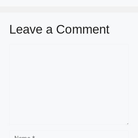
Leave a Comment
Comment
Name