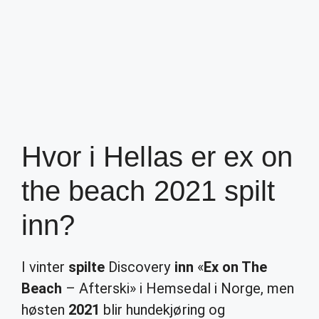
Hvor i Hellas er ex on
the beach 2021 spilt
inn?
I vinter
spilte
Discovery
inn
«
Ex on The
Beach
– Afterski» i Hemsedal i Norge, men
høsten
2021
blir hundekjøring og