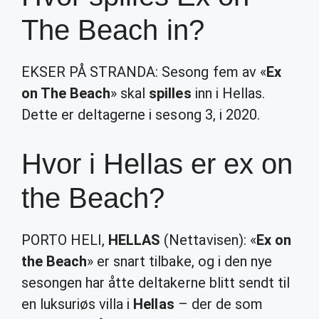
The Beach in?
EKSER PÅ STRANDA: Sesong fem av «
Ex
on The Beach
» skal
spilles
inn i Hellas.
Dette er deltagerne i sesong 3, i 2020.
Hvor i Hellas er ex on
the Beach?
PORTO HELI,
HELLAS
(Nettavisen): «
Ex on
the Beach
» er snart tilbake, og i den nye
sesongen har åtte deltakerne blitt sendt til
en luksuriøs villa i
Hellas
– der de som