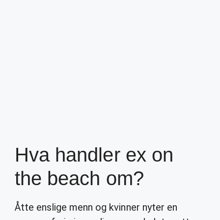
Hva handler ex on
the beach om?
Åtte enslige menn og kvinner nyter en