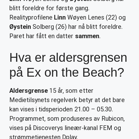
blitt foreldre for første gang.
Realityprofilene
Linn
Wøyen Lenes (22) og
Øystein
Solberg (26) har nå blitt foreldre.
Paret har fått en datter
sammen
.
Hva er aldersgrensen
på Ex on the Beach?
Aldersgrense
15 år, som etter
Medietilsynets regelverk betyr at det bare
kan vises i tidsperioden 21.00 – 05.30.
Programmet, som produseres av Rubicon,
vises på Discoverys lineær-kanal FEM og
strømmetjenesten Dplay.