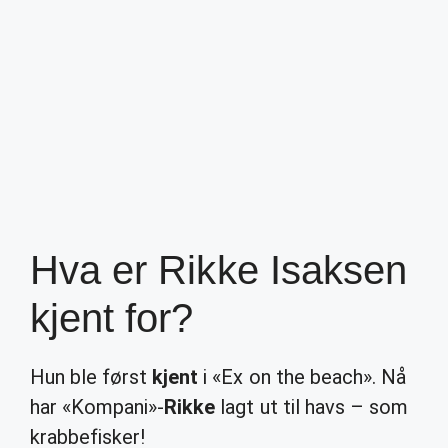
Hva er Rikke Isaksen
kjent for?
Hun ble først
kjent
i «Ex on the beach». Nå
har «Kompani»-
Rikke
lagt ut til havs – som
krabbefisker!