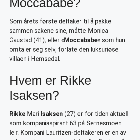
Moccababe?
Som årets første deltaker til å pakke
sammen sakene sine, måtte Monica
Gaustad (41), eller «
Moccababe
» som hun
omtaler seg selv, forlate den luksuriøse
villaen i Hemsedal.
Hvem er Rikke
Isaksen?
Rikke
Mari
Isaksen
(27) er for tiden aktuell
som kompaniaspirant 63 på Setnesmoen
leir. Kompani Lauritzen-deltakeren er en av