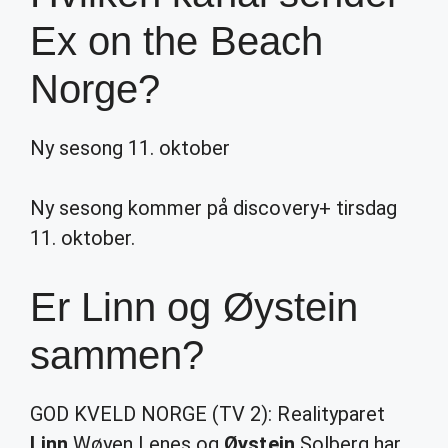
Ex on the Beach
Norge?
Ny sesong 11. oktober
Ny sesong kommer på discovery+ tirsdag
11. oktober.
Er Linn og Øystein
sammen?
GOD KVELD NORGE (TV 2): Realityparet
Linn
Wøyen Lenes og
Øystein
Solberg har