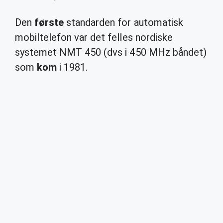
Den
første
standarden for automatisk
mobiltelefon var det felles nordiske
systemet NMT 450 (dvs i 450 MHz båndet)
som
kom
i 1981.