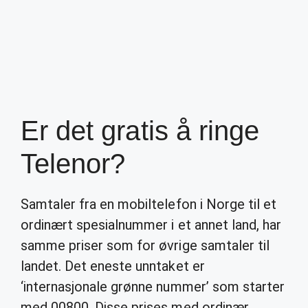
Er det gratis å ringe
Telenor?
Samtaler fra en mobiltelefon i Norge til et
ordinært spesialnummer i et annet land, har
samme priser som for øvrige samtaler til
landet. Det eneste unntaket er
‘internasjonale grønne nummer’ som starter
med 00800. Disse prises med ordinær