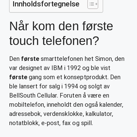
Innholdsfortegnelse
Når kom den første
touch telefonen?
Den
første
smarttelefonen het Simon, den
var designet av IBM i 1992 og ble vist
første
gang som et konseptprodukt. Den
ble lansert for salg i 1994 og solgt av
BellSouth Cellular. Foruten å være en
mobiltelefon, inneholdt den også kalender,
adressebok, verdensklokke, kalkulator,
notatblokk, e-post, fax og spill.