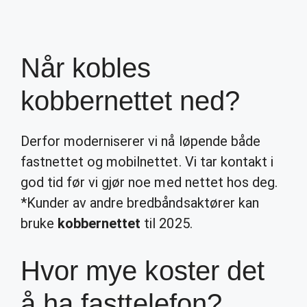
Når kobles
kobbernettet ned?
Derfor moderniserer vi nå løpende både
fastnettet og mobilnettet. Vi tar kontakt i
god tid før vi gjør noe med nettet hos deg.
*Kunder av andre bredbåndsaktører kan
bruke
kobbernettet
til 2025.
Hvor mye koster det
å ha fasttelefon?