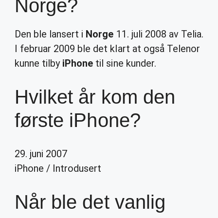
Norge?
Den ble lansert i
Norge
11. juli 2008 av Telia.
I februar 2009 ble det klart at også Telenor
kunne tilby
iPhone
til sine kunder.
Hvilket år kom den
første iPhone?
29. juni 2007
iPhone
/
Introdusert
Når ble det vanlig