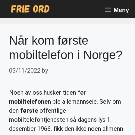
Skip
Meny
to
content
Når kom første
mobiltelefon i Norge?
03/11/2022
by
Noen av oss husker tiden før
mobiltelefonen
ble allemannseie. Selv om
den
første
offentlige
mobiltelefontjenesten så dagens lys 1.
desember 1966, fikk den ikke noen allmenn