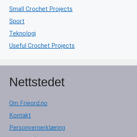
Small Crochet Projects
Sport
Teknologi
Useful Crochet Projects
Nettstedet
Om Frieord.no
Kontakt
Personvernerklæring