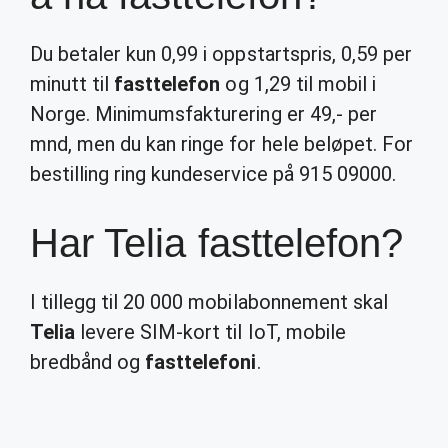
Du betaler kun 0,99 i oppstartspris, 0,59 per
minutt til
fasttelefon
og 1,29 til mobil i
Norge. Minimumsfakturering er 49,- per
mnd, men du kan ringe for hele beløpet. For
bestilling ring kundeservice på 915 09000.
Har Telia fasttelefon?
I tillegg til 20 000 mobilabonnement skal
Telia
levere SIM-kort til IoT, mobile
bredbånd og
fasttelefoni
.