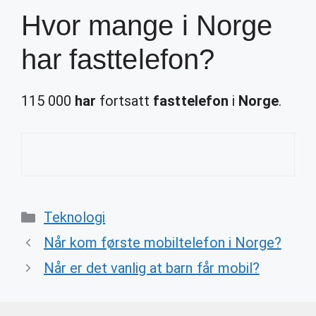
Hvor mange i Norge
har fasttelefon?
115 000
har
fortsatt
fasttelefon
i
Norge
.
Categories
Teknologi
Når kom første mobiltelefon i Norge?
Når er det vanlig at barn får mobil?