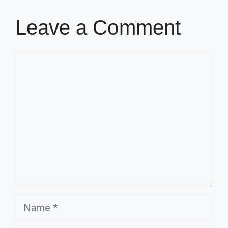
Leave a Comment
Comment
Name