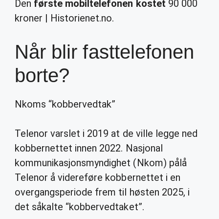
Den
første mobiltelefonen kostet
90 000
kroner | Historienet.no.
Når blir fasttelefonen
borte?
Nkoms “kobbervedtak”
Telenor varslet i 2019 at de ville legge ned
kobbernettet innen 2022. Nasjonal
kommunikasjonsmyndighet (Nkom) pålå
Telenor å videreføre kobbernettet i en
overgangsperiode frem til høsten 2025, i
det såkalte “kobbervedtaket”.