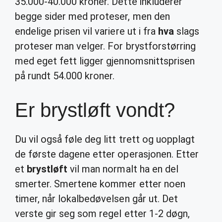
35.000-40.000 kroner. Dette inkluderer
begge sider med proteser, men den
endelige prisen vil variere ut i fra
hva
slags
proteser man velger. For brystforstørring
med eget fett ligger gjennomsnittsprisen
på rundt 54.000 kroner.
Er brystløft vondt?
Du vil også føle deg litt trett og uopplagt
de første dagene etter operasjonen. Etter
et
brystløft
vil man normalt ha en del
smerter. Smertene kommer etter noen
timer, når lokalbedøvelsen går ut. Det
verste gir seg som regel etter 1-2 døgn,