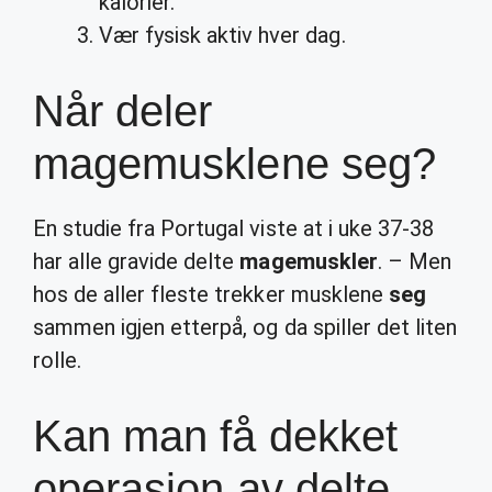
kalorier.
Vær fysisk aktiv hver dag.
Når deler
magemusklene seg?
En studie fra Portugal viste at i uke 37-38
har alle gravide delte
magemuskler
. – Men
hos de aller fleste trekker musklene
seg
sammen igjen etterpå, og da spiller det liten
rolle.
Kan man få dekket
operasjon av delte