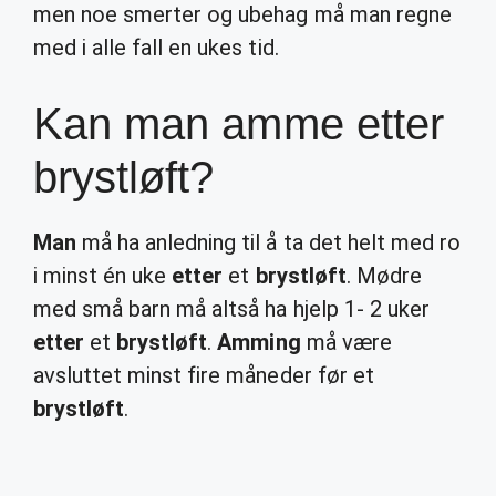
men noe smerter og ubehag må man regne
med i alle fall en ukes tid.
Kan man amme etter
brystløft?
Man
må ha anledning til å ta det helt med ro
i minst én uke
etter
et
brystløft
. Mødre
med små barn må altså ha hjelp 1- 2 uker
etter
et
brystløft
.
Amming
må være
avsluttet minst fire måneder før et
brystløft
.