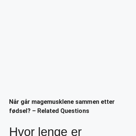
Når går magemusklene sammen etter
fødsel? – Related Questions
Hvor lenge er