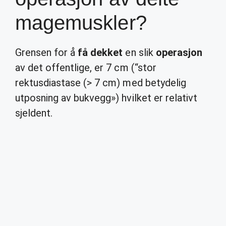
magemuskler?
Grensen for å
få dekket
en slik
operasjon
av det offentlige, er 7 cm (“stor
rektusdiastase (> 7 cm) med betydelig
utposning av bukvegg») hvilket er relativt
sjeldent.