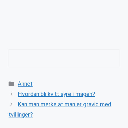
Categories
Annet
Hvordan bli kvitt syre i magen?
Kan man merke at man er gravid med
tvillinger?