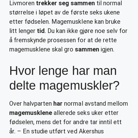
Livmoren
trekker seg sammen
til normal
størrelse i løpet av de første seks ukene
etter fødselen. Magemusklene kan bruke
litt lenger
tid
. Du kan ikke gjøre noe selv for
å fremskynde prosessen for at de rette
magemusklene skal gro
sammen
igjen.
Hvor lenge har man
delte magemuskler?
Over halvparten
har
normal avstand mellom
magemusklene
allerede seks uker etter
fødselen, mens det for andre tar inntil ett
år. – En studie utført ved Akershus