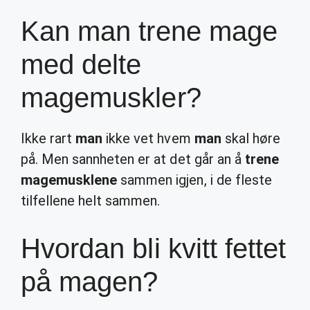
Kan man trene mage
med delte
magemuskler?
Ikke rart
man
ikke vet hvem
man
skal høre
på. Men sannheten er at det går an å
trene
magemusklene
sammen igjen, i de fleste
tilfellene helt sammen.
Hvordan bli kvitt fettet
på magen?