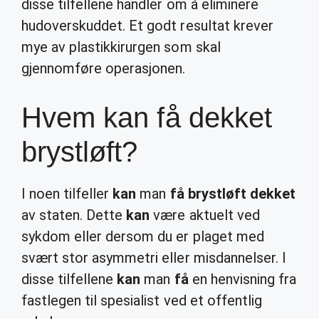
disse tilfellene handler om å eliminere
hudoverskuddet. Et godt resultat krever
mye av plastikkirurgen som skal
gjennomføre operasjonen.
Hvem kan få dekket
brystløft?
I noen tilfeller
kan
man
få brystløft dekket
av staten. Dette
kan
være aktuelt ved
sykdom eller dersom du er plaget med
svært stor asymmetri eller misdannelser. I
disse tilfellene
kan
man
få
en henvisning fra
fastlegen til spesialist ved et offentlig