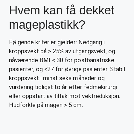
Hvem kan få dekket
mageplastikk?
Følgende kriterier gjelder: Nedgang i
kroppsvekt på > 25% av utgangsvekt, og
nåværende BMI < 30 for postbariatriske
pasienter, og <27 for øvrige pasienter. Stabil
kroppsvekt i minst seks måneder og
vurdering tidligst to år etter fedmekirurgi
eller oppstart av tiltak mot vektreduksjon.
Hudforkle på magen > 5 cm.