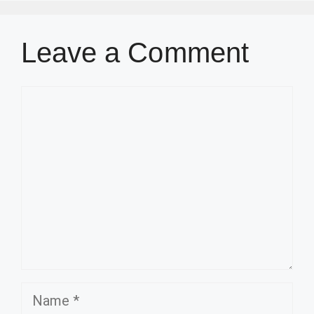
Leave a Comment
Comment
Name