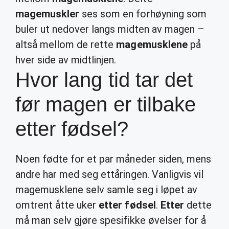
magemuskler
ses som en forhøyning som
buler ut nedover langs midten av magen –
altså mellom de rette
magemusklene
på
hver side av midtlinjen.
Hvor lang tid tar det
før magen er tilbake
etter fødsel?
Noen fødte for et par måneder siden, mens
andre har med seg ettåringen. Vanligvis vil
magemusklene selv samle seg i løpet av
omtrent åtte uker
etter fødsel
.
Etter
dette
må man selv gjøre spesifikke øvelser for å