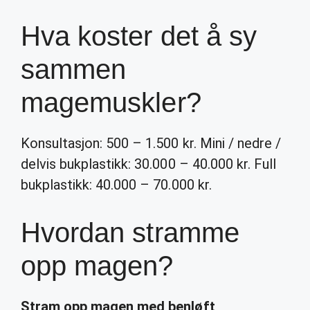
Hva koster det å sy
sammen
magemuskler?
Konsultasjon: 500 – 1.500 kr. Mini / nedre /
delvis bukplastikk: 30.000 – 40.000 kr. Full
bukplastikk: 40.000 – 70.000 kr.
Hvordan stramme
opp magen?
Stram opp magen
med benløft