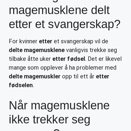
magemusklene delt
etter et svangerskap?
For kvinner
etter
et svangerskap vil de
delte magemusklene
vanligvis trekke seg
tilbake åtte uker
etter fødsel
. Det er likevel
mange som opplever å ha problemer med
delte magemuskler
opp til ett år
etter
fødselen
.
Når magemusklene
ikke trekker seg