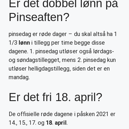
Er det dobbel lønn på
Pinseaften?
pinsedag er røde dager – du skal altså ha 1
1/3
lønn
i tillegg per time begge disse
dagene. 1. pinsedag utløser også lørdags-
og søndagstillegget, mens 2. pinsedag kun
utløser helligdagstillegg, siden det er en
mandag.
Er det fri 18. april?
De offisielle røde dagene i påsken 2021 er
14., 15., 17. og
18
.
april
.