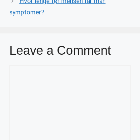
Hvor lenge før mensen får man
symptomer?
Leave a Comment
Comment