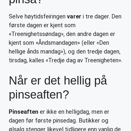
Selve høytidsfeiringen
varer
i tre dager. Den
første dagen er kjent som
«Treenighetssøndag», den andre dagen er
kjent som «Åndsmandagen» (eller «Den
hellige ånds mandag»), og den tredje dagen,
tirsdag, kalles «Tredje dag av Treenigheten».
Når er det hellig på
pinseaften?
Pinseaften
er ikke en helligdag, men er
dagen før første pinsedag. Butikker og
ølsalg stenger likevel tidligere enn vanlig de