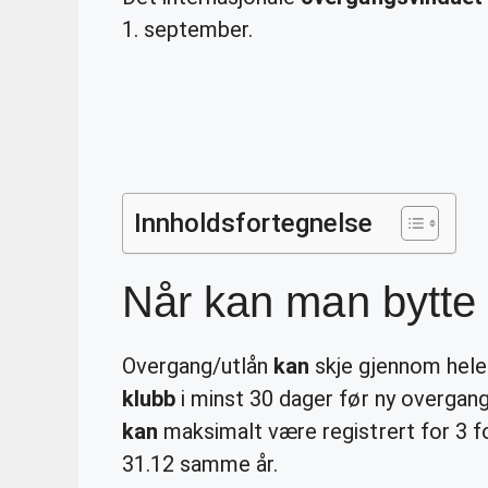
1. september.
Innholdsfortegnelse
Når kan man bytte
Overgang/utlån
kan
skje gjennom hele å
klubb
i minst 30 dager før ny overgang
kan
maksimalt være registrert for 3 fo
31.12 samme år.