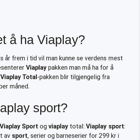
t å ha Viaplay?
år frem i tid vil man kunne se verdens mest
esenterer
Viaplay
pakken man må ha for å
.
Viaplay Total
-pakken blir tilgjengelig fra
per måned.
aplay sport?
Viaplay Sport
og
viaplay
total:
Viaplay sport
:
lt av
sport
, serier og barneserier for 299 kr i