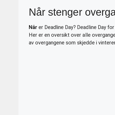
Når stenger overg
Når
er Deadline Day? Deadline Day f
Her er en oversikt over alle overgang
av overgangene som skjedde i vinter