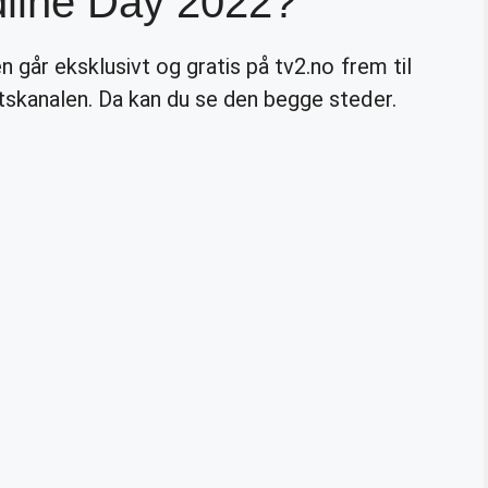
line Day 2022?
en går eksklusivt og gratis på tv2.no frem til
tskanalen. Da kan du se den begge steder.