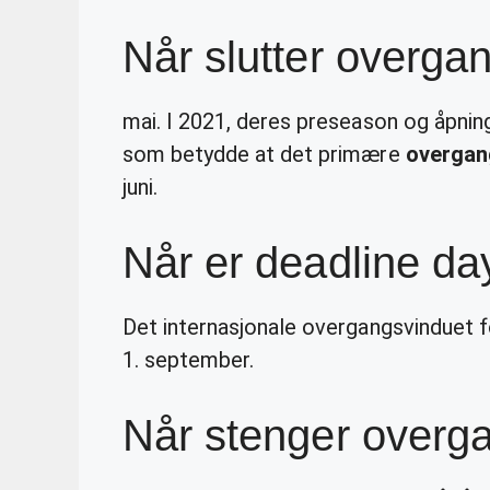
Når slutter overga
mai. I 2021, deres preseason og åpnings
som betydde at det primære
overgan
juni.
Når er deadline d
Det internasjonale overgangsvinduet
1. september.
Når stenger overg