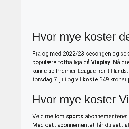
Hvor mye koster de
Fra og med 2022/23-sesongen og seks 
populære fotballiga på
Viaplay
. Nå pr
kunne se Premier League her til lands
torsdag 7. juli og vil
koste
649 kroner 
Hvor mye koster Vi
Velg mellom
sports
abonnementene:
Med dett abonnementet får du sett a