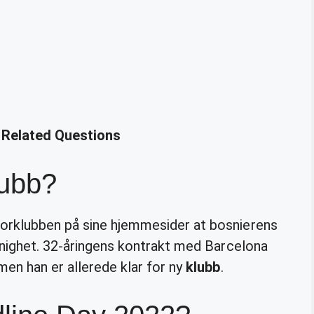
– Related Questions
lubb?
orklubben på sine hjemmesider at bosnierens
 enighet. 32-åringens kontrakt med Barcelona
men han er allerede klar for ny
klubb
.