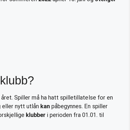
 klubb?
ret. Spiller må ha hatt spilletillatelse for en
 eller nytt utlån
kan
påbegynnes. En spiller
rskjellige
klubber
i perioden fra 01.01. til