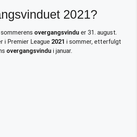
angsvinduet 2021?
or sommerens
overgangsvindu
er 31. august.
er i Premier League
2021
i sommer, etterfulgt
ens
overgangsvindu
i januar.