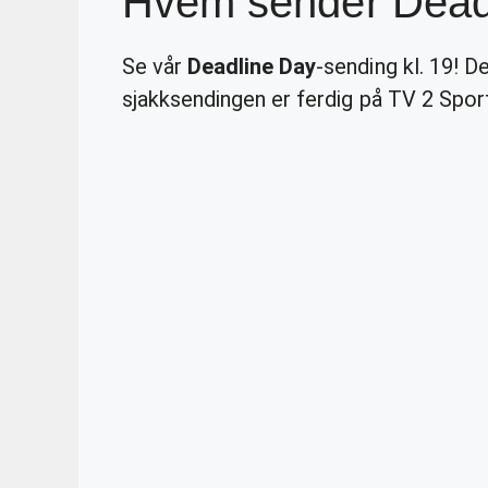
Hvem sender Dead
Se vår
Deadline Day
-sending kl. 19! D
sjakksendingen er ferdig på TV 2 Spor