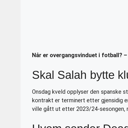
Når er overgangsvinduet i fotball? 
Skal Salah bytte k
Onsdag kveld opplyser den spanske st
kontrakt er terminert etter gjensidig
ville gått ut etter 2023/24-sesongen, 