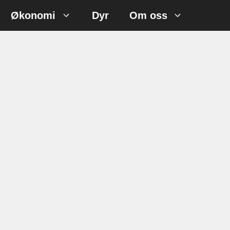
Økonomi
Dyr
Om oss