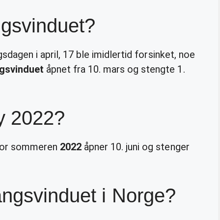
ngsvinduet?
dagen i april, 17 ble imidlertid forsinket, noe
gsvinduet
åpnet fra 10. mars og stengte 1.
ay 2022?
 for sommeren
2022
åpner 10. juni og stenger
angsvinduet i Norge?