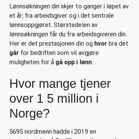
Lønnsøkningen din skjer to ganger i løpet av
et år; fra arbeidsgiver og i det sentrale
lønnsoppgjøret. Størstedelen av
lønnsøkningen får du fra arbeidsgiveren din.
Her er det prestasjonen din og
hvor
bra det
går
for bedriften som vil avgjøre
muligheten for å
gå opp i lønn
.
Hvor mange tjener
over 1 5 million i
Norge?
5695 nordmenn hadde i 2019 en