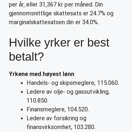
per år, eller 31,367 kr per måned. Din
gjennomsnittlige skattesats er 24.7% og
marginalskattesatsen din er 34.0%.
Hvilke yrker er best
betalt?
Yrkene
med høyest
lønn
Handels- og skipsmeglere, 115.060.
Ledere av olje- og gassutvikling,
110.850.
Finansmeglere, 104.520.
Ledere av forsikring og
finansvirksomhet, 103.280.