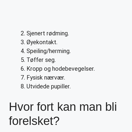
Sjenert rødming.
Øyekontakt.
Speiling/herming.
Tøffer seg.
Kropp og hodebevegelser.
Fysisk nærvær.
Utvidede pupiller.
Hvor fort kan man bli
forelsket?