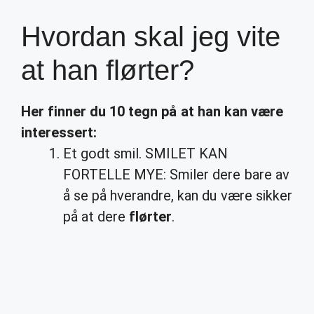
Hvordan skal jeg vite
at han flørter?
Her finner du 10 tegn på at
han
kan være
interessert:
Et godt smil. SMILET KAN
FORTELLE MYE: Smiler dere bare av
å se på hverandre, kan du være sikker
på at dere
flørter
.