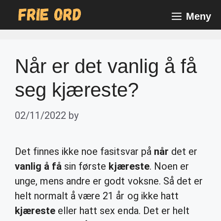
Skip
Meny
to
content
Når er det vanlig å få
seg kjæreste?
02/11/2022
by
Det finnes ikke noe fasitsvar på
når
det er
vanlig å få
sin første
kjæreste
. Noen er
unge, mens andre er godt voksne. Så det er
helt normalt å være 21 år og ikke hatt
kjæreste
eller hatt sex enda. Det er helt