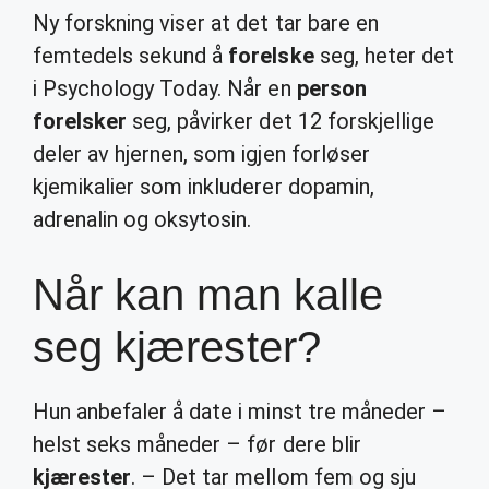
Ny forskning viser at det tar bare en
femtedels sekund å
forelske
seg, heter det
i Psychology Today. Når en
person
forelsker
seg, påvirker det 12 forskjellige
deler av hjernen, som igjen forløser
kjemikalier som inkluderer dopamin,
adrenalin og oksytosin.
Når kan man kalle
seg kjærester?
Hun anbefaler å date i minst tre måneder –
helst seks måneder – før dere blir
kjærester
. – Det tar mellom fem og sju