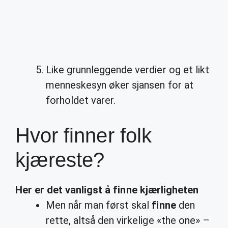
Like grunnleggende verdier og et likt
menneskesyn øker sjansen for at
forholdet varer.
Hvor finner folk
kjæreste?
Her er det vanligst å
finne
kjærligheten
Men når man først skal
finne
den
rette, altså den virkelige «the one» –