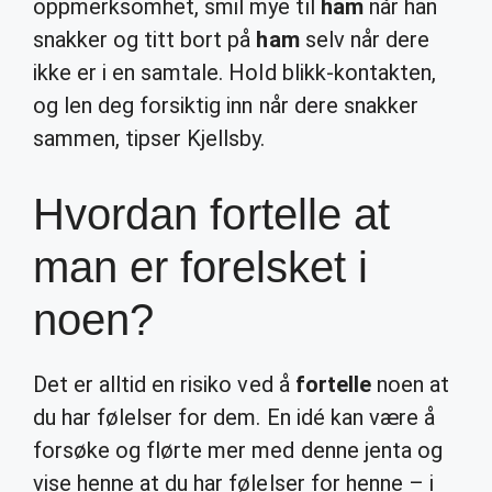
oppmerksomhet, smil mye til
ham
når han
snakker og titt bort på
ham
selv når dere
ikke er i en samtale. Hold blikk-kontakten,
og len deg forsiktig inn når dere snakker
sammen, tipser Kjellsby.
Hvordan fortelle at
man er forelsket i
noen?
Det er alltid en risiko ved å
fortelle
noen at
du har følelser for dem. En idé kan være å
forsøke og flørte mer med denne jenta og
vise henne at du har følelser for henne – i