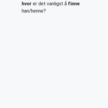
hvor
er det vanligst å
finne
han/henne?