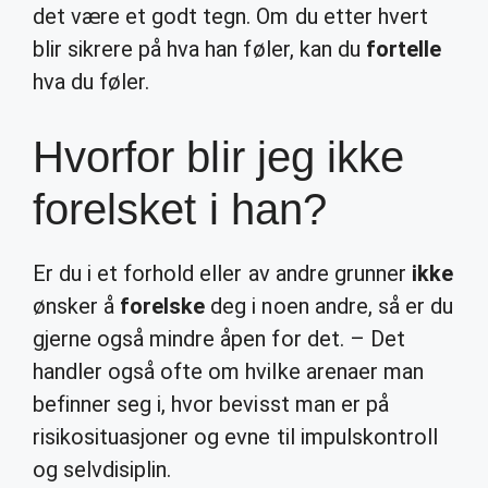
det være et godt tegn. Om du etter hvert
blir sikrere på hva han føler, kan du
fortelle
hva du føler.
Hvorfor blir jeg ikke
forelsket i han?
Er du i et forhold eller av andre grunner
ikke
ønsker å
forelske
deg i noen andre, så er du
gjerne også mindre åpen for det. – Det
handler også ofte om hvilke arenaer man
befinner seg i, hvor bevisst man er på
risikosituasjoner og evne til impulskontroll
og selvdisiplin.