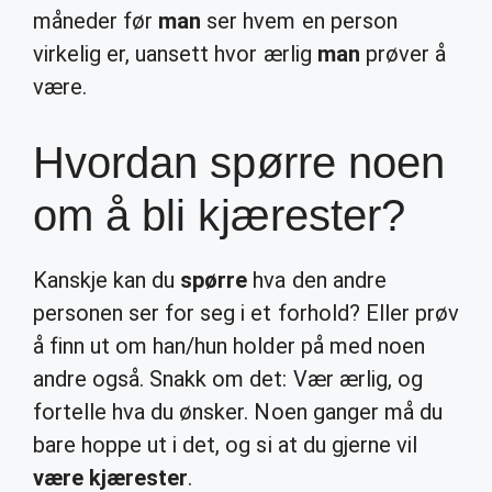
måneder før
man
ser hvem en person
virkelig er, uansett hvor ærlig
man
prøver å
være.
Hvordan spørre noen
om å bli kjærester?
Kanskje kan du
spørre
hva den andre
personen ser for seg i et forhold? Eller prøv
å finn ut om han/hun holder på med noen
andre også. Snakk om det: Vær ærlig, og
fortelle hva du ønsker. Noen ganger må du
bare hoppe ut i det, og si at du gjerne vil
være kjærester
.