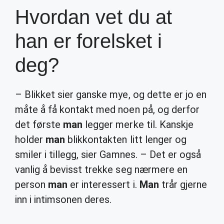
Hvordan vet du at
han er forelsket i
deg?
– Blikket sier ganske mye, og dette er jo en
måte å få kontakt med noen på, og derfor
det første
man
legger merke til. Kanskje
holder
man
blikkontakten litt lenger og
smiler i tillegg, sier Gamnes. – Det er også
vanlig å bevisst trekke seg nærmere en
person
man
er interessert i.
Man
trår gjerne
inn i intimsonen deres.