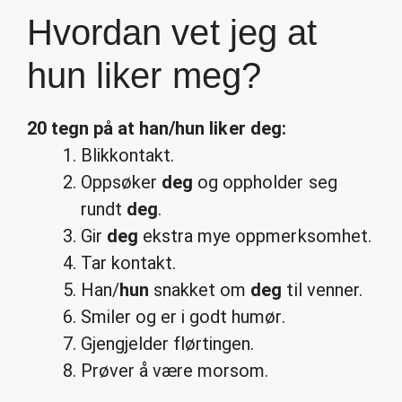
Hvordan vet jeg at
hun liker meg?
20 tegn på at han/
hun liker deg
:
Blikkontakt.
Oppsøker
deg
og oppholder seg
rundt
deg
.
Gir
deg
ekstra mye oppmerksomhet.
Tar kontakt.
Han/
hun
snakket om
deg
til venner.
Smiler og er i godt humør.
Gjengjelder flørtingen.
Prøver å være morsom.