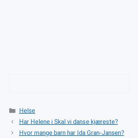
Categories
Helse
Har Helene i Skal vi danse kjæreste?
Hvor mange barn har Ida Gran-Jansen?