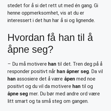
stedet for å si det rett ut med én gang. Gi
henne oppmerksomhet, vis at du er
interessert i det hun har å si og lignende.
Hvordan få han til å
åpne seg?
– Du må motivere
han
til det. Tren deg på å
responder positivt når
han åpner seg
. Da vil
han
assosiere det å være
åpen
med noe
positivt og du vil da motivere
han
til og
åpne seg
mer. Du bør med andre ord være
litt smart og ta små steg om gangen.