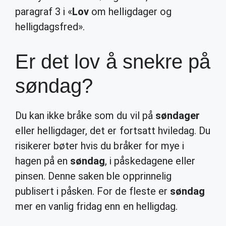
paragraf 3 i «
Lov
om helligdager og
helligdagsfred».
Er det lov å snekre på
søndag?
Du kan ikke bråke som du vil på
søndager
eller helligdager, det er fortsatt hviledag. Du
risikerer bøter hvis du bråker for mye i
hagen på en
søndag
, i påskedagene eller
pinsen. Denne saken ble opprinnelig
publisert i påsken. For de fleste er
søndag
mer en vanlig fridag enn en helligdag.