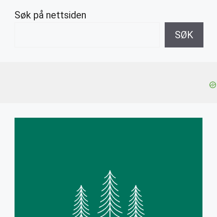
Søk på nettsiden
SØK