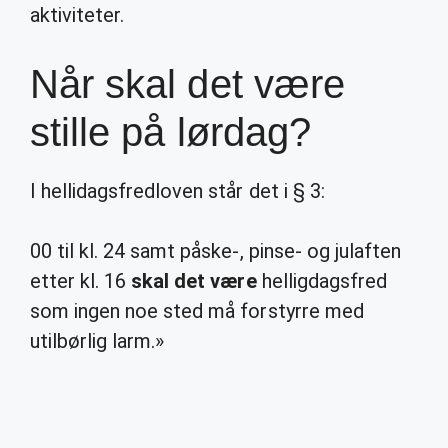
aktiviteter.
Når skal det være
stille på lørdag?
I hellidagsfredloven står det i § 3:
00 til kl. 24 samt påske-, pinse- og julaften
etter kl. 16
skal det være
helligdagsfred
som ingen noe sted må forstyrre med
utilbørlig larm.»