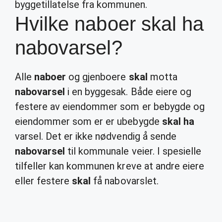
byggetillatelse fra kommunen.
Hvilke naboer skal ha
nabovarsel?
Alle
naboer
og gjenboere
skal
motta
nabovarsel
i en byggesak. Både eiere og
festere av eiendommer som er bebygde og
eiendommer som er er ubebygde
skal ha
varsel. Det er ikke nødvendig å sende
nabovarsel
til kommunale veier. I spesielle
tilfeller kan kommunen kreve at andre eiere
eller festere
skal
få nabovarslet.