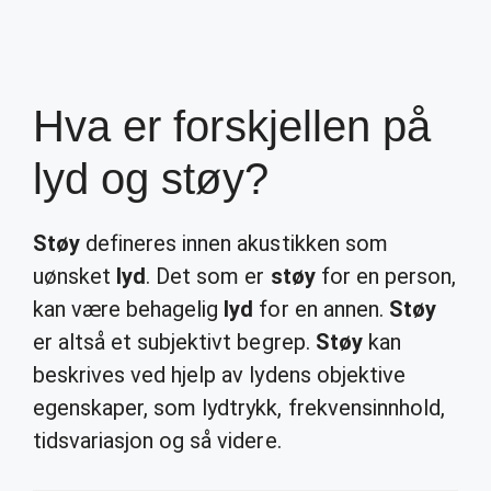
Hva er forskjellen på
lyd og støy?
Støy
defineres innen akustikken som
uønsket
lyd
. Det som er
støy
for en person,
kan være behagelig
lyd
for en annen.
Støy
er altså et subjektivt begrep.
Støy
kan
beskrives ved hjelp av lydens objektive
egenskaper, som lydtrykk, frekvensinnhold,
tidsvariasjon og så videre.