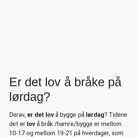
Er det lov å bråke på
lørdag?
Derav,
er det lov
å bygge på
lørdag
? Tidene
det er
lov
å bråk /hamre/bygge er mellom
10-17 og mellom 19-21 på hverdager, som