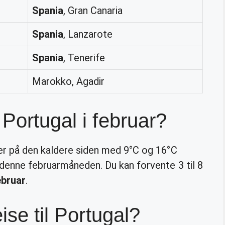
Spania
, Gran Canaria
Spania
, Lanzarote
Spania
, Tenerife
Marokko, Agadir
Portugal i februar?
r på den kaldere siden med 9°C og 16°C
denne februarmåneden. Du kan forvente 3 til 8
ebruar
.
ise til Portugal?