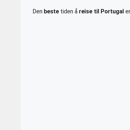
Den
beste
tiden å
reise til Portugal
er