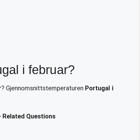
ugal i februar?
r
? Gjennomsnittstemperaturen
Portugal i
 – Related Questions