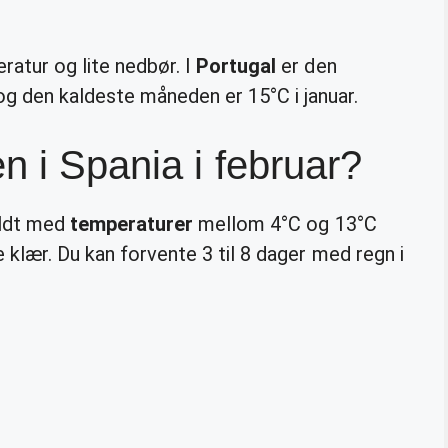
ratur og lite nedbør. I
Portugal
er den
 den kaldeste måneden er 15°C i januar.
n i Spania i februar?
aldt med
temperaturer
mellom 4°C og 13°C
 klær. Du kan forvente 3 til 8 dager med regn i