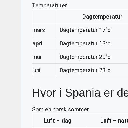
Temperaturer
Dagtemperatur
mars
Dagtemperatur 17°c
april
Dagtemperatur 18°c
mai
Dagtemperatur 20°c
juni
Dagtemperatur 23°c
Hvor i Spania er de
Som en norsk sommer
Luft – dag
Luft – nat