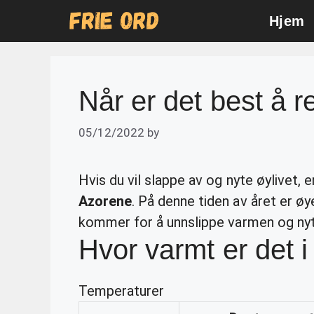
Skip
Hjem
to
content
Når er det best å r
05/12/2022
by
Hvis du vil slappe av og nyte øylivet
Azorene
. På denne tiden av året er øy
kommer for å unnslippe varmen og nyt
Hvor varmt er det 
Temperaturer