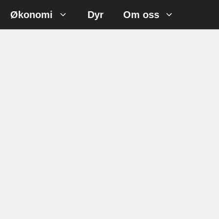
Økonomi
Dyr
Om oss