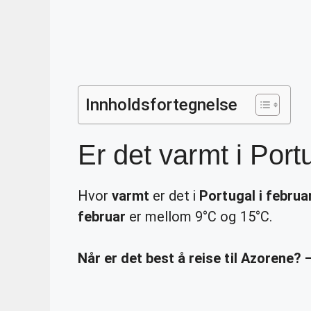
Innholdsfortegnelse
Er det varmt i Port
Hvor
varmt
er det i
Portugal i februa
februar
er mellom 9°C og 15°C.
Når er det best å reise til Azorene?