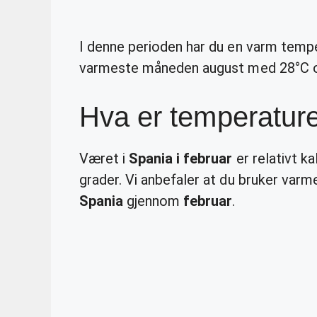
I denne perioden har du en varm tempe
varmeste måneden august med 28°C og
Hva er temperature
Været i
Spania i februar
er relativt k
grader. Vi anbefaler at du bruker varme
Spania
gjennom
februar
.