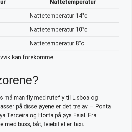
ur
Nattetemperatur
Nattetemperatur 14°c
Nattetemperatur 10°c
Nattetemperatur 8°c
Avvik kan forekomme.
Azorene?
ers må man fly med rutefly til Lisboa og
plasser på disse øyene er det tre av – Ponta
ya Terceira og Horta på øya Faial. Fra
med buss, båt, leiebil eller taxi.