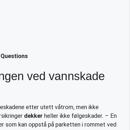
d Questions
ringen ved vannskade
eskadene etter utett våtrom, men ikke
rsikringer
dekker
heller ikke følgeskader. – En
er som kan oppstå på parketten i rommet ved