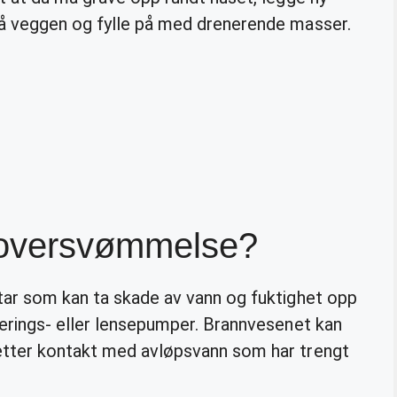
på veggen og fylle på med drenerende masser.
 oversvømmelse?
tar som kan ta skade av vann og fuktighet opp
nerings- eller lensepumper. Brannvesenet kan
etter kontakt med avløpsvann som har trengt