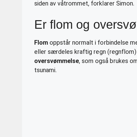
siden av våtrommet, forklarer Simon.
Er flom og overs
Flom
oppstår normalt i forbindelse me
eller særdeles kraftig regn (regnflom
oversvømmelse
, som også brukes om 
tsunami.