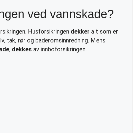
ringen ved vannskade?
rsikringen. Husforsikringen
dekker
alt som er
ulv, tak, rør og baderomsinnredning. Mens
ade
,
dekkes
av innboforsikringen.