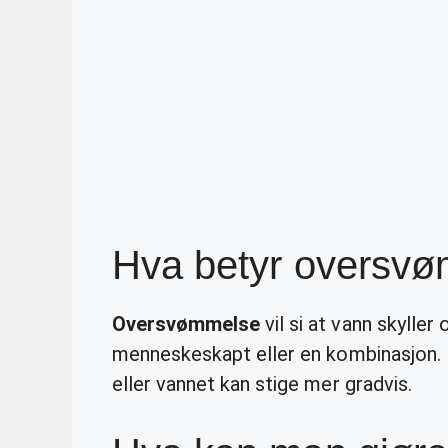
Hva betyr oversv
Oversvømmelse
vil si at vann skyller
menneskeskapt eller en kombinasjon.
eller vannet kan stige mer gradvis.