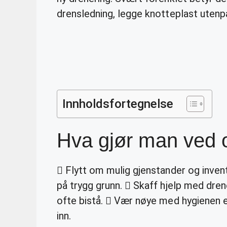
drensledning, legge knotteplast uten
Innholdsfortegnelse
Hva gjør man ved
 Flytt om mulig gjenstander og inven
på trygg grunn.  Skaff hjelp med dre
ofte bistå.  Vær nøye med hygienen 
inn.