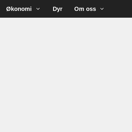
Økonomi
Dyr
Om oss