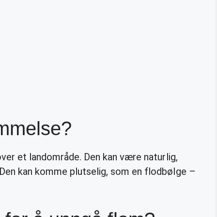
ømmelse?
 over et landområde. Den kan være naturlig,
 Den kan komme plutselig, som en flodbølge –