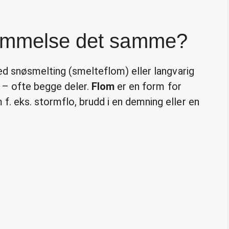
vømmelse det samme?
d snøsmelting (smelteflom) eller langvarig
) – ofte begge deler.
Flom
er en form for
f. eks. stormflo, brudd i en demning eller en