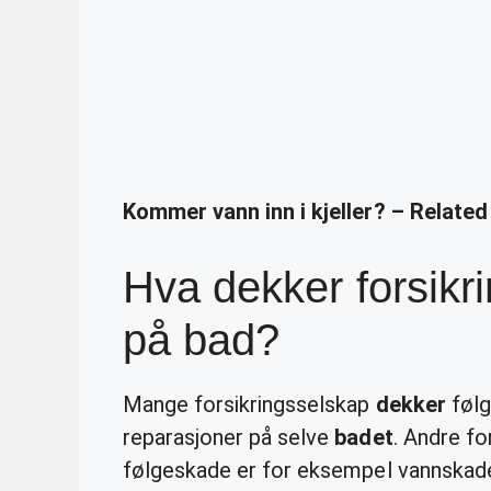
Kommer vann inn i kjeller? – Relate
Hva dekker forsik
på bad?
Mange forsikringsselskap
dekker
følg
reparasjoner på selve
badet
. Andre fo
følgeskade er for eksempel vannskad