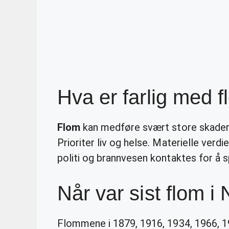
Hva er farlig med 
Flom
kan medføre svært store skader
Prioriter liv og helse. Materielle verd
politi og brannvesen kontaktes for å 
Når var sist flom i
Flommene i 1879, 1916, 1934, 1966, 