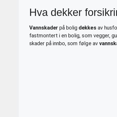
Hva dekker forsik
Vannskader
på bolig
dekkes
av husfo
fastmontert i en bolig, som vegger, g
skader på innbo, som følge av
vannsk