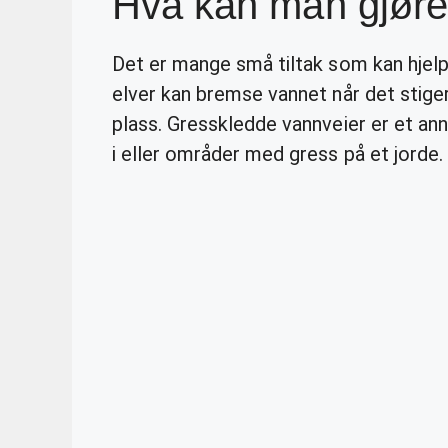
Hva kan man gjøre
Det er mange små tiltak som kan hjel
elver kan bremse vannet når det stige
plass. Gresskledde vannveier er et an
i eller områder med gress på et jorde.