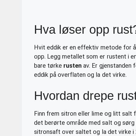
Hva løser opp rust
Hvit eddik er en effektiv metode for 
opp. Legg metallet som er rustent i en
bare tørke
rusten
av. Er gjenstanden for
eddik på overflaten og la det virke.
Hvordan drepe rus
Finn frem sitron eller lime og litt salt
det berørte område med salt og sørg 
sitronsaft over saltet og la det virke i 