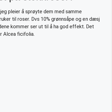
t, jeg pleier å sprøyte dem med samme
uker til roser. Dvs 10% grønnsåpe og en dæsj
adene kommer ser ut til å ha god effekt. Det
Alcea ficifolia.