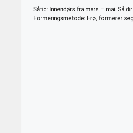
Såtid: Innendørs fra mars – mai. Så di
Formeringsmetode: Frø, formerer seg 