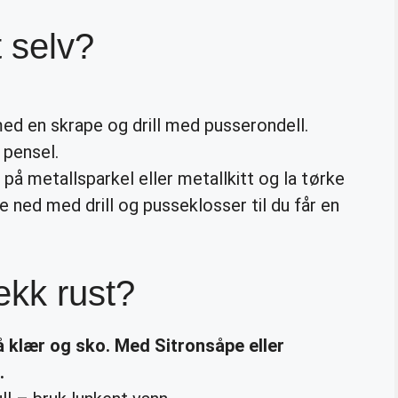
t selv?
d en skrape og drill med pusserondell.
 pensel.
e på metallsparkel eller metallkitt og la tørke
ned med drill og pusseklosser til du får en
ekk rust?
å klær og sko.
Med Sitronsåpe eller
.