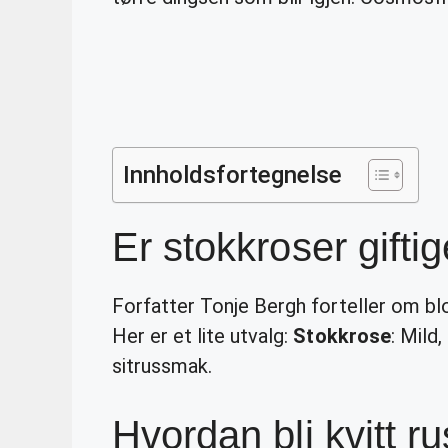
Innholdsfortegnelse
Er stokkroser gifti
Forfatter Tonje Bergh forteller om bl
Her er et lite utvalg:
Stokkrose
: Mild,
sitrussmak.
Hvordan bli kvitt r