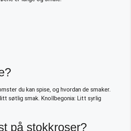
ge?
omster du kan spise, og hvordan de smaker.
 litt søtlig smak. Knollbegonia: Litt syrlig
ust på stokkroser?