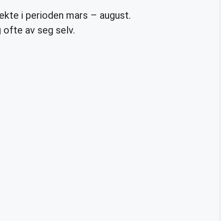
rekte i perioden mars – august.
ofte av seg selv.