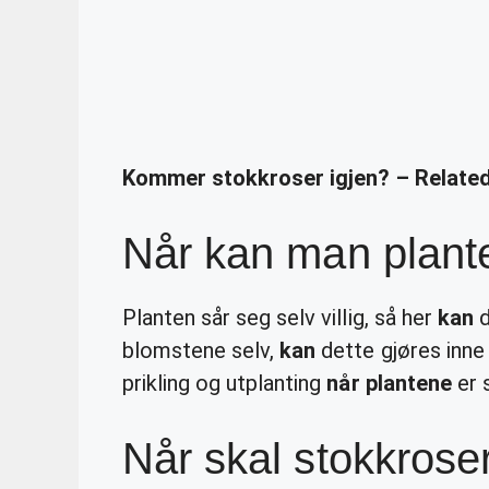
Kommer stokkroser igjen? – Relate
Når kan man plante
Planten sår seg selv villig, så her
kan
d
blomstene selv,
kan
dette gjøres inne i
prikling og utplanting
når plantene
er 
Når skal stokkrose