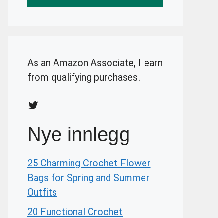
As an Amazon Associate, I earn
from qualifying purchases.
Twitter
Nye innlegg
25 Charming Crochet Flower
Bags for Spring and Summer
Outfits
20 Functional Crochet