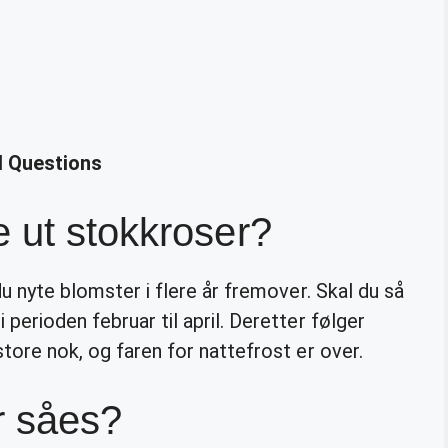
d Questions
 ut stokkroser?
u nyte blomster i flere år fremover. Skal du så
 perioden februar til april. Deretter følger
store nok, og faren for nattefrost er over.
r såes?