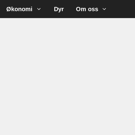
Økonomi
Dyr
Om oss