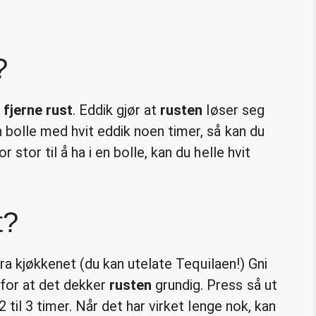
?
å
fjerne rust
. Eddik gjør at
rusten
løser seg
 bolle med hvit eddik noen timer, så kan du
 stor til å ha i en bolle, kan du helle hvit
t?
 fra kjøkkenet (du kan utelate Tequilaen!) Gni
for at det dekker
rusten
grundig. Press så ut
2 til 3 timer. Når det har virket lenge nok, kan