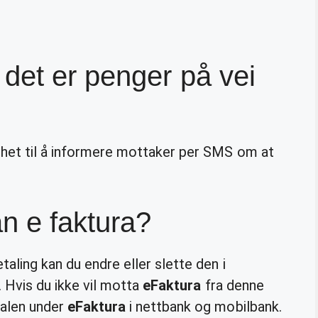
det er penger på vei
ighet til å informere mottaker per SMS om at
n e faktura?
aling kan du endre eller slette den i
. Hvis du ikke vil motta
eFaktura
fra denne
talen under
eFaktura
i nettbank og mobilbank.