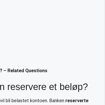
n? – Related Questions
n reservere et beløp?
vil bli belastet kontoen. Banken
reserverte