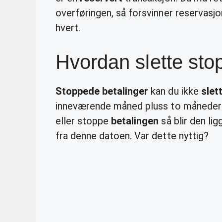
overføringen, så forsvinner reservasjon
hvert.
Hvordan slette sto
Stoppede betalinger
kan du ikke
slet
inneværende måned pluss to måneder f
eller stoppe
betalingen
så blir den l
fra denne datoen. Var dette nyttig?