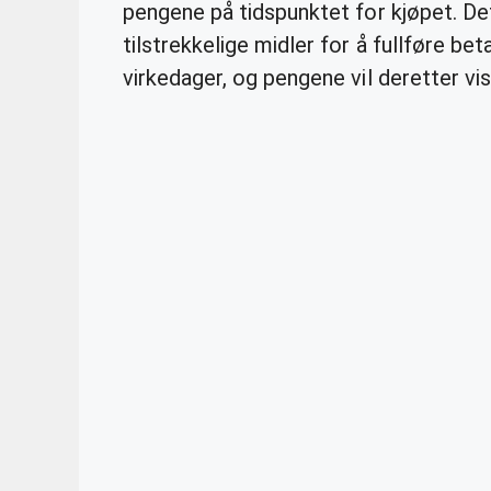
pengene på tidspunktet for kjøpet. Det
tilstrekkelige midler for å fullføre be
virkedager, og pengene vil deretter vi