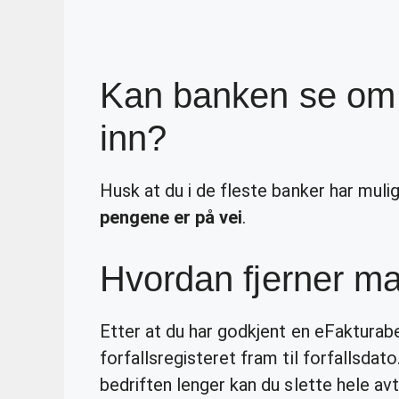
Kan banken se om 
inn?
Husk at du i de fleste banker har mul
pengene er på vei
.
Hvordan fjerner ma
Etter at du har godkjent en eFakturabet
forfallsregisteret fram til forfallsdato
bedriften lenger kan du slette hele av