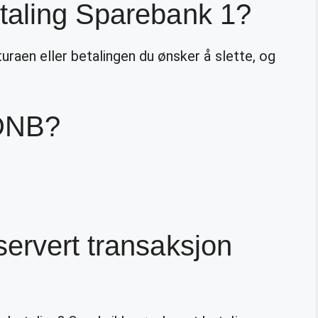
taling Sparebank 1?
kturaen eller betalingen du ønsker å slette, og
 DNB?
ervert transaksjon