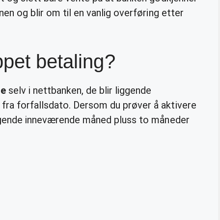
en og blir om til en vanlig overføring etter
ppet betaling?
te
selv i nettbanken, de blir liggende
ra forfallsdato. Dersom du prøver å aktivere
iggende inneværende måned pluss to måneder