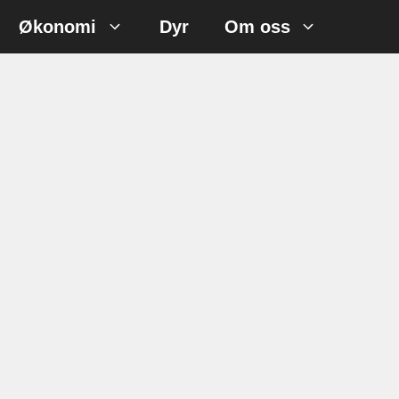
Økonomi
Dyr
Om oss