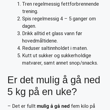
Tren regelmessig fettforbrennende
trening.
Spis regelmessig 4 – 5 ganger om
dagen.
Drikk alltid et glass vann før
hovedmåltidene.
Reduser saltinnholdet i maten.
Kutt ut sukker og sukkerholdige
matvarer, samt annet snop/snacks.
Er det mulig å gå ned
5 kg på en uke?
– Det er fullt
mulig å gå ned
fem kilo på