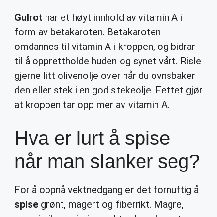
Gulrot
har et høyt innhold av vitamin A i
form av betakaroten. Betakaroten
omdannes til vitamin A i kroppen, og bidrar
til å opprettholde huden og synet vårt. Risle
gjerne litt olivenolje over når du ovnsbaker
den eller stek i en god stekeolje. Fettet gjør
at kroppen tar opp mer av vitamin A.
Hva er lurt å spise
når man slanker seg?
For å oppnå vektnedgang er det fornuftig å
spise
grønt, magert og fiberrikt. Magre,