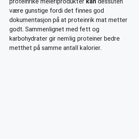
proteinrike meieriprodukter
kan
dessuten
være gunstige fordi det finnes god
dokumentasjon på at proteinrik mat metter
godt. Sammenlignet med fett og
karbohydrater gir nemlig proteiner bedre
metthet på samme antall kalorier.