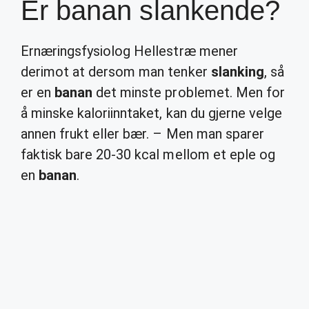
Er banan slankende?
Ernæringsfysiolog Hellestræ mener
derimot at dersom man tenker
slanking
, så
er en
banan
det minste problemet. Men for
å minske kaloriinntaket, kan du gjerne velge
annen frukt eller bær. – Men man sparer
faktisk bare 20-30 kcal mellom et eple og
en
banan
.