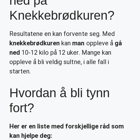
ned på
Knekkebrødkuren?
Resultatene en kan forvente seg. Med
knekkebrødkuren
kan
man
oppleve å
gå
ned
10-12 kilo på 12 uker. Mange kan
oppleve å bli veldig sultne, i alle fall i
starten.
Hvordan å bli tynn
fort?
Her er en liste med forskjellige råd som
kan hjelpe deg: