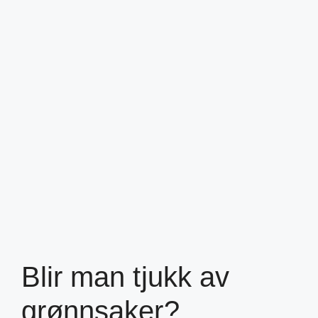
Blir man tjukk av
grønnsaker?