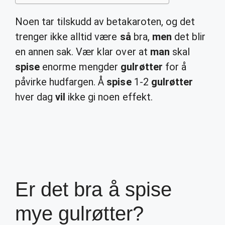
Noen tar tilskudd av betakaroten, og det
trenger ikke alltid være
så
bra,
men
det blir
en annen sak. Vær klar over at
man
skal
spise
enorme mengder
gulrøtter
for å
påvirke hudfargen. Å
spise
1-2
gulrøtter
hver dag
vil
ikke gi noen effekt.
Er det bra å spise
mye gulrøtter?