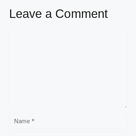
Leave a Comment
Comment
Name