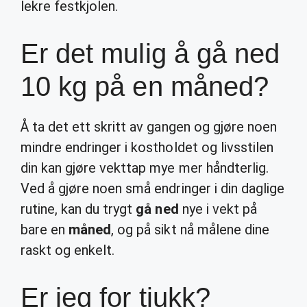
lekre festkjolen.
Er det mulig å gå ned
10 kg på en måned?
Å ta det ett skritt av gangen og gjøre noen
mindre endringer i kostholdet og livsstilen
din kan gjøre vekttap mye mer håndterlig.
Ved å gjøre noen små endringer i din daglige
rutine, kan du trygt
gå ned
nye i vekt på
bare en
måned
, og på sikt nå målene dine
raskt og enkelt.
Er jeg for tjukk?