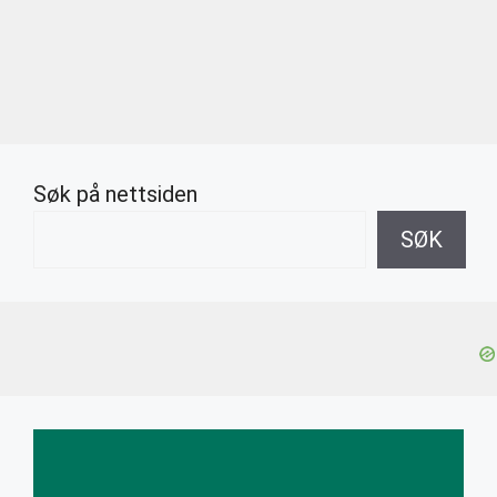
Søk på nettsiden
SØK