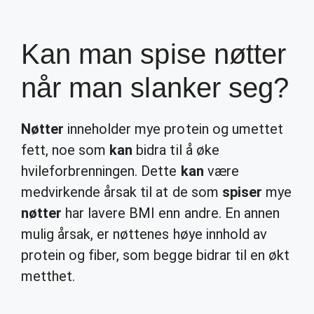
Kan man spise nøtter
når man slanker seg?
Nøtter
inneholder mye protein og umettet
fett, noe som
kan
bidra til å øke
hvileforbrenningen. Dette
kan
være
medvirkende årsak til at de som
spiser
mye
nøtter
har lavere BMI enn andre. En annen
mulig årsak, er nøttenes høye innhold av
protein og fiber, som begge bidrar til en økt
metthet.