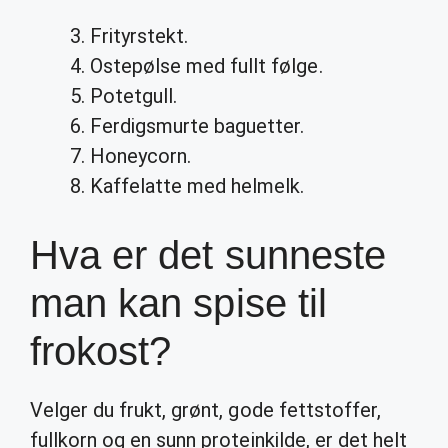
Frityrstekt.
Ostepølse med fullt følge.
Potetgull.
Ferdigsmurte baguetter.
Honeycorn.
Kaffelatte med helmelk.
Hva er det sunneste
man kan spise til
frokost?
Velger du frukt, grønt, gode fettstoffer,
fullkorn og en sunn proteinkilde, er det helt