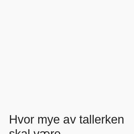
Hvor mye av tallerken
skal være