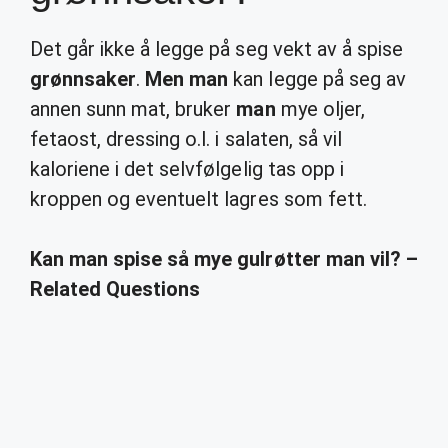
Det går ikke å legge på seg vekt av å spise
grønnsaker
.
Men man
kan legge på seg av
annen sunn mat, bruker
man
mye oljer,
fetaost, dressing o.l. i salaten, så vil
kaloriene i det selvfølgelig tas opp i
kroppen og eventuelt lagres som fett.
Kan man spise så mye gulrøtter man vil? –
Related Questions