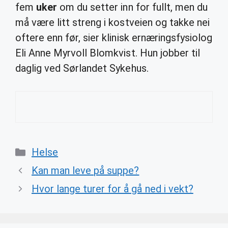
fem
uker
om du setter inn for fullt, men du
må være litt streng i kostveien og takke nei
oftere enn før, sier klinisk ernæringsfysiolog
Eli Anne Myrvoll Blomkvist. Hun jobber til
daglig ved Sørlandet Sykehus.
Categories
Helse
Kan man leve på suppe?
Hvor lange turer for å gå ned i vekt?