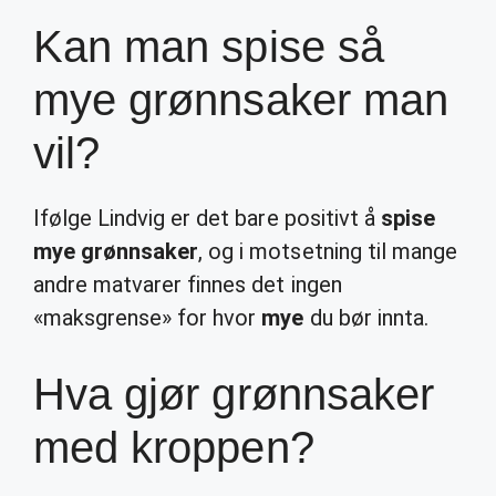
Kan man spise så
mye grønnsaker man
vil?
Ifølge Lindvig er det bare positivt å
spise
mye grønnsaker
, og i motsetning til mange
andre matvarer finnes det ingen
«maksgrense» for hvor
mye
du bør innta.
Hva gjør grønnsaker
med kroppen?