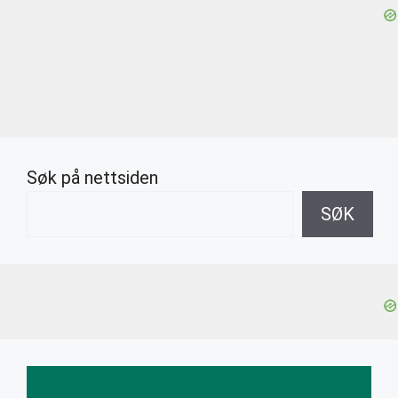
Søk på nettsiden
SØK