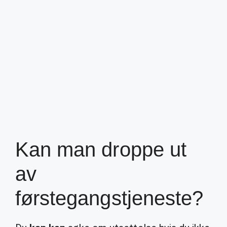
Kan man droppe ut
av
førstegangstjeneste?