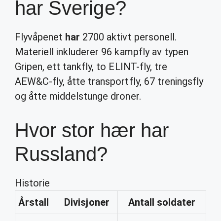
har Sverige?
Flyvåpenet
har
2700 aktivt personell.
Materiell inkluderer 96 kampfly av typen
Gripen, ett tankfly, to ELINT-fly, tre
AEW&C-fly, åtte transportfly, 67 treningsfly
og åtte middelstunge droner.
Hvor stor hær har
Russland?
Historie
Årstall
Divisjoner
Antall soldater