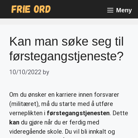
Skip
Meny
to
content
Kan man søke seg til
førstegangstjeneste?
10/10/2022
by
Om du ønsker en karriere innen forsvarer
(militæret), må du starte med å utføre
verneplikten i
førstegangstjenesten
. Dette
kan
du gjøre når du er ferdig med
videregående skole. Du vil bli innkalt og