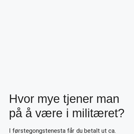
Hvor mye tjener man
på å være i militæret?
I førstegongstenesta får du betalt ut ca.