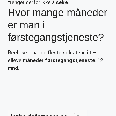
trenger derfor ikke å
søke
.
Hvor mange måneder
er man i
førstegangstjeneste?
Reelt sett har de fleste soldatene i ti–
elleve
måneder førstegangstjeneste
. 12
mnd
.