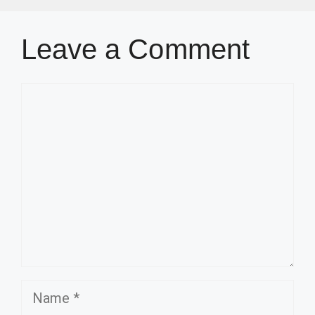
Leave a Comment
Comment
Name