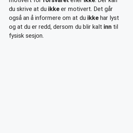
motivert for
forsvaret
eller
ikke
. Der kan
du skrive at du
ikke
er motivert. Det går
også an å informere om at du
ikke
har lyst
og at du er redd, dersom du blir kalt
inn
til
fysisk sesjon.