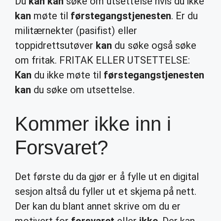
Du
kan kan
søke om utsettelse hvis du ikke
kan
møte til
førstegangstjenesten
. Er du
militærnekter (pasifist) eller
toppidrettsutøver
kan
du søke også søke
om fritak. FRITAK ELLER UTSETTELSE:
Kan
du ikke møte til
førstegangstjenesten
kan
du søke om utsettelse.
Kommer ikke inn i
Forsvaret?
Det første du da gjør er å fylle ut en digital
sesjon altså du fyller ut et skjema på nett.
Der kan du blant annet skrive om du er