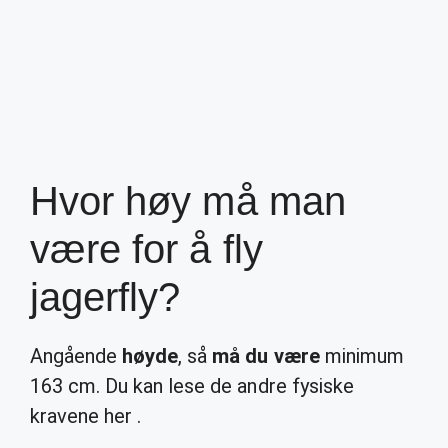
Hvor høy må man
være for å fly
jagerfly?
Angående
høyde
, så
må du være
minimum
163 cm. Du kan lese de andre fysiske
kravene her .