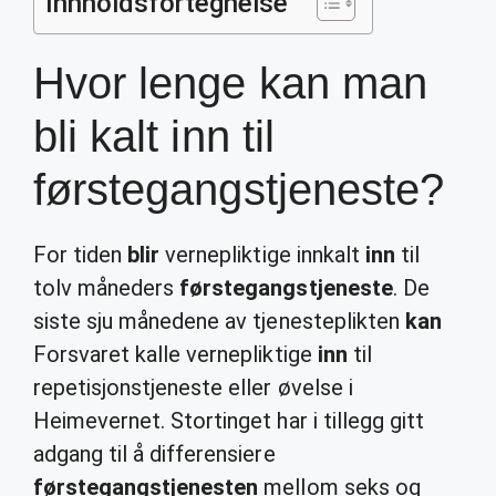
Innholdsfortegnelse
Hvor lenge kan man
bli kalt inn til
førstegangstjeneste?
For tiden
blir
vernepliktige innkalt
inn
til
tolv måneders
førstegangstjeneste
. De
siste sju månedene av tjenesteplikten
kan
Forsvaret kalle vernepliktige
inn
til
repetisjonstjeneste eller øvelse i
Heimevernet. Stortinget har i tillegg gitt
adgang til å differensiere
førstegangstjenesten
mellom seks og