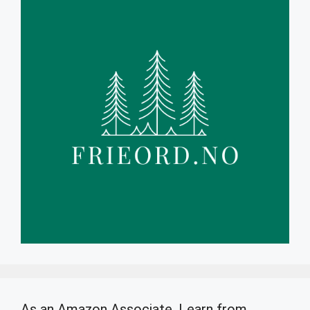
As an Amazon Associate, I earn from