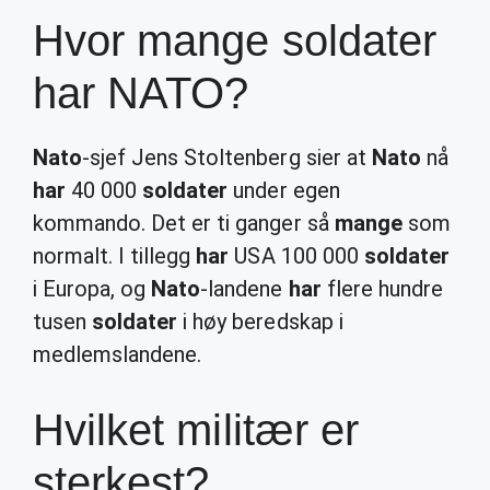
Hvor mange soldater
har NATO?
Nato
-sjef Jens Stoltenberg sier at
Nato
nå
har
40 000
soldater
under egen
kommando. Det er ti ganger så
mange
som
normalt. I tillegg
har
USA 100 000
soldater
i Europa, og
Nato
-landene
har
flere hundre
tusen
soldater
i høy beredskap i
medlemslandene.
Hvilket militær er
sterkest?