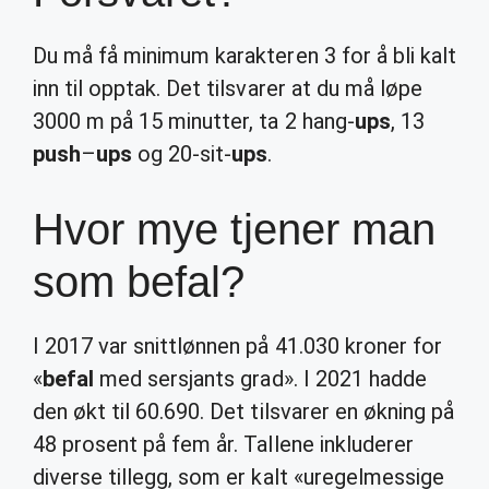
Du må få minimum karakteren 3 for å bli kalt
inn til opptak. Det tilsvarer at du må løpe
3000 m på 15 minutter, ta 2 hang-
ups
, 13
push
–
ups
og 20-sit-
ups
.
Hvor mye tjener man
som befal?
I 2017 var snittlønnen på 41.030 kroner for
«
befal
med sersjants grad». I 2021 hadde
den økt til 60.690. Det tilsvarer en økning på
48 prosent på fem år. Tallene inkluderer
diverse tillegg, som er kalt «uregelmessige