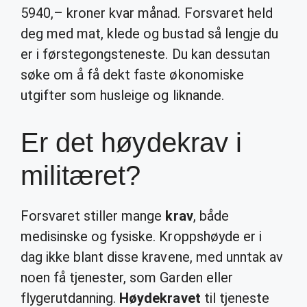
5940,– kroner kvar månad. Forsvaret held
deg med mat, klede og bustad så lengje du
er i førstegongsteneste. Du kan dessutan
søke om å få dekt faste økonomiske
utgifter som husleige og liknande.
Er det høydekrav i
militæret?
Forsvaret stiller mange
krav
, både
medisinske og fysiske. Kroppshøyde er i
dag ikke blant disse kravene, med unntak av
noen få tjenester, som Garden eller
flygerutdanning.
Høydekravet
til tjeneste