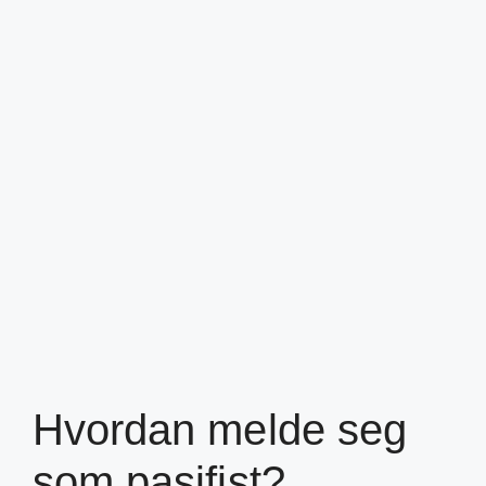
Hvordan melde seg
som pasifist?