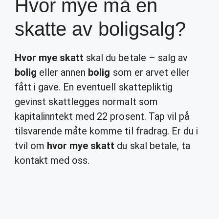
Hvor mye må en
skatte av boligsalg?
Hvor mye skatt
skal du betale – salg av
bolig
eller annen
bolig
som er arvet eller
fått i gave. En eventuell skattepliktig
gevinst skattlegges normalt som
kapitalinntekt med 22 prosent. Tap vil på
tilsvarende måte komme til fradrag. Er du i
tvil om
hvor mye skatt
du skal betale, ta
kontakt med oss.