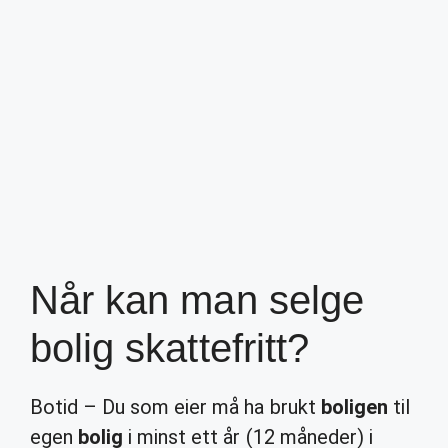
Når kan man selge
bolig skattefritt?
Botid – Du som eier må ha brukt
boligen
til
egen
bolig
i minst ett år (12 måneder) i