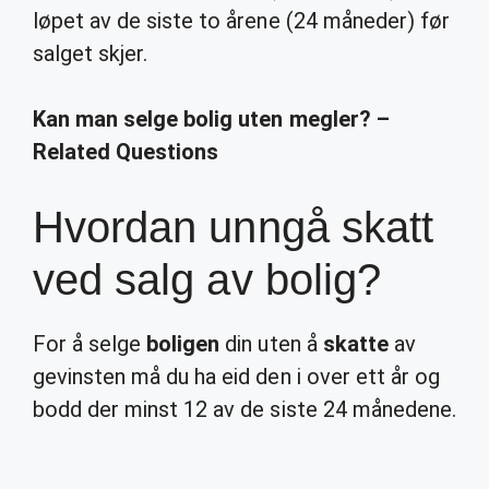
løpet av de siste to årene (24 måneder) før
salget skjer.
Kan man selge bolig uten megler? –
Related Questions
Hvordan unngå skatt
ved salg av bolig?
For å selge
boligen
din uten å
skatte
av
gevinsten må du ha eid den i over ett år og
bodd der minst 12 av de siste 24 månedene.