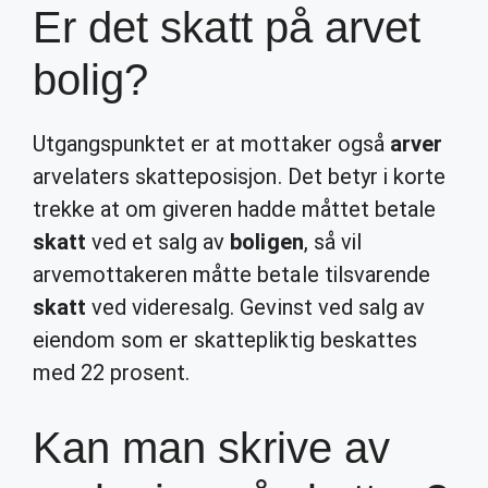
Er det skatt på arvet
bolig?
Utgangspunktet er at mottaker også
arver
arvelaters skatteposisjon. Det betyr i korte
trekke at om giveren hadde måttet betale
skatt
ved et salg av
boligen
, så vil
arvemottakeren måtte betale tilsvarende
skatt
ved videresalg. Gevinst ved salg av
eiendom som er skattepliktig beskattes
med 22 prosent.
Kan man skrive av