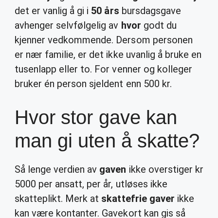
det er vanlig å gi i
50 års
bursdagsgave
avhenger selvfølgelig av
hvor
godt du
kjenner vedkommende. Dersom personen
er nær familie, er det ikke uvanlig å bruke en
tusenlapp eller to. For venner og kolleger
bruker én person sjeldent enn 500 kr.
Hvor stor gave kan
man gi uten å skatte?
Så lenge verdien av
gaven
ikke overstiger kr
5000 per ansatt, per år, utløses ikke
skatteplikt. Merk at
skattefrie gaver
ikke
kan være kontanter. Gavekort kan gis så