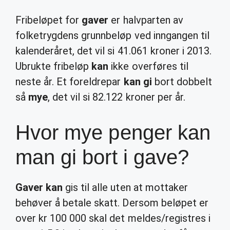
Fribeløpet for
gaver
er halvparten av
folketrygdens grunnbeløp ved inngangen til
kalenderåret, det vil si 41.061 kroner i 2013.
Ubrukte fribeløp
kan
ikke overføres til
neste år. Et foreldrepar
kan gi
bort dobbelt
så
mye
, det vil si 82.122 kroner per år.
Hvor mye penger kan
man gi bort i gave?
Gaver kan
gis til alle uten at mottaker
behøver å betale skatt. Dersom beløpet er
over kr 100 000 skal det meldes/registres i