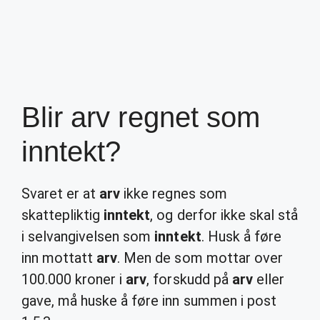
Blir arv regnet som
inntekt?
Svaret er at
arv
ikke regnes som
skattepliktig
inntekt
, og derfor ikke skal stå
i selvangivelsen som
inntekt
. Husk å føre
inn mottatt
arv
. Men de som mottar over
100.000 kroner i
arv
, forskudd på
arv
eller
gave, må huske å føre inn summen i post