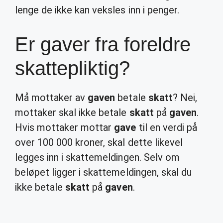
lenge de ikke kan veksles inn i penger.
Er gaver fra foreldre
skattepliktig?
Må mottaker av
gaven
betale
skatt
? Nei,
mottaker skal ikke betale
skatt
på
gaven
.
Hvis mottaker mottar
gave
til en verdi på
over 100 000 kroner, skal dette likevel
legges inn i skattemeldingen. Selv om
beløpet ligger i skattemeldingen, skal du
ikke betale
skatt
på
gaven
.