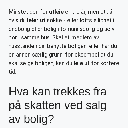
Minstetiden for
utleie
er tre år, men ett år
hvis du
leier ut
sokkel- eller loftsleilighet i
enebolig eller bolig i tomannsbolig og selv
bor i samme hus. Skal et medlem av
husstanden din benytte boligen, eller har du
en annen særlig grunn, for eksempel at du
skal selge boligen, kan du
leie ut
for kortere
tid.
Hva kan trekkes fra
på skatten ved salg
av bolig?