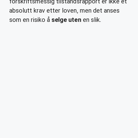
forskriftsmessig tilstandsrapport er ikke et
absolutt krav etter loven, men det anses
som en risiko å
selge uten
en slik.