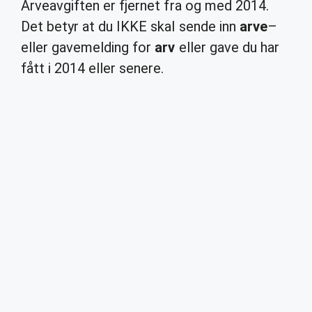
Arveavgiften er fjernet fra og med 2014.
Det betyr at du IKKE skal sende inn
arve
–
eller gavemelding for
arv
eller gave du har
fått i 2014 eller senere.