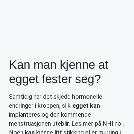
Kan man kjenne at
egget fester seg?
Samtidig har det skjedd hormonelle
endringer i kroppen, slik
egget kan
implanteres og den kommende
menstruasjonen uteblir. Les mer på NHI.no .
Noen
kan
kjenne litt stikking eller murring i