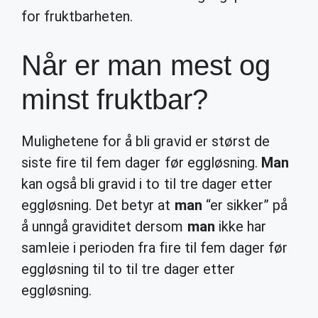
for fruktbarheten.
Når er man mest og
minst fruktbar?
Mulighetene for å bli gravid er størst de
siste fire til fem dager før eggløsning.
Man
kan også bli gravid i to til tre dager etter
eggløsning. Det betyr at
man
“er sikker” på
å unngå graviditet dersom
man
ikke har
samleie i perioden fra fire til fem dager før
eggløsning til to til tre dager etter
eggløsning.