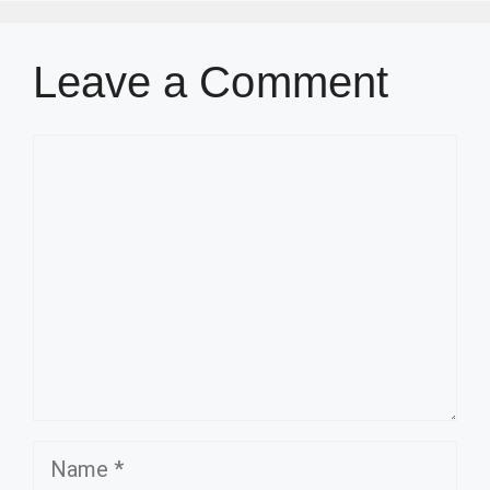
Leave a Comment
Comment
Name