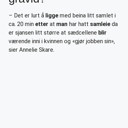
– Det er lurt å
ligge
med beina litt samlet i
ca. 20 min
etter
at
man
har hatt
samleie
da
er sjansen litt større at sædcellene
blir
værende inni i kvinnen og «gjør jobben sin»,
sier Annelie Skare.