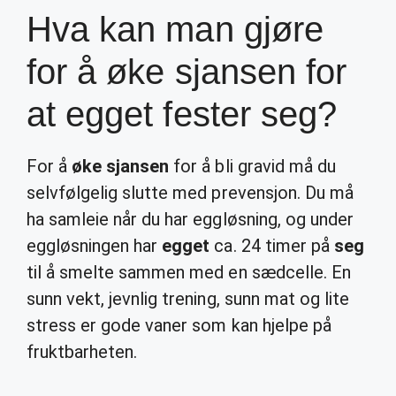
Hva kan man gjøre
for å øke sjansen for
at egget fester seg?
For å
øke sjansen
for å bli gravid må du
selvfølgelig slutte med prevensjon. Du må
ha samleie når du har eggløsning, og under
eggløsningen har
egget
ca. 24 timer på
seg
til å smelte sammen med en sædcelle. En
sunn vekt, jevnlig trening, sunn mat og lite
stress er gode vaner som kan hjelpe på
fruktbarheten.