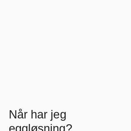
Når har jeg
eggløsning?