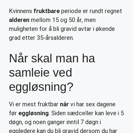
Kvinnens
fruktbare
periode er rundt regnet
alderen
mellom 15 og 50 år, men
muligheten for å bli gravid avtar i økende
grad etter 35-årsalderen.
Når skal man ha
samleie ved
eggløsning?
Vi er mest fruktbar
når
vi har sex dagene
før
eggløsning
. Siden sædceller kan leve i 5
døgn, og noen ganger inntil 7 døgn i
eggledere kan du bli gravid dersom du har