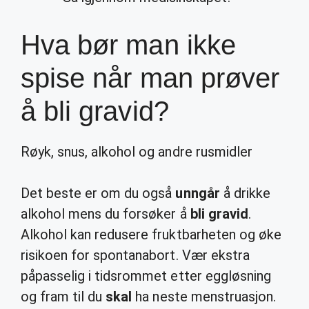
Hva bør man ikke
spise når man prøver
å bli gravid?
Røyk, snus, alkohol og andre rusmidler
Det beste er om du også
unngår
å drikke
alkohol mens du forsøker å
bli gravid
.
Alkohol kan redusere fruktbarheten og øke
risikoen for spontanabort. Vær ekstra
påpasselig i tidsrommet etter eggløsning
og fram til du
skal
ha neste menstruasjon.