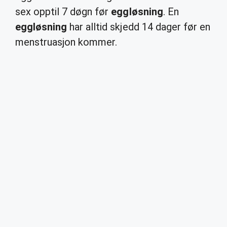
sex opptil 7 døgn før
eggløsning
. En
eggløsning
har alltid skjedd 14 dager før en
menstruasjon kommer.