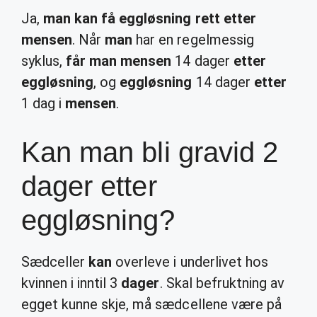
Ja,
man kan få eggløsning rett etter
mensen
. Når
man
har en regelmessig
syklus,
får man mensen
14 dager
etter
eggløsning
, og
eggløsning
14 dager
etter
1 dag i
mensen
.
Kan man bli gravid 2
dager etter
eggløsning?
Sædceller
kan
overleve i underlivet hos
kvinnen i inntil 3
dager
. Skal befruktning av
egget kunne skje, må sædcellene være på