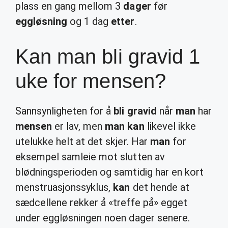
plass en gang mellom 3
dager
før
eggløsning
og 1 dag
etter
.
Kan man bli gravid 1
uke for mensen?
Sannsynligheten for å
bli gravid
når
man
har
mensen
er lav, men
man kan
likevel ikke
utelukke helt at det skjer. Har
man
for
eksempel samleie mot slutten av
blødningsperioden og samtidig har en kort
menstruasjonssyklus,
kan
det hende at
sædcellene rekker å «treffe på» egget
under eggløsningen noen dager senere.