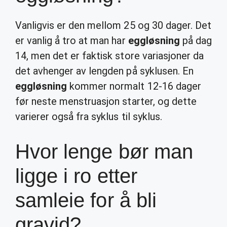
Vanligvis er den mellom 25 og 30 dager. Det
er vanlig å tro at man har
eggløsning
på dag
14, men det er faktisk store variasjoner da
det avhenger av lengden på syklusen. En
eggløsning
kommer normalt 12-16 dager
før neste menstruasjon starter, og dette
varierer også fra syklus til syklus.
Hvor lenge bør man
ligge i ro etter
samleie for å bli
gravid?