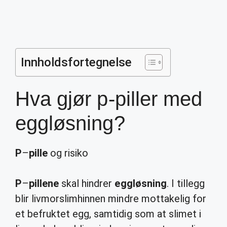
Innholdsfortegnelse
Hva gjør p-piller med
eggløsning?
P
–
pille
og risiko
P
–
pillene
skal hindrer
eggløsning
. I tillegg
blir livmorslimhinnen mindre mottakelig for
et befruktet egg, samtidig som at slimet i