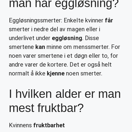
man har eggløsning?
Eggløsningssmerter: Enkelte kvinner
får
smerter i nedre del av magen eller i
underlivet under
eggløsning
. Disse
smertene
kan
minne om menssmerter. For
noen varer smertene i et døgn eller to, for
andre varer de kortere. Det er også helt
normalt å ikke
kjenne
noen smerter.
I hvilken alder er man
mest fruktbar?
Kvinnens
fruktbarhet