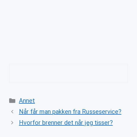
Categories
Annet
Når får man pakken fra Russeservice?
Hvorfor brenner det når jeg tisser?