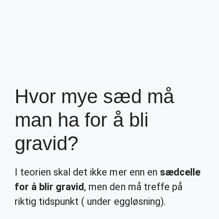
Hvor mye sæd må
man ha for å bli
gravid?
I teorien skal det ikke mer enn en
sædcelle
for å blir gravid
, men den må treffe på
riktig tidspunkt ( under eggløsning).