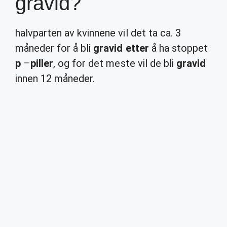
gravid?
halvparten av kvinnene vil det ta ca. 3
måneder for å bli
gravid etter
å ha stoppet
p
–
piller
, og for det meste vil de bli
gravid
innen 12 måneder.