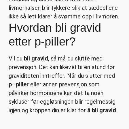
livmorhalsen blir tykkere slik at sædcellene
ikke så lett klarer å svømme opp i livmoren.
Hvordan bli gravid
etter p-piller?
Vil du
bli gravid
, så må du slutte med
prevensjon. Det kan likevel ta en stund før
graviditeten inntreffer. Når du slutter med
p
–
piller
eller annen prevensjon som
påvirker hormonoene kan det ta noen
sykluser før eggløsningen blir regelmessig
igjen og kroppen din er klar for
å bli gravid
.