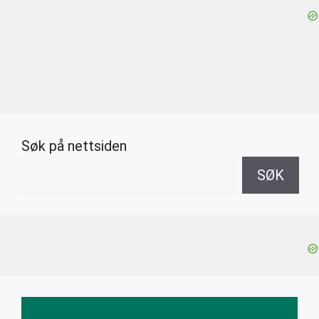
Søk på nettsiden
SØK