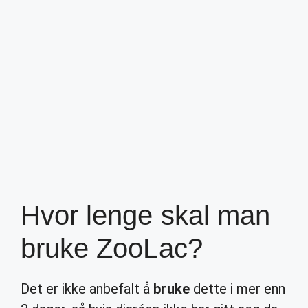
Hvor lenge skal man
bruke ZooLac?
Det er ikke anbefalt å
bruke
dette i mer enn