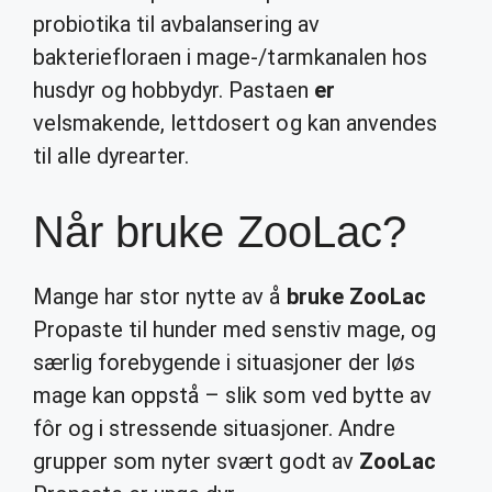
probiotika til avbalansering av
bakteriefloraen i mage-/tarmkanalen hos
husdyr og hobbydyr. Pastaen
er
velsmakende, lettdosert og kan anvendes
til alle dyrearter.
Når bruke ZooLac?
Mange har stor nytte av å
bruke ZooLac
Propaste til hunder med senstiv mage, og
særlig forebygende i situasjoner der løs
mage kan oppstå – slik som ved bytte av
fôr og i stressende situasjoner. Andre
grupper som nyter svært godt av
ZooLac