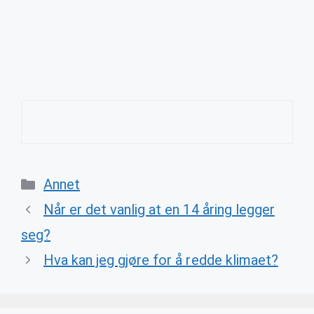
Categories
Annet
Når er det vanlig at en 14 åring legger
seg?
Hva kan jeg gjøre for å redde klimaet?