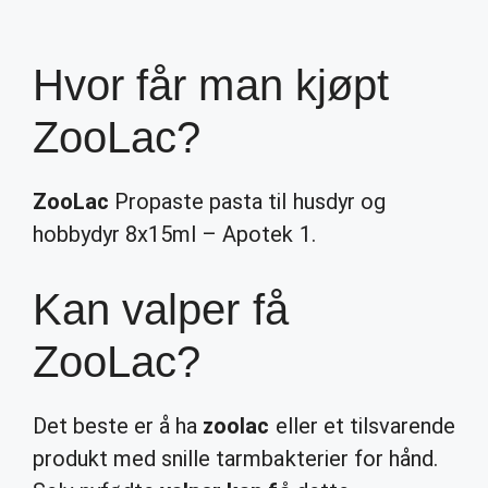
Hvor får man kjøpt
ZooLac?
ZooLac
Propaste pasta til husdyr og
hobbydyr 8x15ml – Apotek 1.
Kan valper få
ZooLac?
Det beste er å ha
zoolac
eller et tilsvarende
produkt med snille tarmbakterier for hånd.