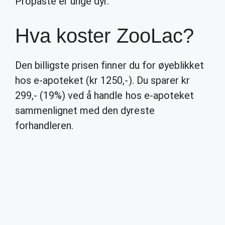
Propaste er unge dyr.
Hva koster ZooLac?
Den billigste prisen finner du for øyeblikket
hos e-apoteket (kr 1250,-). Du sparer kr
299,- (19%) ved å handle hos e-apoteket
sammenlignet med den dyreste
forhandleren.