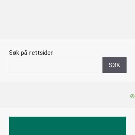
Søk på nettsiden
SØK