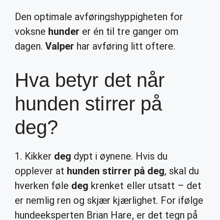
Den optimale avføringshyppigheten for
voksne
hunder
er én til tre ganger om
dagen.
Valper
har avføring litt oftere.
Hva betyr det når
hunden stirrer på
deg?
1. Kikker
deg
dypt i øynene. Hvis du
opplever at
hunden stirrer på deg
, skal du
hverken føle
deg
krenket eller utsatt – det
er nemlig ren og skjær kjærlighet. For ifølge
hundeeksperten Brian Hare, er det tegn på