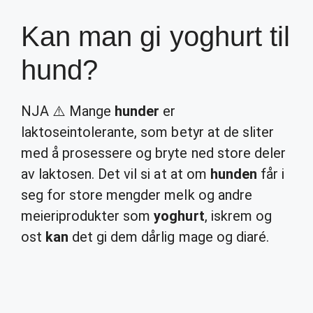
Kan man gi yoghurt til
hund?
NJA ⚠️ Mange
hunder
er
laktoseintolerante, som betyr at de sliter
med å prosessere og bryte ned store deler
av laktosen. Det vil si at at om
hunden
får i
seg for store mengder melk og andre
meieriprodukter som
yoghurt
, iskrem og
ost
kan
det gi dem dårlig mage og diaré.