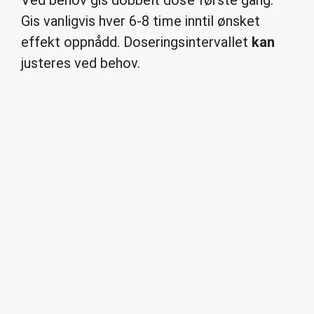
Ved behov gis dobbelt dose første gang.
Gis vanligvis hver 6-8 time inntil ønsket
effekt oppnådd. Doseringsintervallet
kan
justeres ved behov.