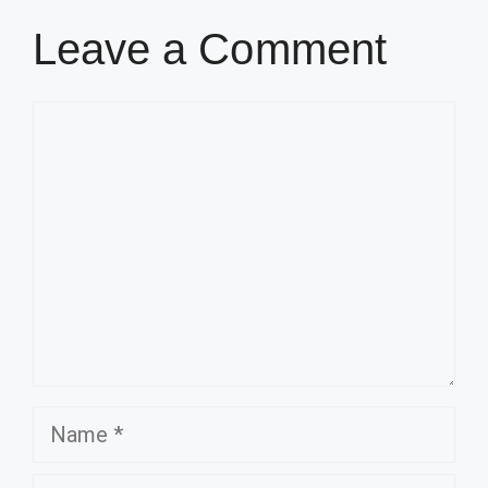
Leave a Comment
Comment
Name