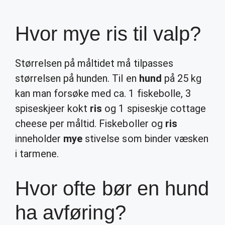
Hvor mye ris til valp?
Størrelsen på måltidet må tilpasses
størrelsen på hunden. Til en
hund
på 25 kg
kan man forsøke med ca. 1 fiskebolle, 3
spiseskjeer kokt
ris
og 1 spiseskje cottage
cheese per måltid. Fiskeboller og
ris
inneholder
mye
stivelse som binder væsken
i tarmene.
Hvor ofte bør en hund
ha avføring?