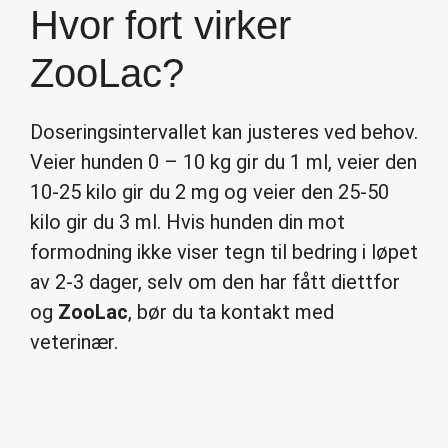
Hvor fort virker
ZooLac?
Doseringsintervallet kan justeres ved behov.
Veier hunden 0 – 10 kg gir du 1 ml, veier den
10-25 kilo gir du 2 mg og veier den 25-50
kilo gir du 3 ml. Hvis hunden din mot
formodning ikke viser tegn til bedring i løpet
av 2-3 dager, selv om den har fått diettfor
og
ZooLac
, bør du ta kontakt med
veterinær.