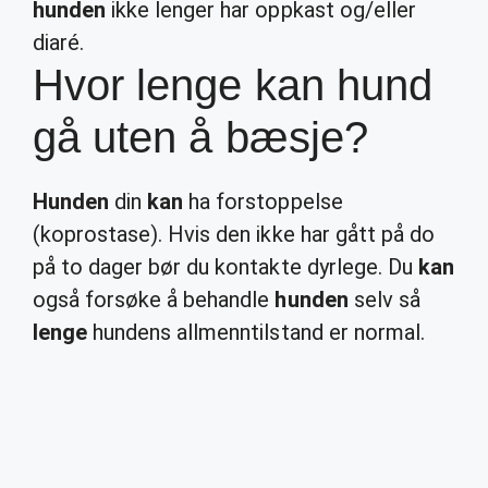
hunden
ikke lenger har oppkast og/eller
diaré.
Hvor lenge kan hund
gå uten å bæsje?
Hunden
din
kan
ha forstoppelse
(koprostase). Hvis den ikke har gått på do
på to dager bør du kontakte dyrlege. Du
kan
også forsøke å behandle
hunden
selv så
lenge
hundens allmenntilstand er normal.