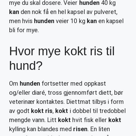
mye du skal dosere. Veier
hunden
40 kg
kan
den nok få en hel kapsel av pulveret,
men hvis
hunden
veier 10 kg
kan
en kapsel
bli for mye.
Hvor mye kokt ris til
hund?
Om
hunden
fortsetter med oppkast
og/eller diaré, tross gjennomført diett, bør
veterinær kontaktes. Diettmat tilbys i form
av godt
kokt ris
,
kokt
i dobbel til tredobbel
mengde vann. Litt
kokt
hvit fisk eller
kokt
kylling kan blandes med
risen
. En liten