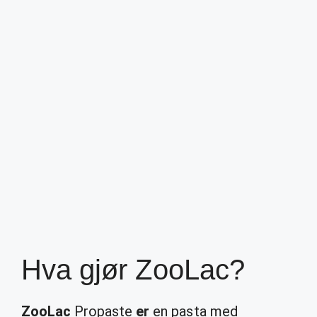
Hva gjør ZooLac?
ZooLac
Propaste
er
en pasta med