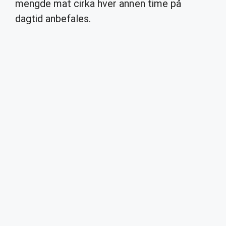
mengde mat cirka hver annen time på
dagtid anbefales.