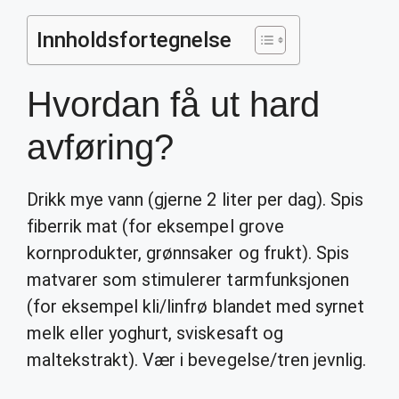
Innholdsfortegnelse
Hvordan få ut hard
avføring?
Drikk mye vann (gjerne 2 liter per dag). Spis
fiberrik mat (for eksempel grove
kornprodukter, grønnsaker og frukt). Spis
matvarer som stimulerer tarmfunksjonen
(for eksempel kli/linfrø blandet med syrnet
melk eller yoghurt, sviskesaft og
maltekstrakt). Vær i bevegelse/tren jevnlig.