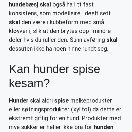
hundebæsj skal
også ha litt fast
konsistens, som modelleire. Ideelt sett
skal
den være i kubbeform med små
kløyver i, slik at den brytes opp i mindre
deler hvis du ruller den. Sunn avføring
skal
dessuten ikke ha noen hinne rundt seg.
Kan hunder spise
kesam?
Hunder
skal aldri
spise
melkeprodukter
eller søtningsprodukter (xylitol) da dette er
ekstremt giftig for en hund. Produkter med
mye sukker er heller ikke bra for
hunden
.