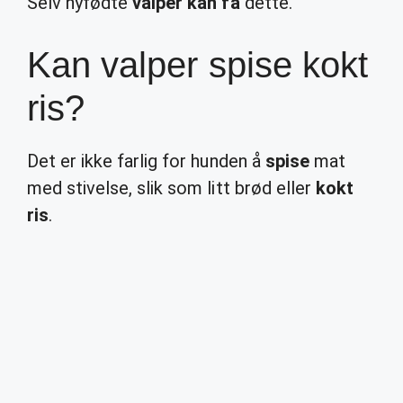
Selv nyfødte
valper kan få
dette.
Kan valper spise kokt
ris?
Det er ikke farlig for hunden å
spise
mat
med stivelse, slik som litt brød eller
kokt
ris
.