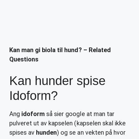
Kan man gi biola til hund? – Related
Questions
Kan hunder spise
Idoform?
Ang
idoform
så sier google at man tar
pulveret ut av kapselen (kapselen skal ikke
spises av
hunden
) og se an vekten på hvor