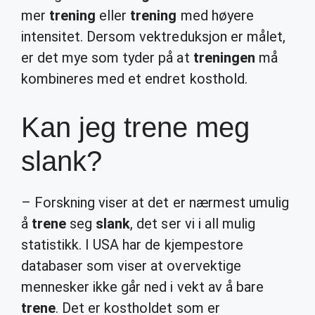
mer
trening
eller
trening
med høyere
intensitet. Dersom vektreduksjon er målet,
er det mye som tyder på at
treningen
må
kombineres med et endret kosthold.
Kan jeg trene meg
slank?
– Forskning viser at det er nærmest umulig
å
trene
seg
slank
, det ser vi i all mulig
statistikk. I USA har de kjempestore
databaser som viser at overvektige
mennesker ikke går ned i vekt av å bare
trene
. Det er kostholdet som er