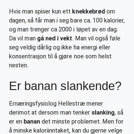
Hvis man spiser kun ett
knekkebrød
om
dagen, så får man i seg bare ca. 100 kalorier,
og man trenger ca 2000 i løpet av en dag.
Da vil man
gå ned i vekt
. Man vil også føle
seg veldig dårlig og ikke ha energi eller
konsentrasjon til å gjøre noe som helst
nesten.
Er banan slankende?
Ernæringsfysiolog Hellestræ mener
derimot at dersom man tenker
slanking
, så
er en
banan
det minste problemet. Men for
å minske kaloriinntaket, kan du gjerne velge