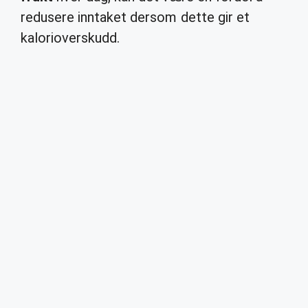
redusere inntaket dersom dette gir et
kalorioverskudd.