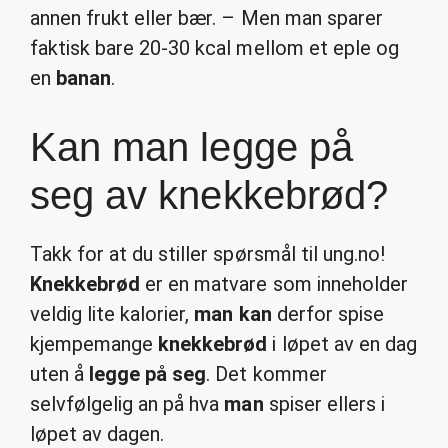
annen frukt eller bær. – Men man sparer
faktisk bare 20-30 kcal mellom et eple og
en
banan
.
Kan man legge på
seg av knekkebrød?
Takk for at du stiller spørsmål til ung.no!
Knekkebrød
er en matvare som inneholder
veldig lite kalorier,
man kan
derfor spise
kjempemange
knekkebrød
i løpet av en dag
uten å
legge på seg
. Det kommer
selvfølgelig an på hva
man
spiser ellers i
løpet av dagen.