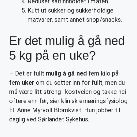
Reduser saltinnholdet i maten.
Kutt ut sukker og sukkerholdige
matvarer, samt annet snop/snacks.
Er det mulig å gå ned
5 kg på en uke?
– Det er fullt
mulig å gå ned
fem kilo på
fem
uker
om du setter inn for fullt, men du
må være litt streng i kostveien og takke nei
oftere enn før, sier klinisk ernæringsfysiolog
Eli Anne Myrvoll Blomkvist. Hun jobber til
daglig ved Sørlandet Sykehus.