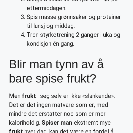
ettermiddagen.
Spis masse grønnsaker og proteiner
til lunsj og middag.
Tren styrketrening 2 ganger i uka og
kondisjon én gang.
Blir man tynn av å
bare spise frukt?
Men
frukt
i seg selv er ikke «slankende».
Det er det ingen matvare som er, med
mindre det erstatter noe som er mer
kaloriholdig.
Spiser man
ekstremt mye
frukt
hver dag, kan det være en fordel å