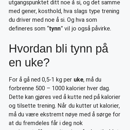
utgangspunktet ditt noe å si, og det samme
med gener, kosthold, hva slags type trening
du driver med noe å si. Og hva som
defineres som “
tynn
” vil jo også påvirke.
Hvordan bli tynn på
en uke?
For å gå ned 0,5-1 kg per
uke
, må du
forbrenne 500 – 1000 kalorier hver dag.
Dette kan gjøres ved å kutte ned på kalorier
og tilsette trening. Når du kutter ut kalorier,
må du være ekstremt nøye med å sørge for
at du fremdeles får i deg nok