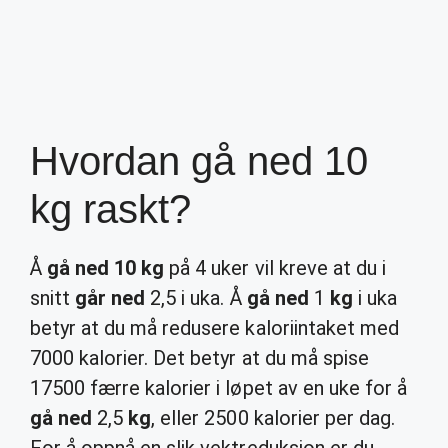
Hvordan gå ned 10
kg raskt?
Å
gå ned 10 kg
på 4 uker vil kreve at du i
snitt
går ned
2,5 i uka. Å
gå ned
1
kg
i uka
betyr at du må redusere kaloriintaket med
7000 kalorier. Det betyr at du må spise
17500 færre kalorier i løpet av en uke for å
gå ned
2,5
kg
, eller 2500 kalorier per dag.