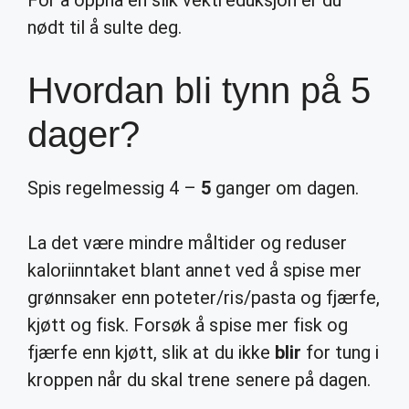
For å oppnå en slik vektreduksjon er du
nødt til å sulte deg.
Hvordan bli tynn på 5
dager?
Spis regelmessig 4 –
5
ganger om dagen.
La det være mindre måltider og reduser
kaloriinntaket blant annet ved å spise mer
grønnsaker enn poteter/ris/pasta og fjærfe,
kjøtt og fisk. Forsøk å spise mer fisk og
fjærfe enn kjøtt, slik at du ikke
blir
for tung i
kroppen når du skal trene senere på dagen.