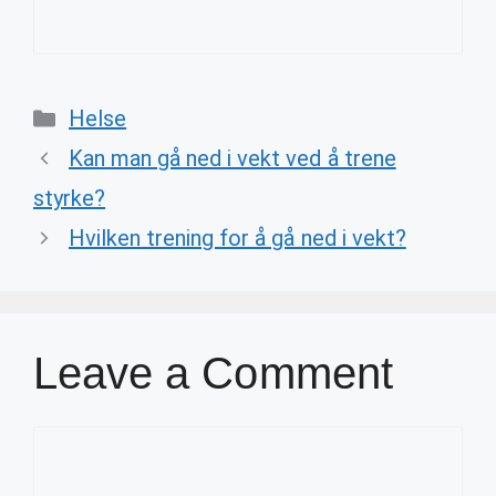
Categories
Helse
Kan man gå ned i vekt ved å trene
styrke?
Hvilken trening for å gå ned i vekt?
Leave a Comment
Comment