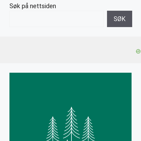
Søk på nettsiden
SØK