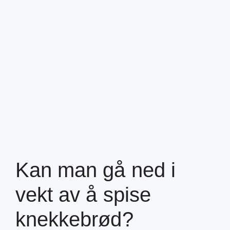
Kan man gå ned i
vekt av å spise
knekkebrød?