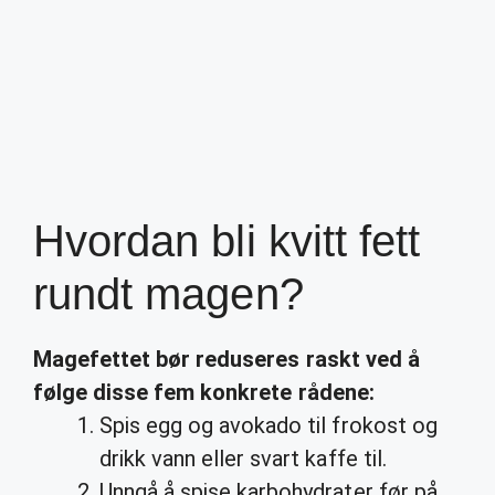
Hvordan bli kvitt fett
rundt magen?
Magefettet
bør reduseres
raskt
ved å
følge disse fem konkrete rådene:
Spis egg og avokado til frokost og
drikk vann eller svart kaffe til.
Unngå å spise karbohydrater før på