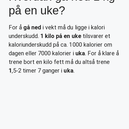
på en uke?
For å
gå ned
i vekt må du ligge i kalori
underskudd.
1 kilo på en uke
tilsvarer et
kaloriunderskudd på ca. 1000 kalorier om
dagen eller 7000 kalorier i
uka
. For å klare å
trene bort en kilo fett må du altså trene
1
,5-2 timer 7 ganger i
uka
.