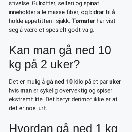
stivelse. Gulrøtter, selleri og spinat
inneholder alle masse fiber, og bidrar til å
holde appetitten i sjakk.
Tomater
har vist
seg å være et spesielt godt valg.
Kan man gå ned 10
kg på 2 uker?
Det er mulig å
gå ned 10
kilo på et par
uker
hvis
man
er sykelig overvektig og spiser
ekstremt lite. Det betyr derimot ikke er at
det er noe lurt.
Hvordan gå ned 1 kg