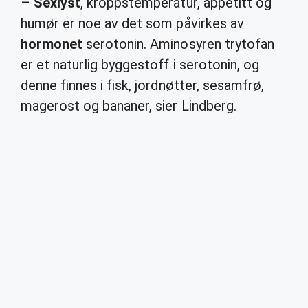
–
Sexlyst
, kroppstemperatur, appetitt og
humør er noe av det som påvirkes av
hormonet
serotonin. Aminosyren trytofan
er et naturlig byggestoff i serotonin, og
denne finnes i fisk, jordnøtter, sesamfrø,
magerost og bananer, sier Lindberg.