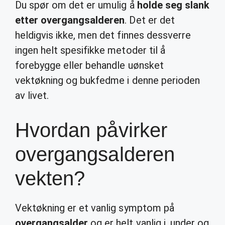
Du spør om det er umulig å
holde seg slank
etter overgangsalderen
. Det er det
heldigvis ikke, men det finnes dessverre
ingen helt spesifikke metoder til å
forebygge eller behandle uønsket
vektøkning og bukfedme i denne perioden
av livet.
Hvordan påvirker
overgangsalderen
vekten?
Vektøkning er et vanlig symptom på
overgangsalder
og er helt vanlig i, under og