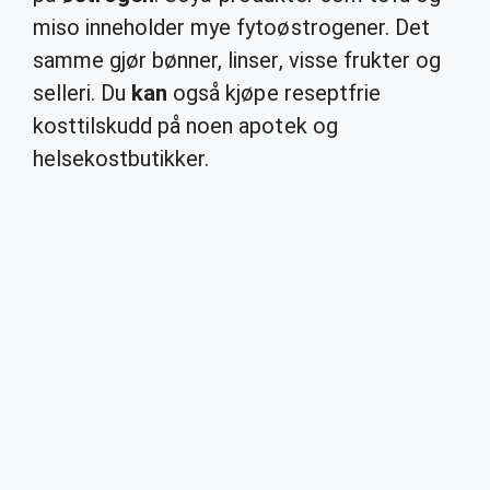
miso inneholder mye fytoøstrogener. Det
samme gjør bønner, linser, visse frukter og
selleri. Du
kan
også kjøpe reseptfrie
kosttilskudd på noen apotek og
helsekostbutikker.