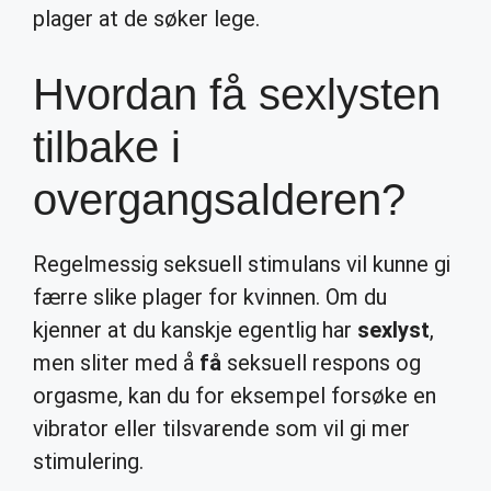
plager at de søker lege.
Hvordan få sexlysten
tilbake i
overgangsalderen?
Regelmessig seksuell stimulans vil kunne gi
færre slike plager for kvinnen. Om du
kjenner at du kanskje egentlig har
sexlyst
,
men sliter med å
få
seksuell respons og
orgasme, kan du for eksempel forsøke en
vibrator eller tilsvarende som vil gi mer
stimulering.