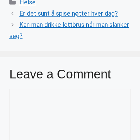
Categories
Helse
Er det sunt å spise nøtter hver dag?
Kan man drikke lettbrus når man slanker
seg?
Leave a Comment
Comment