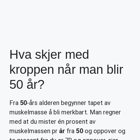
Hva skjer med
kroppen når man blir
50 år?
Fra
50
-års alderen begynner tapet av
muskelmasse å bli merkbart. Man regner
med at du mister én prosent av
muskelmassen pr
år
fra
50
og oppover og