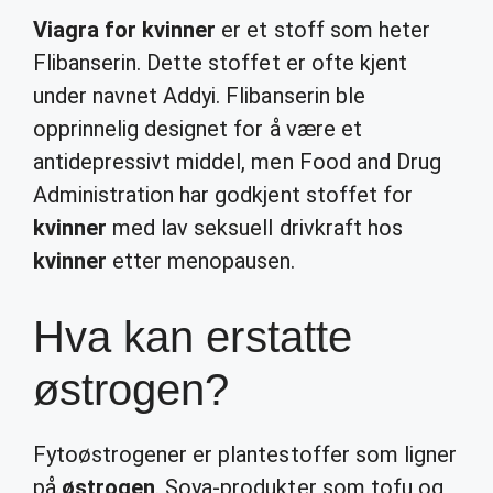
Viagra for kvinner
er et stoff som heter
Flibanserin. Dette stoffet er ofte kjent
under navnet Addyi. Flibanserin ble
opprinnelig designet for å være et
antidepressivt middel, men Food and Drug
Administration har godkjent stoffet for
kvinner
med lav seksuell drivkraft hos
kvinner
etter menopausen.
Hva kan erstatte
østrogen?
Fytoøstrogener er plantestoffer som ligner
på
østrogen
. Soya-produkter som tofu og