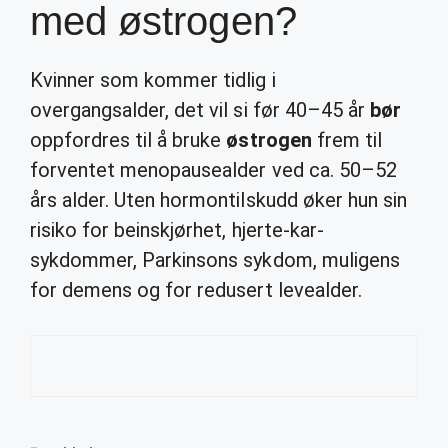
med østrogen?
Kvinner som kommer tidlig i
overgangsalder, det vil si før 40–45 år
bør
oppfordres til å bruke
østrogen
frem til
forventet menopausealder ved ca. 50–52
års alder. Uten hormontilskudd øker hun sin
risiko for beinskjørhet, hjerte-kar-
sykdommer, Parkinsons sykdom, muligens
for demens og for redusert levealder.