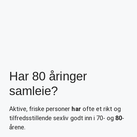
Har 80 åringer
samleie?
Aktive, friske personer
har
ofte et rikt og
tilfredsstillende sexliv godt inn i 70- og
80
-
årene.