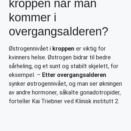
kroppen når man
kommer i
overgangsalderen?
Østrogennivået i
kroppen
er viktig for
kvinners helse. Østrogen bidrar til bedre
sårheling, og et sunt og stabilt skjelett, for
eksempel. –
Etter overgangsalderen
synker østrogennivået, og man ser økningen
av andre hormoner, såkalte gonadotropider,
forteller Kai Triebner ved Klinisk institutt 2.