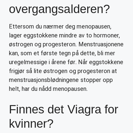
overgangsalderen?
Ettersom du nærmer deg menopausen,
lager eggstokkene mindre av to hormoner,
østrogen og progesteron. Menstruasjonene
kan, som et første tegn på dette, bli mer
uregelmessige i årene før. Når eggstokkene
frigjør så lite østrogen og progesteron at
menstruasjonsblødningene stopper opp
helt, har du nådd menopausen.
Finnes det Viagra for
kvinner?