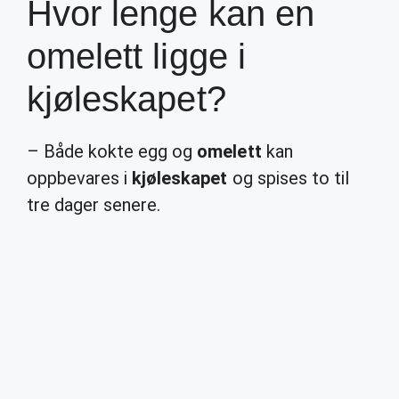
Hvor lenge kan en
omelett ligge i
kjøleskapet?
– Både kokte egg og
omelett
kan
oppbevares i
kjøleskapet
og spises to til
tre dager senere.