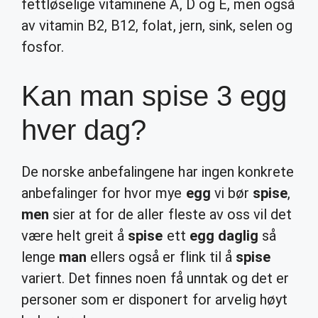
fettløselige vitaminene A, D og E, men også
av vitamin B2, B12, folat, jern, sink, selen og
fosfor.
Kan man spise 3 egg
hver dag?
De norske anbefalingene har ingen konkrete
anbefalinger for hvor mye
egg
vi bør
spise
,
men
sier at for de aller fleste av oss vil det
være helt greit å
spise
ett
egg daglig
så
lenge
man
ellers også er flink til å
spise
variert. Det finnes noen få unntak og det er
personer som er disponert for arvelig høyt