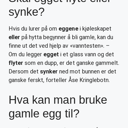
synke?
Hvis du lurer på om
eggene
i kjøleskapet
eller
på hytta begynner å bli gamle, kan du
finne ut det ved hjelp av «vanntesten». –
Om du legger
egget
i et glass vann og det
flyter
som en dupp, er det ganske gammelt.
Dersom det
synker
ned mot bunnen er det
ganske ferskt, forteller Åse Kringlebotn.
Hva kan man bruke
gamle egg til?