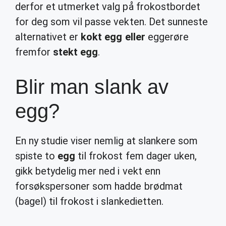
derfor et utmerket valg på frokostbordet
for deg som vil passe vekten. Det sunneste
alternativet er
kokt egg eller
eggerøre
fremfor
stekt egg
.
Blir man slank av
egg?
En ny studie viser nemlig at slankere som
spiste to
egg
til frokost fem dager uken,
gikk betydelig mer ned i vekt enn
forsøkspersoner som hadde brødmat
(bagel) til frokost i slankedietten.