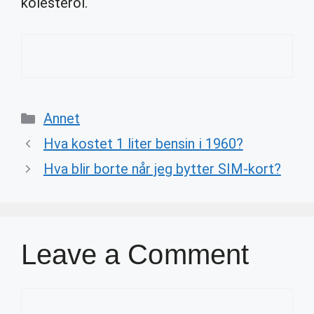
kolesterol.
Categories
Annet
Hva kostet 1 liter bensin i 1960?
Hva blir borte når jeg bytter SIM-kort?
Leave a Comment
Comment