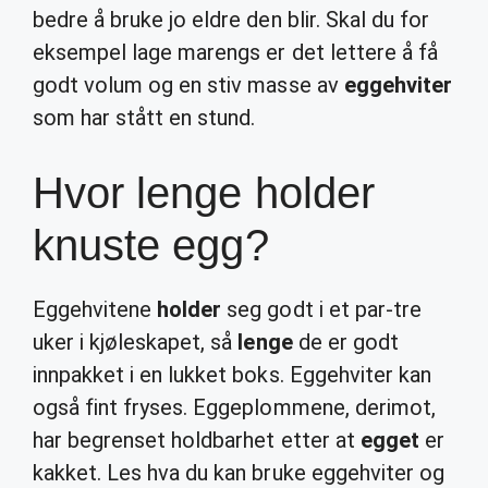
bedre å bruke jo eldre den blir. Skal du for
eksempel lage marengs er det lettere å få
godt volum og en stiv masse av
eggehviter
som har stått en stund.
Hvor lenge holder
knuste egg?
Eggehvitene
holder
seg godt i et par-tre
uker i kjøleskapet, så
lenge
de er godt
innpakket i en lukket boks. Eggehviter kan
også fint fryses. Eggeplommene, derimot,
har begrenset holdbarhet etter at
egget
er
kakket. Les hva du kan bruke eggehviter og