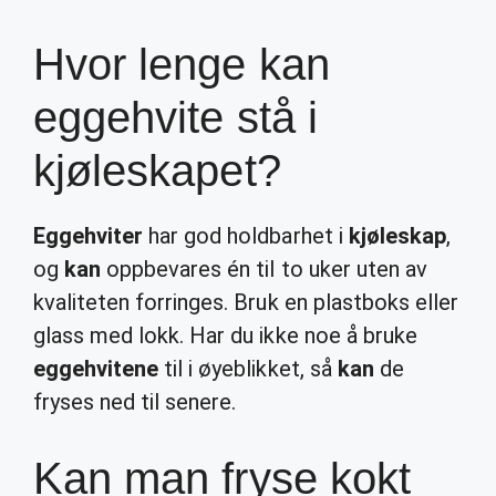
Hvor lenge kan
eggehvite stå i
kjøleskapet?
Eggehviter
har god holdbarhet i
kjøleskap
,
og
kan
oppbevares én til to uker uten av
kvaliteten forringes. Bruk en plastboks eller
glass med lokk. Har du ikke noe å bruke
eggehvitene
til i øyeblikket, så
kan
de
fryses ned til senere.
Kan man fryse kokt