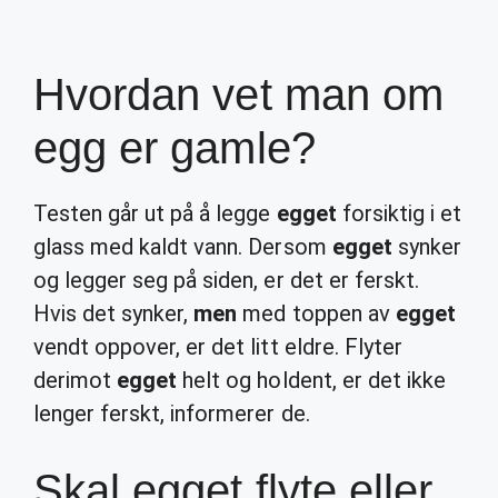
Hvordan vet man om
egg er gamle?
Testen går ut på å legge
egget
forsiktig i et
glass med kaldt vann. Dersom
egget
synker
og legger seg på siden, er det er ferskt.
Hvis det synker,
men
med toppen av
egget
vendt oppover, er det litt eldre. Flyter
derimot
egget
helt og holdent, er det ikke
lenger ferskt, informerer de.
Skal egget flyte eller