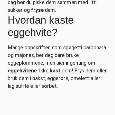
dag bør du piske dem sammen med litt
sukker og
fryse
dem.
Hvordan kaste
eggehvite?
Mange oppskrifter, som spagetti carbonara
og majones, ber deg bare bruke
eggeplommene, men sier ingenting om
eggehvitene
. Ikke
kast
dem! Frys dem eller
bruk dem i bakst, eggerøre, omelett eller
lag sufflé eller sorbet.