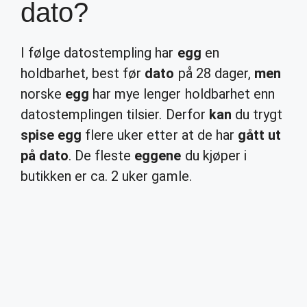
dato?
I følge datostempling har
egg
en
holdbarhet, best før
dato
på 28 dager,
men
norske
egg
har mye lenger holdbarhet enn
datostemplingen tilsier. Derfor
kan
du trygt
spise egg
flere uker etter at de har
gått ut
på dato
. De fleste
eggene
du kjøper i
butikken er ca. 2 uker gamle.