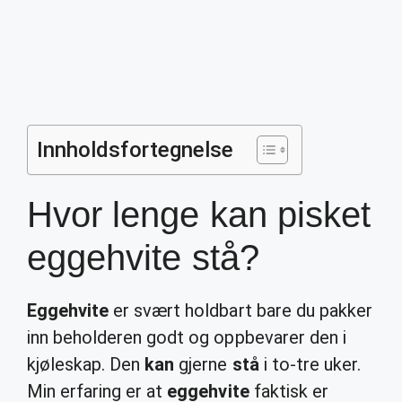
Innholdsfortegnelse
Hvor lenge kan pisket
eggehvite stå?
Eggehvite
er svært holdbart bare du pakker
inn beholderen godt og oppbevarer den i
kjøleskap. Den
kan
gjerne
stå
i to-tre uker.
Min erfaring er at
eggehvite
faktisk er