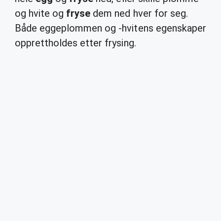
og hvite og
fryse
dem ned hver for seg.
Både eggeplommen og -hvitens egenskaper
opprettholdes etter frysing.