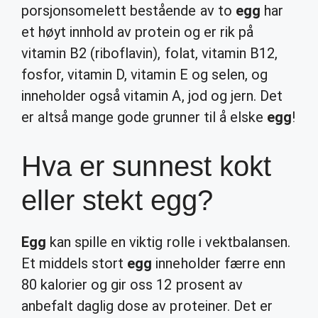
porsjonsomelett bestående av to
egg
har
et høyt innhold av protein og er rik på
vitamin B2 (riboflavin), folat, vitamin B12,
fosfor, vitamin D, vitamin E og selen, og
inneholder også vitamin A, jod og jern. Det
er altså mange gode grunner til å elske
egg
!
Hva er sunnest kokt
eller stekt egg?
Egg
kan spille en viktig rolle i vektbalansen.
Et middels stort
egg
inneholder færre enn
80 kalorier og gir oss 12 prosent av
anbefalt daglig dose av proteiner. Det er