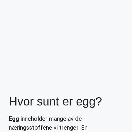
Hvor sunt er egg?
Egg
inneholder mange av de
næringsstoffene vi trenger. En