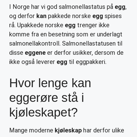
I Norge har vi god salmonellastatus på
egg
,
og derfor
kan
pakkede norske
egg
spises
rå. Upakkede norske
egg
trenger ikke
komme fra en besetning som er underlagt
salmonellakontroll. Salmonellastatusen til
disse
eggene
er derfor usikker, dersom de
ikke også leverer
egg
til eggpakkeri.
Hvor lenge kan
eggerøre stå i
kjøleskapet?
Mange moderne
kjøleskap
har derfor ulike