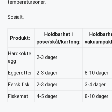
temperatursoner.
Sosialt.
Holdbarhet i
Holdbarh
Produkt:
pose/
skål
/kartong:
vakuumpakk
Hardkokte
2-3 dager
–
egg
Eggeretter
2-3 dager
8-10 dager
Fersk fisk
2-3 dager
3-4 dager
Fiskemat
4-5 dager
8-10 dager