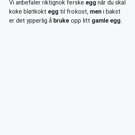
Vi anbefaler riktignok ferske
egg
når du skal
koke bløtkokt
egg
til frokost,
men
i bakst
er det ypperlig å
bruke
opp litt
gamle egg
.