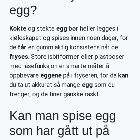
egg?
Kokte
og stekte
egg
bør heller legges i
kjøleskapet og spises innen noen dager, for
de
får
en gummiaktig konsistens når de
fryses
. Store isbitformer eller plastposer
med låsefunksjon er smarte måter å
oppbevare
eggene
på i fryseren, for da
kan
du ta ut akkurat så mange
egg
som du
trenger, og de tiner ganske raskt.
Kan man spise egg
som har gått ut på