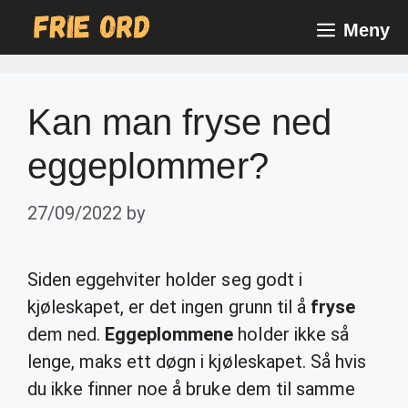
Skip
Meny
to
content
Kan man fryse ned
eggeplommer?
27/09/2022
by
Siden eggehviter holder seg godt i
kjøleskapet, er det ingen grunn til å
fryse
dem ned.
Eggeplommene
holder ikke så
lenge, maks ett døgn i kjøleskapet. Så hvis
du ikke finner noe å bruke dem til samme