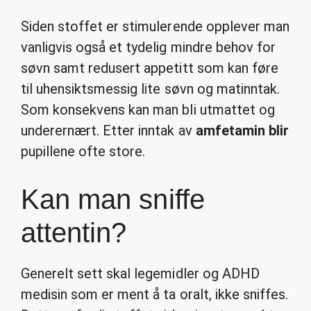
Siden stoffet er stimulerende opplever man
vanligvis også et tydelig mindre behov for
søvn samt redusert appetitt som kan føre
til uhensiktsmessig lite søvn og matinntak.
Som konsekvens kan man bli utmattet og
underernært. Etter inntak av
amfetamin blir
pupillene ofte store.
Kan man sniffe
attentin?
Generelt sett skal legemidler og ADHD
medisin som er ment å ta oralt, ikke sniffes.