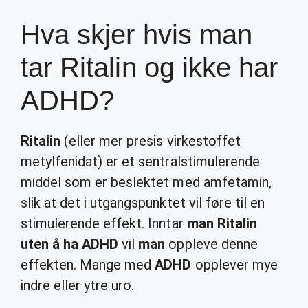
Hva skjer hvis man
tar Ritalin og ikke har
ADHD?
Ritalin
(eller mer presis virkestoffet
metylfenidat) er et sentralstimulerende
middel som er beslektet med amfetamin,
slik at det i utgangspunktet vil føre til en
stimulerende effekt. Inntar
man Ritalin
uten å ha ADHD
vil
man
oppleve denne
effekten. Mange med
ADHD
opplever mye
indre eller ytre uro.