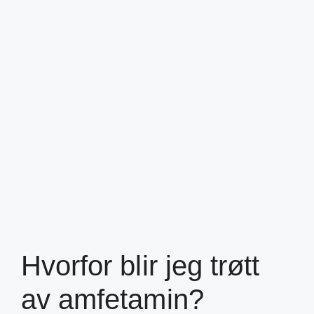
Hvorfor blir jeg trøtt
av amfetamin?