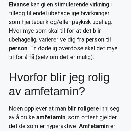
Elvanse
kan gi en stimulerende virkning i
tillegg til endel ubehagelige bivirkninger
som hjertebank og/eller psykisk ubehag.
Hvor mye som skal til for at det blir
ubehagelig, varierer veldig fra
person
til
person
. En dødelig overdose skal det mye
til for å få (selv om det er mulig).
Hvorfor blir jeg rolig
av amfetamin?
Noen opplever at man
blir roligere
inni seg
av å bruke
amfetamin
, som oftest gjelder
det de som er hyperaktive.
Amfetamin
er