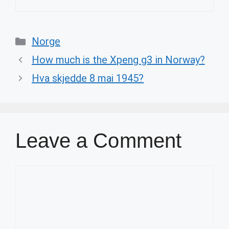
Categories
Norge
How much is the Xpeng g3 in Norway?
Hva skjedde 8 mai 1945?
Leave a Comment
Comment