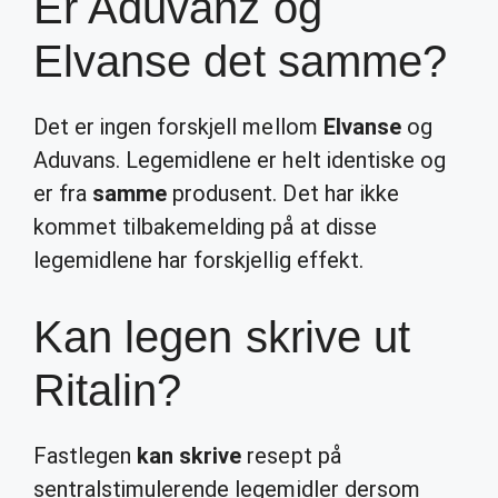
Er Aduvanz og
Elvanse det samme?
Det er ingen forskjell mellom
Elvanse
og
Aduvans. Legemidlene er helt identiske og
er fra
samme
produsent. Det har ikke
kommet tilbakemelding på at disse
legemidlene har forskjellig effekt.
Kan legen skrive ut
Ritalin?
Fastlegen
kan skrive
resept på
sentralstimulerende legemidler dersom