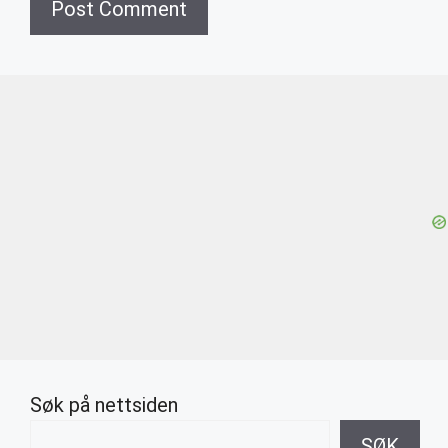
Søk på nettsiden
SØK