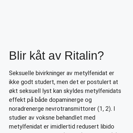
Blir kåt av Ritalin?
Seksuelle bivirkninger av metylfenidat er
ikke godt studert, men det er postulert at
økt seksuell lyst kan skyldes metylfenidats
effekt på både dopaminerge og
noradrenerge nevrotransmittorer (1, 2). I
studier av voksne behandlet med
metylfenidat er imidlertid redusert libido