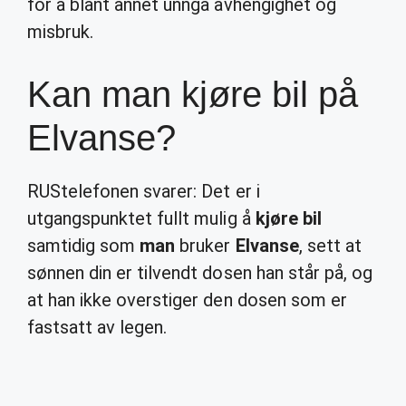
for å blant annet unngå avhengighet og
misbruk.
Kan man kjøre bil på
Elvanse?
RUStelefonen svarer: Det er i
utgangspunktet fullt mulig å
kjøre bil
samtidig som
man
bruker
Elvanse
, sett at
sønnen din er tilvendt dosen han står på, og
at han ikke overstiger den dosen som er
fastsatt av legen.