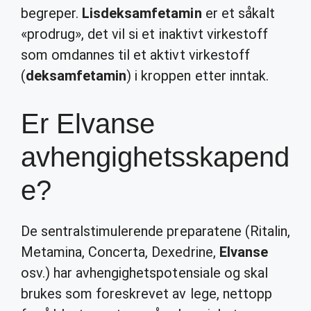
begreper.
Lisdeksamfetamin
er et såkalt
«prodrug», det vil si et inaktivt virkestoff
som omdannes til et aktivt virkestoff
(
deksamfetamin
) i kroppen etter inntak.
Er Elvanse
avhengighetsskapend
e?
De sentralstimulerende preparatene (Ritalin,
Metamina, Concerta, Dexedrine,
Elvanse
osv.) har avhengighetspotensiale og skal
brukes som foreskrevet av lege, nettopp