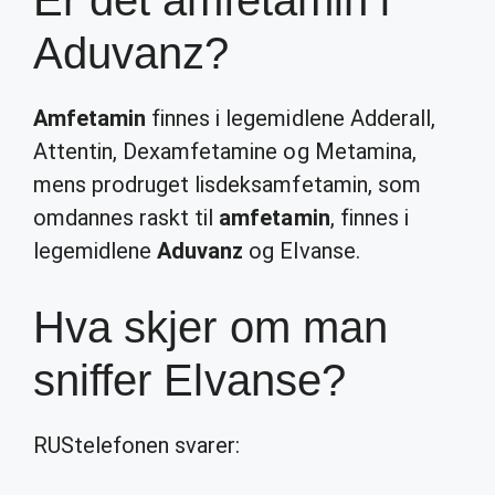
Er det amfetamin i
Aduvanz?
Amfetamin
finnes i legemidlene Adderall,
Attentin, Dexamfetamine og Metamina,
mens prodruget lisdeksamfetamin, som
omdannes raskt til
amfetamin
, finnes i
legemidlene
Aduvanz
og Elvanse.
Hva skjer om man
sniffer Elvanse?
RUStelefonen svarer: