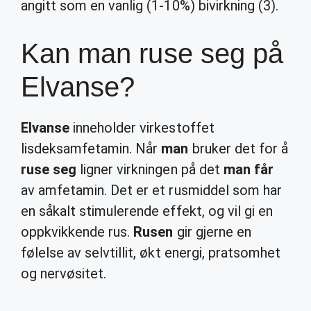
angitt som en vanlig (1-10%) bivirkning (3).
Kan man ruse seg på
Elvanse?
Elvanse
inneholder virkestoffet
lisdeksamfetamin. Når
man
bruker det for å
ruse seg
ligner virkningen på det
man får
av amfetamin. Det er et rusmiddel som har
en såkalt stimulerende effekt, og vil gi en
oppkvikkende rus.
Rusen
gir gjerne en
følelse av selvtillit, økt energi, pratsomhet
og nervøsitet.