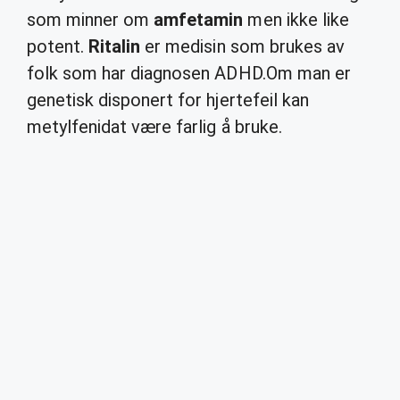
som minner om
amfetamin
men ikke like
potent.
Ritalin
er medisin som brukes av
folk som har diagnosen ADHD.Om man er
genetisk disponert for hjertefeil kan
metylfenidat være farlig å bruke.