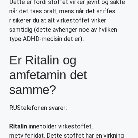
Dette er fordi stoffet virker jevnt og sakte
når det taes oralt, mens når det sniffes
risikerer du at alt virkestoffet virker
samtidig (dette avhenger noe av hvilken
type ADHD-medisin det er).
Er Ritalin og
amfetamin det
samme?
RUStelefonen svarer:
Ritalin
inneholder virkestoffet,
metylfenidat. Dette stoffet har en virkning