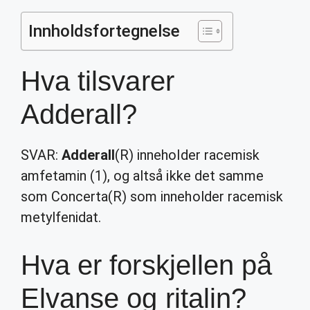
Innholdsfortegnelse
Hva tilsvarer
Adderall?
SVAR:
Adderall
(R) inneholder racemisk
amfetamin (1), og altså ikke det samme
som Concerta(R) som inneholder racemisk
metylfenidat.
Hva er forskjellen på
Elvanse og ritalin?