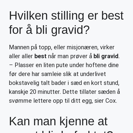
Hvilken stilling er best
for å bli gravid?
Mannen på topp, eller misjonæren, virker
aller aller
best
når man prøver å
bli gravid
.
– Plasser en liten pute under hoftene dine
før dere har samleie slik at underlivet
bokstavelig talt bader i sæd en kort stund,
kanskje 20 minutter. Dette tillater sæden å
svømme lettere opp til ditt egg, sier Cox.
Kan man kjenne at