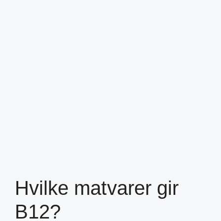
Hvilke matvarer gir
B12?