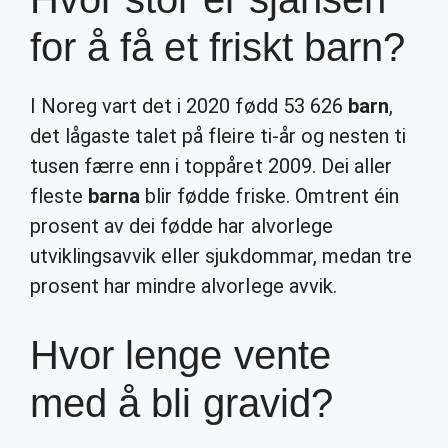
for å få et friskt barn?
I Noreg vart det i 2020 fødd 53 626
barn
,
det lågaste talet på fleire ti-år og nesten ti
tusen færre enn i toppåret 2009. Dei aller
fleste
barna
blir fødde friske. Omtrent éin
prosent av dei fødde har alvorlege
utviklingsavvik eller sjukdommar, medan tre
prosent har mindre alvorlege avvik.
Hvor lenge vente
med å bli gravid?