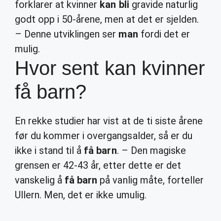
forklarer at kvinner
kan bli
gravide naturlig
godt opp i 50-årene, men at det er sjelden.
– Denne utviklingen ser
man
fordi det er
mulig.
Hvor sent kan kvinner
få barn?
En rekke studier har vist at de ti siste årene
før du kommer i overgangsalder, så er du
ikke i stand til å
få barn
. – Den magiske
grensen er 42-43 år, etter dette er det
vanskelig å
få barn
på vanlig måte, forteller
Ullern. Men, det er ikke umulig.