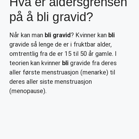
Hva er aldersgrensen
på å bli gravid?
Når kan man
bli gravid
? Kvinner kan
bli
gravide så lenge de er i fruktbar alder,
omtrentlig fra de er 15 til 50 år gamle. I
teorien kan kvinner
bli
gravide fra deres
aller første menstruasjon (menarke) til
deres aller siste menstruasjon
(menopause).