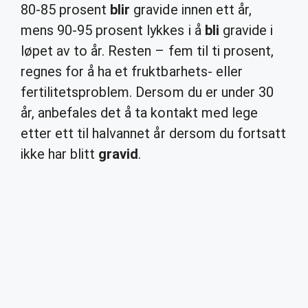
80-85 prosent
blir
gravide innen ett år,
mens 90-95 prosent lykkes i å
bli
gravide i
løpet av to år. Resten – fem til ti prosent,
regnes for å ha et fruktbarhets- eller
fertilitetsproblem. Dersom du er under 30
år, anbefales det å ta kontakt med lege
etter ett til halvannet år dersom du fortsatt
ikke har blitt
gravid
.