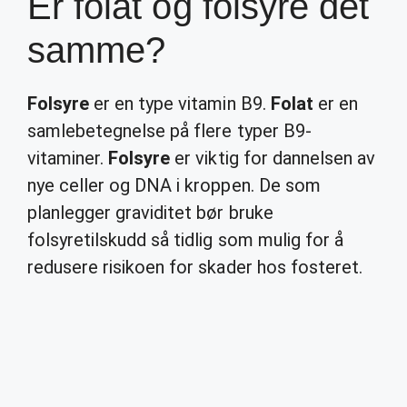
Er folat og folsyre det
samme?
Folsyre
er en type vitamin B9.
Folat
er en
samlebetegnelse på flere typer B9-
vitaminer.
Folsyre
er viktig for dannelsen av
nye celler og DNA i kroppen. De som
planlegger graviditet bør bruke
folsyretilskudd så tidlig som mulig for å
redusere risikoen for skader hos fosteret.