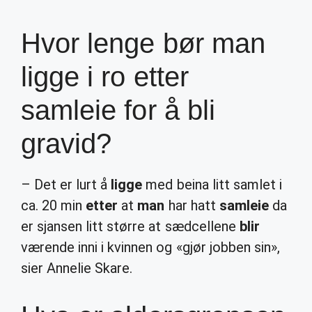
Hvor lenge bør man
ligge i ro etter
samleie for å bli
gravid?
– Det er lurt å
ligge
med beina litt samlet i
ca. 20 min
etter
at
man
har hatt
samleie
da
er sjansen litt større at sædcellene
blir
værende inni i kvinnen og «gjør jobben sin»,
sier Annelie Skare.