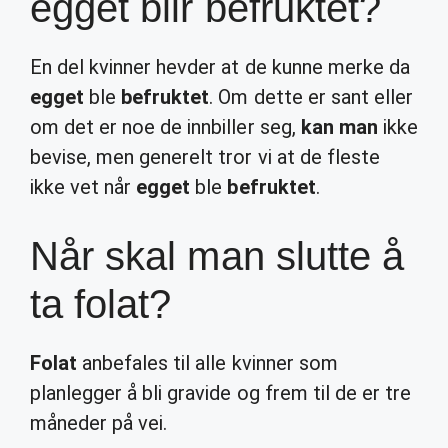
egget blir befruktet?
En del kvinner hevder at de kunne merke da
egget
ble
befruktet
. Om dette er sant eller
om det er noe de innbiller seg,
kan man
ikke
bevise, men generelt tror vi at de fleste
ikke vet når
egget
ble
befruktet
.
Når skal man slutte å
ta folat?
Folat
anbefales til alle kvinner som
planlegger å bli gravide og frem til de er tre
måneder på vei.