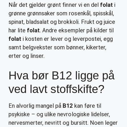
Når det gjelder grønt finner vi en del
folat
i
grønne grønnsaker som rosenkål, spisskål,
spinat, bladsalat og brokkoli. Frukt og juice
har lite
folat
. Andre eksempler på kilder til
folat
i kosten er lever og leverpostei, egg
samt belgvekster som bønner, kikerter,
erter og linser.
Hva bør B12 ligge på
ved lavt stoffskifte?
En alvorlig mangel på
B12
kan føre til
psykiske – og ulike nevrologiske lidelser,
nervesmerter, nevritt og bursitt. Noen leger