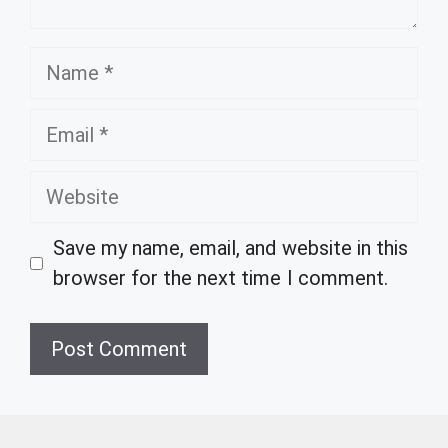
Name
Email
Website
Save my name, email, and website in this
browser for the next time I comment.