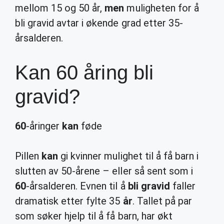
mellom 15 og 50 år,
men
muligheten for å
bli gravid avtar i økende grad etter 35-
årsalderen.
Kan 60 åring bli
gravid?
60
-åringer
kan
føde
Pillen
kan
gi kvinner mulighet til å få barn i
slutten av 50-årene – eller så sent som i
60
-årsalderen. Evnen til å
bli gravid
faller
dramatisk etter fylte 35
år
. Tallet på par
som søker hjelp til å få barn, har økt