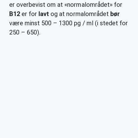
er overbevist om at «normalområdet» for
B12
er for
lavt
og at normalområdet
bør
være minst 500 – 1300 pg / ml (i stedet for
250 – 650).