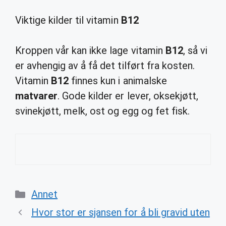
Viktige kilder til vitamin
B12
Kroppen vår kan ikke lage vitamin
B12
, så vi
er avhengig av å få det tilført fra kosten.
Vitamin
B12
finnes kun i animalske
matvarer
. Gode kilder er lever, oksekjøtt,
svinekjøtt, melk, ost og egg og fet fisk.
Categories
Annet
Hvor stor er sjansen for å bli gravid uten