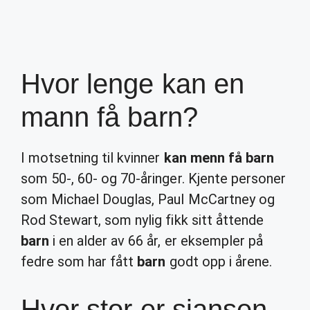
Hvor lenge kan en
mann få barn?
I motsetning til kvinner
kan menn få barn
som 50-, 60- og 70-åringer. Kjente personer
som Michael Douglas, Paul McCartney og
Rod Stewart, som nylig fikk sitt åttende
barn
i en alder av 66 år, er eksempler på
fedre som har fått
barn
godt opp i årene.
Hvor stor er sjansen