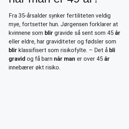
Fra 35-årsalder synker fertiliteten veldig
mye, fortsetter hun. Jørgensen forklarer at
kvinnene som
blir
gravide så sent som 45
år
eller eldre, har graviditeter og fødsler som
blir
klassifisert som risikofylte. – Det å
bli
gravid
og få barn
når man
er over 45
år
innebærer økt risiko.