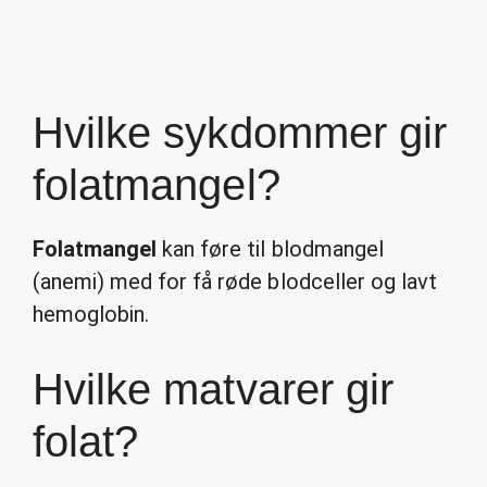
Hvilke sykdommer gir
folatmangel?
Folatmangel
kan føre til blodmangel
(anemi) med for få røde blodceller og lavt
hemoglobin.
Hvilke matvarer gir
folat?