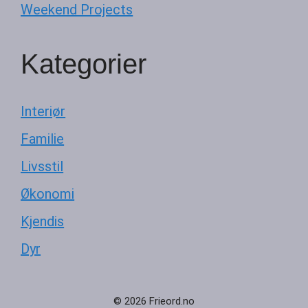
Weekend Projects
Kategorier
Interiør
Familie
Livsstil
Økonomi
Kjendis
Dyr
© 2026 Frieord.no