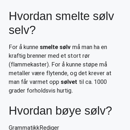
Hvordan smelte sølv
selv?
For å kunne
smelte sølv
må man ha en
kraftig brenner med et stort rør
(flammekaster). For å kunne støpe må
metaller være flytende, og det krever at
man får varmet opp
sølvet
til ca. 1000
grader forholdsvis hurtig.
Hvordan bøye sølv?
GrammatikkRediger