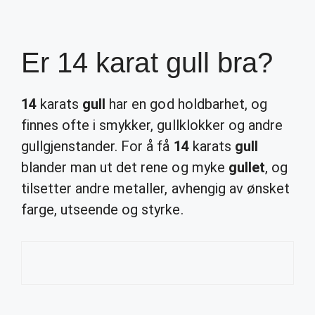
Er 14 karat gull bra?
14
karats
gull
har en god holdbarhet, og
finnes ofte i smykker, gullklokker og andre
gullgjenstander. For å få
14
karats
gull
blander man ut det rene og myke
gullet
, og
tilsetter andre metaller, avhengig av ønsket
farge, utseende og styrke.