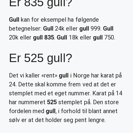
Er 835 gull?
Gull
kan for eksempel ha følgende
betegnelser:
Gull
24k eller
gull
999.
Gull
20k eller
gull 835
.
Gull
18k eller
gull
750.
Er 525 gull?
Det vi kaller «rent»
gull
i Norge har karat på
24. Dette skal komme frem ved at det er
stemplet med et eget nummer. Karat på 14
har nummeret
525
stemplet på. Den store
fordelen med
gull
, i forhold til blant annet
sølv er at det holder seg pent lengre.