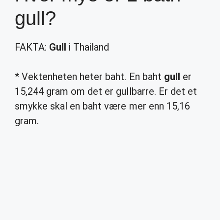
gull?
FAKTA:
Gull
i Thailand
* Vektenheten heter baht. En baht
gull
er
15,244 gram om det er gullbarre. Er det et
smykke skal en baht være mer enn 15,16
gram.