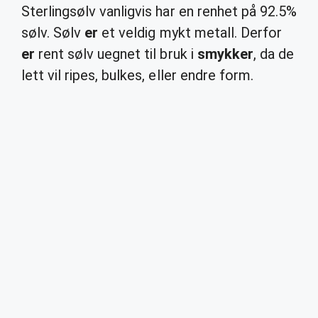
Sterlingsølv vanligvis har en renhet på 92.5%
sølv. Sølv
er
et veldig mykt metall. Derfor
er
rent sølv uegnet til bruk i
smykker
, da de
lett vil ripes, bulkes, eller endre form.