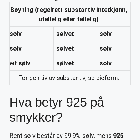
Bøyning (regelrett substantiv intetkjønn,
utellelig eller tellelig)
sølv
sølvet
sølv
sølv
sølvet
sølv
eit
sølv
sølvet
sølv
For genitiv av substantiv, se eieform.
Hva betyr 925 på
smykker?
Rent sølv består av 99.9% sølv, mens
925