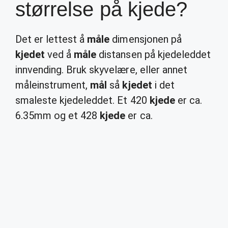
størrelse på kjede?
Det er lettest å
måle
dimensjonen på
kjedet
ved å
måle
distansen på kjedeleddet
innvending. Bruk skyvelære, eller annet
måleinstrument,
mål
så
kjedet
i det
smaleste kjedeleddet. Et 420
kjede
er ca.
6.35mm og et 428
kjede
er ca.