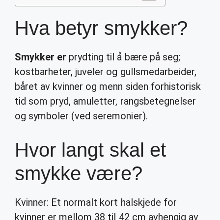
Hva betyr smykker?
Smykker er
prydting til å bære på seg;
kostbarheter, juveler og gullsmedarbeider,
båret av kvinner og menn siden forhistorisk
tid som pryd, amuletter, rangsbetegnelser
og symboler (ved seremonier).
Hvor langt skal et
smykke være?
Kvinner: Et normalt kort halskjede for
kvinner er mellom 38 til 42 cm avhengig av