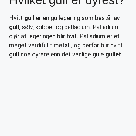
Hvilket gull er dyrest?
Hvitt
gull
er en gullegering som består av
gull
, sølv, kobber og palladium. Palladium
gjør at legeringen blir hvit. Palladium er et
meget verdifullt metall, og derfor blir hvitt
gull
noe dyrere enn det vanlige gule
gullet
.