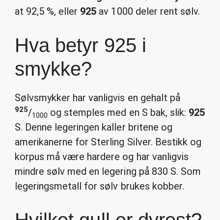
at 92,5 %, eller
925
av 1000 deler rent sølv.
Hva betyr 925 i
smykke?
Sølvsmykker har vanligvis en gehalt på
925
/
og stemples med en S bak, slik:
925
1000
S. Denne legeringen kaller britene og
amerikanerne for Sterling Silver. Bestikk og
korpus må være hardere og har vanligvis
mindre sølv med en legering på 830 S. Som
legeringsmetall for sølv brukes kobber.