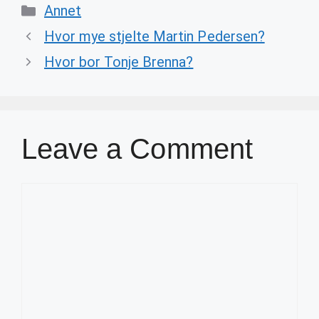
Categories
Annet
Hvor mye stjelte Martin Pedersen?
Hvor bor Tonje Brenna?
Leave a Comment
Comment