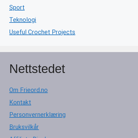
Sport
Teknologi
Useful Crochet Projects
Nettstedet
Om Frieord.no
Kontakt
Personvernerklæring
Bruksvilkår