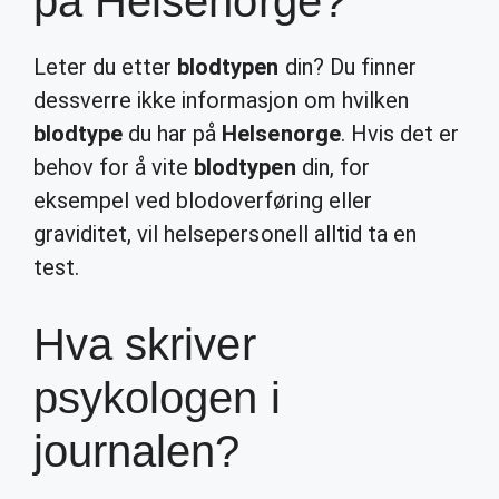
på Helsenorge?
Leter du etter
blodtypen
din? Du finner
dessverre ikke informasjon om hvilken
blodtype
du har på
Helsenorge
. Hvis det er
behov for å vite
blodtypen
din, for
eksempel ved blodoverføring eller
graviditet, vil helsepersonell alltid ta en
test.
Hva skriver
psykologen i
journalen?