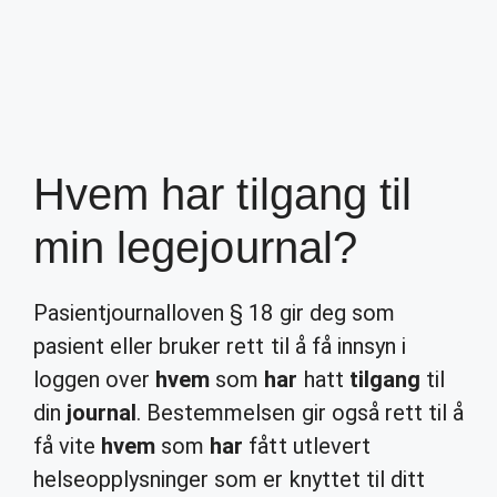
Hvem har tilgang til
min legejournal?
Pasientjournalloven § 18 gir deg som
pasient eller bruker rett til å få innsyn i
loggen over
hvem
som
har
hatt
tilgang
til
din
journal
. Bestemmelsen gir også rett til å
få vite
hvem
som
har
fått utlevert
helseopplysninger som er knyttet til ditt