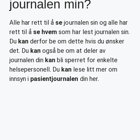
journalen min?
Alle har rett til å
se
journalen sin og alle har
rett til å
se hvem
som har lest journalen sin.
Du
kan
derfor be om dette hvis du ønsker
det. Du
kan
også be om at deler av
journalen din
kan
bli sperret for enkelte
helsepersonell. Du
kan
lese litt mer om
innsyn i
pasientjournalen
din her.