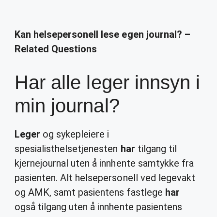
Kan helsepersonell lese egen journal? –
Related Questions
Har alle leger innsyn i
min journal?
Leger
og sykepleiere i
spesialisthelsetjenesten
har
tilgang til
kjernejournal uten å innhente samtykke fra
pasienten. Alt helsepersonell ved legevakt
og AMK, samt pasientens fastlege
har
også tilgang uten å innhente pasientens