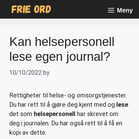
Skip
Meny
to
content
Kan helsepersonell
lese egen journal?
10/10/2022
by
Rettigheter til helse- og omsorgstjenester.
Du har rett til å gjøre deg kjent med og
lese
det som
helsepersonell
har skrevet om
deg i journalen. Du har også rett til å få en
kopi av dette.