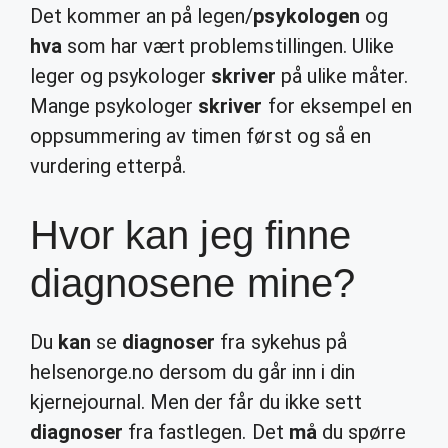
Det kommer an på legen/
psykologen
og
hva
som har vært problemstillingen. Ulike
leger og psykologer
skriver
på ulike måter.
Mange psykologer
skriver
for eksempel en
oppsummering av timen først og så en
vurdering etterpå.
Hvor kan jeg finne
diagnosene mine?
Du
kan
se
diagnoser
fra sykehus på
helsenorge.no dersom du går inn i din
kjernejournal. Men der får du ikke sett
diagnoser
fra fastlegen. Det
må
du spørre