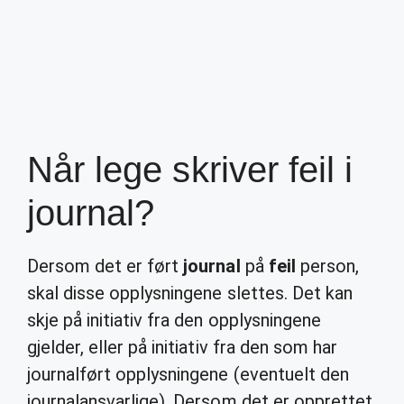
Når lege skriver feil i
journal?
Dersom det er ført
journal
på
feil
person,
skal disse opplysningene slettes. Det kan
skje på initiativ fra den opplysningene
gjelder, eller på initiativ fra den som har
journalført opplysningene (eventuelt den
journalansvarlige). Dersom det er opprettet