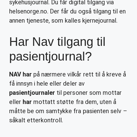
sykehusjournal. Du får digital tilgang via
helsenorge.no. Der får du også tilgang til en
annen tjeneste, som kalles kjernejournal.
Har Nav tilgang til
pasientjournal?
NAV har
på nærmere vilkår rett til å kreve å
få innsyn i hele eller deler av
pasientjournaler
til personer som mottar
eller
har
mottatt støtte fra dem, uten å
måtte be om samtykke fra pasienten selv –
såkalt etterkontroll.