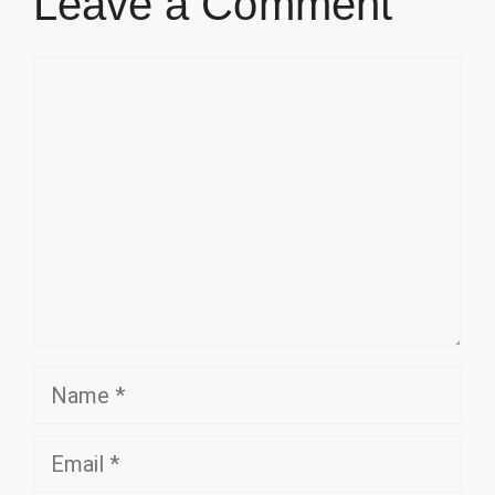
Leave a Comment
Comment
Name
Email