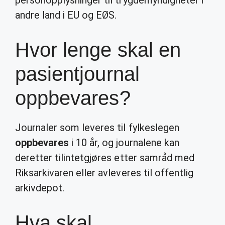
personopplysninger til trygdemyndigheter i
andre land i EU og EØS.
Hvor lenge skal en
pasientjournal
oppbevares?
Journaler som leveres til fylkeslegen
oppbevares
i 10 år, og journalene kan
deretter tilintetgjøres etter samråd med
Riksarkivaren eller avleveres til offentlig
arkivdepot.
Hva skal