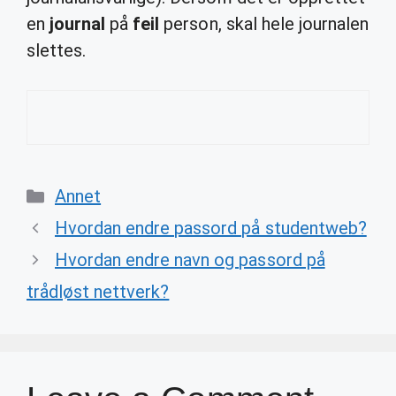
en
journal
på
feil
person, skal hele journalen
slettes.
Categories
Annet
Hvordan endre passord på studentweb?
Hvordan endre navn og passord på
trådløst nettverk?