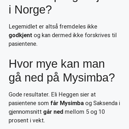
i Norge?
Legemidlet er altså fremdeles ikke
godkjent
og kan dermed ikke forskrives til
pasientene.
Hvor mye kan man
gå ned på Mysimba?
Gode resultater. Eli Heggen sier at
pasientene som
får Mysimba
og Saksenda i
gjennomsnitt
går ned
mellom 5 og 10
prosent i vekt.