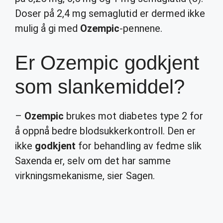
Doser på 2,4 mg semaglutid er dermed ikke
mulig å gi med
Ozempic
-pennene.
Er Ozempic godkjent
som slankemiddel?
–
Ozempic
brukes mot diabetes type 2 for
å oppnå bedre blodsukkerkontroll. Den er
ikke
godkjent
for behandling av fedme slik
Saxenda er, selv om det har samme
virkningsmekanisme, sier Sagen.