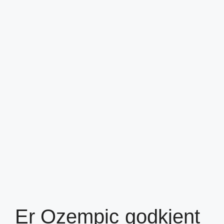
Er Ozempic godkjent