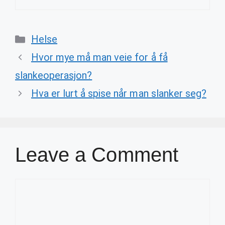
Categories
Helse
Hvor mye må man veie for å få
slankeoperasjon?
Hva er lurt å spise når man slanker seg?
Leave a Comment
Comment