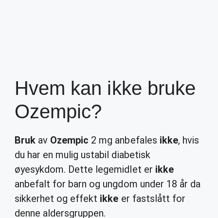
Hvem kan ikke bruke
Ozempic?
Bruk
av
Ozempic
2 mg anbefales
ikke
, hvis
du har en mulig ustabil diabetisk
øyesykdom. Dette legemidlet er
ikke
anbefalt for barn og ungdom under 18 år da
sikkerhet og effekt
ikke
er fastslått for
denne aldersgruppen.