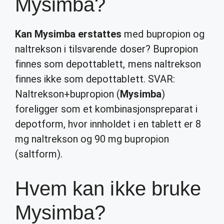
Mysimba?
Kan Mysimba erstattes
med bupropion og
naltrekson i tilsvarende doser? Bupropion
finnes som depottablett, mens naltrekson
finnes ikke som depottablett. SVAR:
Naltrekson+bupropion (
Mysimba
)
foreligger som et kombinasjonspreparat i
depotform, hvor innholdet i en tablett er 8
mg naltrekson og 90 mg bupropion
(saltform).
Hvem kan ikke bruke
Mysimba?