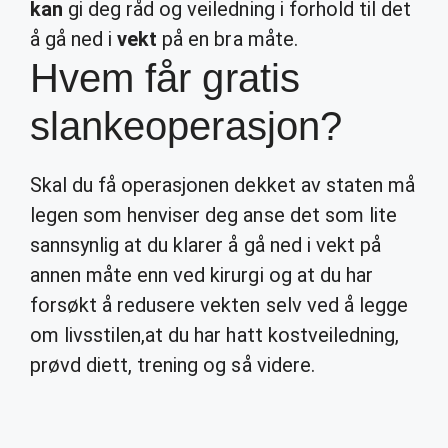
kan
gi deg råd og veiledning i forhold til det
å gå ned i
vekt
på en bra måte.
Hvem får gratis
slankeoperasjon?
Skal du få operasjonen dekket av staten må
legen som henviser deg anse det som lite
sannsynlig at du klarer å gå ned i vekt på
annen måte enn ved kirurgi og at du har
forsøkt å redusere vekten selv ved å legge
om livsstilen,at du har hatt kostveiledning,
prøvd diett, trening og så videre.