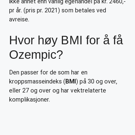
ikke annet enn vanlig egenandel på kr. 2460,-
pr år. (pris pr. 2021) som betales ved
avreise.
Hvor høy BMI for å få
Ozempic?
Den passer for de som har en
kroppsmasseindeks (
BMI
) på 30 og over,
eller 27 og over og har vektrelaterte
komplikasjoner.