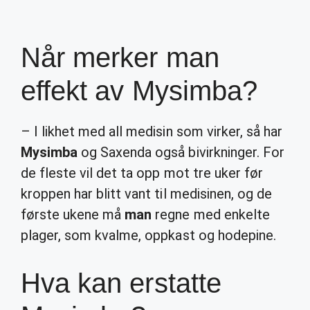
Når merker man
effekt av Mysimba?
– I likhet med all medisin som virker, så har
Mysimba
og Saxenda også bivirkninger. For
de fleste vil det ta opp mot tre uker før
kroppen har blitt vant til medisinen, og de
første ukene må
man
regne med enkelte
plager, som kvalme, oppkast og hodepine.
Hva kan erstatte