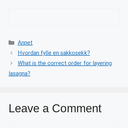
Categories
Annet
Hvordan fylle en sakkosekk?
What is the correct order for layering
lasagna?
Leave a Comment
Comment