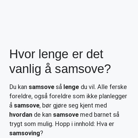
Hvor lenge er det
vanlig å samsove?
Du kan
samsove
så
lenge
du vil. Alle ferske
foreldre, også foreldre som ikke planlegger
å
samsove
, bør gjøre seg kjent med
hvordan
de kan
samsove
med barnet så
trygt som mulig. Hopp i innhold: Hva er
samsoving
?