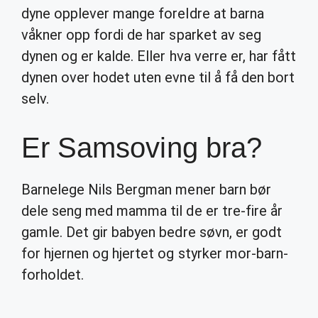
dyne opplever mange foreldre at barna
våkner opp fordi de har sparket av seg
dynen og er kalde. Eller hva verre er, har fått
dynen over hodet uten evne til å få den bort
selv.
Er Samsoving bra?
Barnelege Nils Bergman mener barn bør
dele seng med mamma til de er tre-fire år
gamle. Det gir babyen bedre søvn, er godt
for hjernen og hjertet og styrker mor-barn-
forholdet.