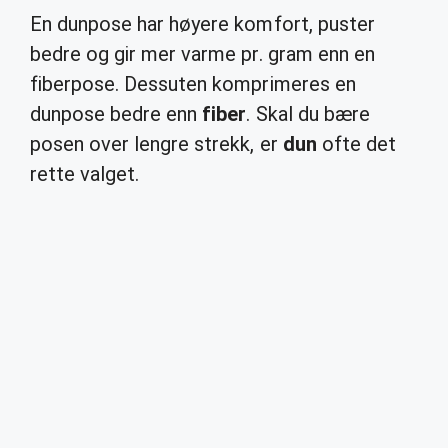
En dunpose har høyere komfort, puster
bedre og gir mer varme pr. gram enn en
fiberpose. Dessuten komprimeres en
dunpose bedre enn
fiber
. Skal du bære
posen over lengre strekk, er
dun
ofte det
rette valget.