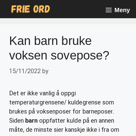
Skip
Meny
to
content
Kan barn bruke
voksen sovepose?
15/11/2022
by
Det er ikke vanlig å oppgi
temperaturgrensene/ kuldegrense som
brukes på voksenposer for barneposer.
Siden
barn
oppfatter kulde på en annen
måte, de minste sier kanskje ikke i fra om