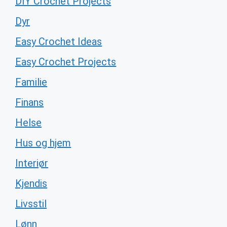
DIY Crochet Projects
Dyr
Easy Crochet Ideas
Easy Crochet Projects
Familie
Finans
Helse
Hus og hjem
Interiør
Kjendis
Livsstil
Lønn