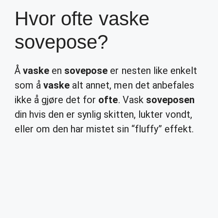
Hvor ofte vaske
sovepose?
Å
vaske
en
sovepose
er nesten like enkelt
som å
vaske
alt annet, men det anbefales
ikke å gjøre det for
ofte
. Vask
soveposen
din hvis den er synlig skitten, lukter vondt,
eller om den har mistet sin “fluffy” effekt.