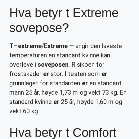
Hva betyr t Extreme
sovepose?
T
–
extreme
/
Extreme
— angir den laveste
temperaturen en standard kvinne kan
overleve i
soveposen
. Risikoen for
frostskader
er
stor. I testen som
er
grunnlaget for standarden
er
en standard
mann 25 år, høyde 1,73 m og vekt 73 kg. En
standard kvinne
er
25 år, høyde 1,60 m og
vekt 60 kg.
Hva betyr t Comfort