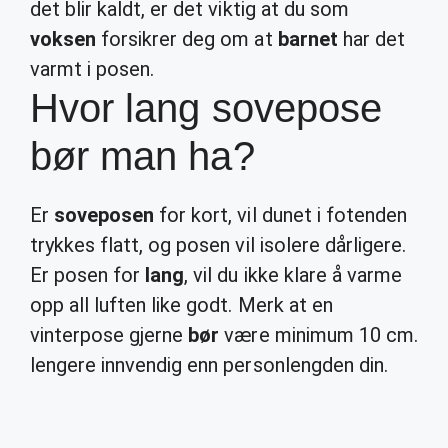
det blir kaldt, er det viktig at du som
voksen
forsikrer deg om at
barnet
har det
varmt i posen.
Hvor lang sovepose
bør man ha?
Er
soveposen
for kort, vil dunet i fotenden
trykkes flatt, og posen vil isolere dårligere.
Er posen for
lang
, vil du ikke klare å varme
opp all luften like godt. Merk at en
vinterpose gjerne
bør
være minimum 10 cm.
lengere innvendig enn personlengden din.