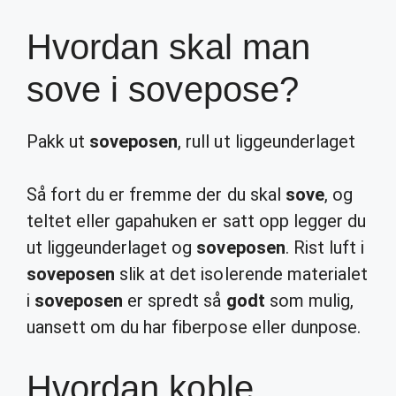
Hvordan skal man
sove i sovepose?
Pakk ut
soveposen
, rull ut liggeunderlaget
Så fort du er fremme der du skal
sove
, og
teltet eller gapahuken er satt opp legger du
ut liggeunderlaget og
soveposen
. Rist luft i
soveposen
slik at det isolerende materialet
i
soveposen
er spredt så
godt
som mulig,
uansett om du har fiberpose eller dunpose.
Hvordan koble