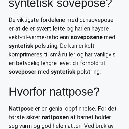
syntetisk sovepose?
De viktigste fordelene med dunsoveposer
er at de er svært lette og har en høyere
vekt-til-varme-ratio enn
soveposene
med
syntetisk
polstring. De kan enkelt
komprimeres til små ruller og har vanligvis
en betydelig lengre levetid i forhold til
soveposer
med
syntetisk
polstring.
Hvorfor nattpose?
Nattpose
er en genial oppfinnelse. For det
første sikrer
nattposen
at barnet holder
seg varm og god hele natten. Ved bruk av