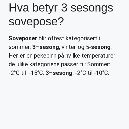
Hva betyr 3 sesongs
sovepose?
Soveposer
blir oftest kategorisert i
sommer,
3
–
sesong
, vinter og 5-
sesong
.
Her
er
en pekepinn på hvilke temperaturer
de ulike kategoriene passer til: Sommer:
-2°C til +15°C.
3
–
sesong
: -2°C til -10°C.