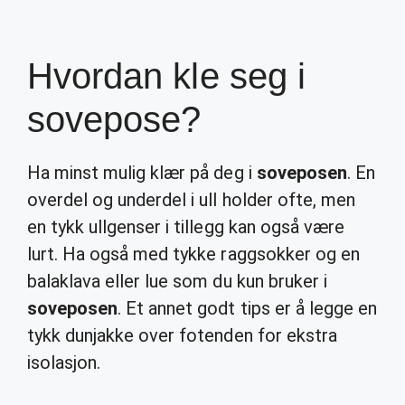
Hvordan kle seg i
sovepose?
Ha minst mulig klær på deg i
soveposen
. En
overdel og underdel i ull holder ofte, men
en tykk ullgenser i tillegg kan også være
lurt. Ha også med tykke raggsokker og en
balaklava eller lue som du kun bruker i
soveposen
. Et annet godt tips er å legge en
tykk dunjakke over fotenden for ekstra
isolasjon.