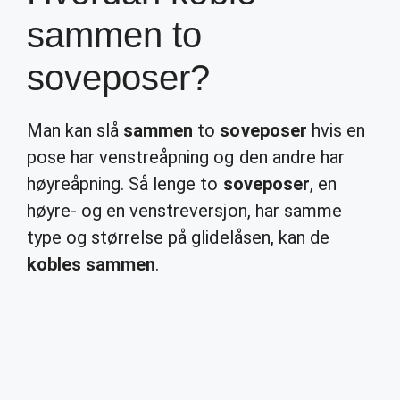
sammen to
soveposer?
Man kan slå
sammen
to
soveposer
hvis en
pose har venstreåpning og den andre har
høyreåpning. Så lenge to
soveposer
, en
høyre- og en venstreversjon, har samme
type og størrelse på glidelåsen, kan de
kobles sammen
.