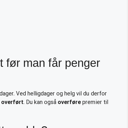
et før man får penger
dager. Ved helligdager og helg vil du derfor
r
overført
. Du kan også
overføre
premier til