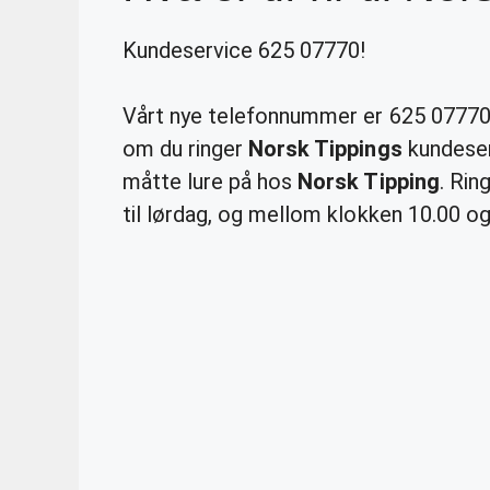
Kundeservice 625 07770!
Vårt nye telefonnummer er 625 07770.
om du ringer
Norsk Tippings
kundeser
måtte lure på hos
Norsk Tipping
. Ri
til lørdag, og mellom klokken 10.00 o