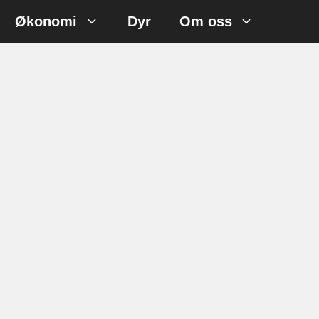
Økonomi
Dyr
Om oss