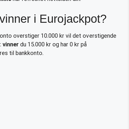
vinner i Eurojackpot?
konto overstiger 10.000 kr vil det overstigende
s:
vinner
du 15.000 kr og har 0 kr på
øres til bankkonto.