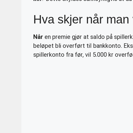
Hva skjer når man 
Når
en premie gjør at saldo på spiller
beløpet bli overført til bankkonto. Ek
spillerkonto fra før, vil 5.000 kr overf