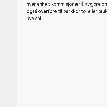
hver enkelt kommisjonær å avgjøre om 
også overføre til bankkonto, eller br
nye spill.