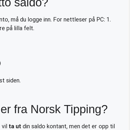
to saldo?
nto, må du logge inn. ​For nettleser på PC: 1.
 på lilla felt.
)
st siden.
er fra Norsk Tipping?
 vil
ta ut
din saldo kontant, men det er opp til