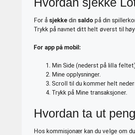
Hvordan sjekke Lot
For å
sjekke
din
saldo
på din spillerko
Trykk på navnet ditt helt øverst til høyre
For app på mobil:
Min Side (nederst på lilla feltet
Mine opplysninger.
Scroll til du kommer helt neder
Trykk på Mine transaksjoner.
Hvordan ta ut peng
Hos kommisjonær kan du velge om du