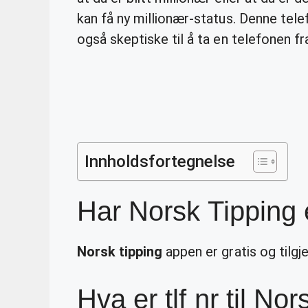
kan få ny millionær-status. Denne te
også skeptiske til å ta en telefonen f
Innholdsfortegnelse
Har Norsk Tipping
Norsk tipping
appen er gratis og tilgj
Hva er tlf nr til No