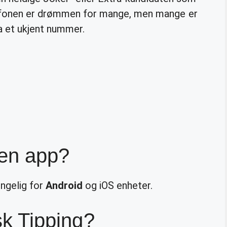
lefonen er drømmen for mange, men mange er
ra et ukjent nummer.
 en app?
engelig for
Android
og iOS enheter.
rsk Tipping?