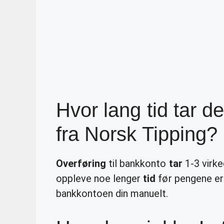
Hvor lang tid tar d
fra Norsk Tipping?
Overføring
til bankkonto
tar
1-3 virke
oppleve noe lenger
tid
før pengene e
bankkontoen din manuelt.