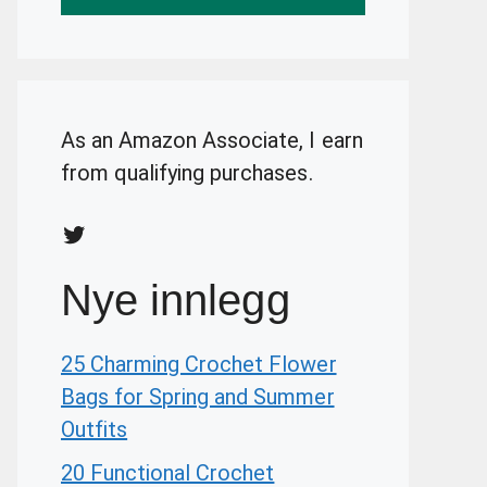
As an Amazon Associate, I earn
from qualifying purchases.
Twitter
Nye innlegg
25 Charming Crochet Flower
Bags for Spring and Summer
Outfits
20 Functional Crochet