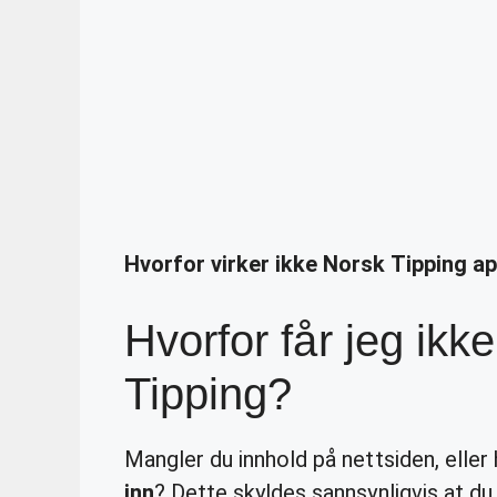
Hvorfor virker ikke Norsk Tipping a
Hvorfor får jeg ikk
Tipping?
Mangler du innhold på nettsiden, eller
inn
? Dette skyldes sannsynligvis at d