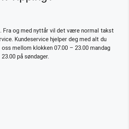
 Fra og med nyttår vil det være normal takst
vice. Kundeservice hjelper deg med alt du
ng oss mellom klokken 07.00 – 23.00 mandag
g 23.00 på søndager.