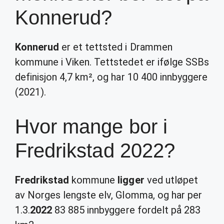
Konnerud?
Konnerud
er et tettsted i Drammen
kommune i Viken. Tettstedet er ifølge SSBs
definisjon 4,7 km², og har 10 400 innbyggere
(2021).
Hvor mange bor i
Fredrikstad 2022?
Fredrikstad
kommune
ligger
ved utløpet
av Norges lengste elv, Glomma, og har per
1.3.
2022
83 885 innbyggere fordelt på 283