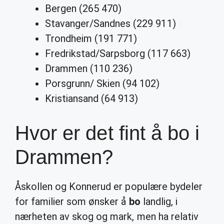
Bergen (265 470)
Stavanger/Sandnes (229 911)
Trondheim (191 771)
Fredrikstad/Sarpsborg (117 663)
Drammen (110 236)
Porsgrunn/ Skien (94 102)
Kristiansand (64 913)
Hvor er det fint å bo i
Drammen?
Åskollen og Konnerud er populære bydeler
for familier som ønsker å
bo
landlig, i
nærheten av skog og mark, men ha relativ