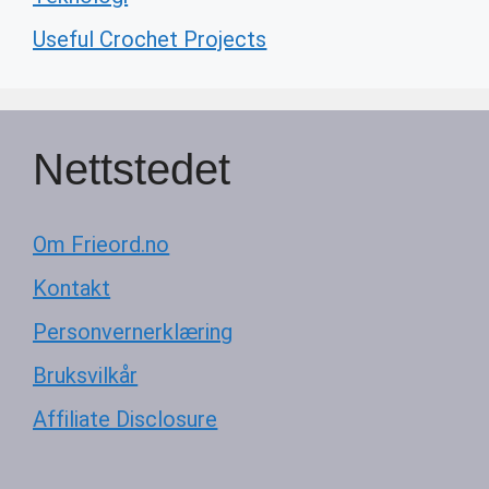
Useful Crochet Projects
Nettstedet
Om Frieord.no
Kontakt
Personvernerklæring
Bruksvilkår
Affiliate Disclosure