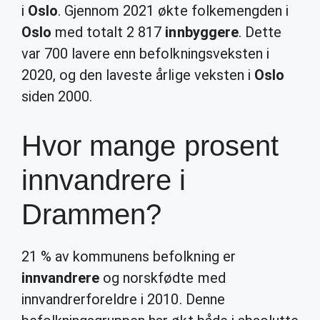
i
Oslo
. Gjennom 2021 økte folkemengden i
Oslo
med totalt 2 817
innbyggere
. Dette
var 700 lavere enn befolkningsveksten i
2020, og den laveste årlige veksten i
Oslo
siden 2000.
Hvor mange prosent
innvandrere i
Drammen?
21 % av kommunens befolkning er
innvandrere
og norskfødte med
innvandrerforeldre i 2010. Denne