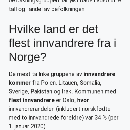
befolkningsgruppen har økt både i absolutte
tall og i andel av befolkningen.
Hvilke land er det
flest innvandrere fra i
Norge?
De mest tallrike gruppene av
innvandrere
kommer
fra Polen, Litauen, Somalia,
Sverige, Pakistan og Irak. Kommunen med
flest innvandrere
er Oslo,
hvor
innvandrerandelen (inkludert norskfødte
med to innvandrede foreldre) var 34 % (per
1. januar 2020).