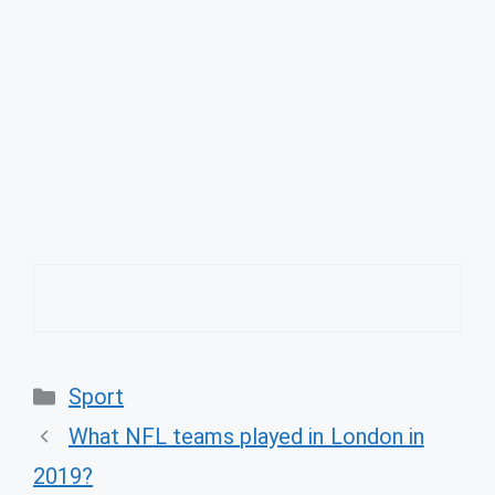
Categories
Sport
What NFL teams played in London in
2019?