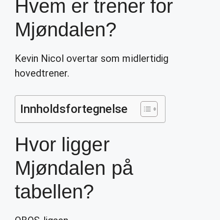
Hvem er trener for
Mjøndalen?
Kevin Nicol overtar som midlertidig
hovedtrener.
Innholdsfortegnelse
Hvor ligger
Mjøndalen på
tabellen?