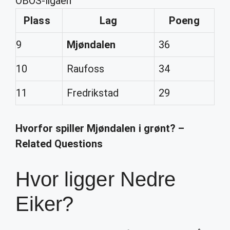
OBOS-ligaen
Plass
Lag
Poeng
9
Mjøndalen
36
10
Raufoss
34
11
Fredrikstad
29
Hvorfor spiller Mjøndalen i grønt? –
Related Questions
Hvor ligger Nedre
Eiker?