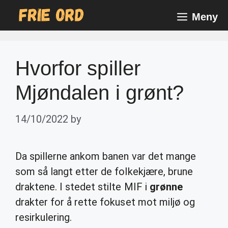
Skip
Meny
to
content
Hvorfor spiller
Mjøndalen i grønt?
14/10/2022
by
Da spillerne ankom banen var det mange
som så langt etter de folkekjære, brune
draktene. I stedet stilte MIF i
grønne
drakter for å rette fokuset mot miljø og
resirkulering.