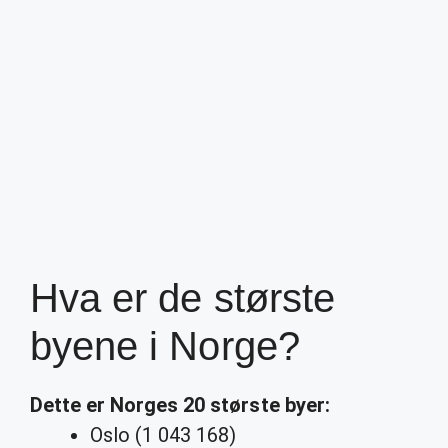
Hva er de største
byene i Norge?
Dette er
Norges
20
største byer
:
Oslo (1 043 168)