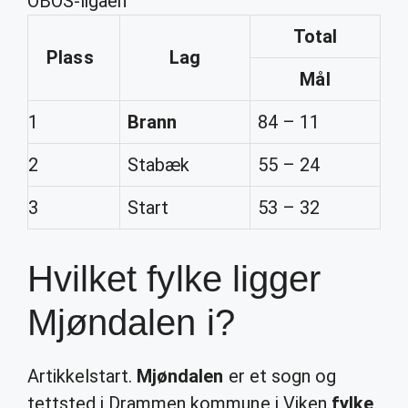
OBOS-ligaen
Total
Plass
Lag
Mål
1
Brann
84 – 11
2
Stabæk
55 – 24
3
Start
53 – 32
Hvilket fylke ligger
Mjøndalen i?
Artikkelstart.
Mjøndalen
er et sogn og
tettsted i Drammen kommune i Viken
fylke
.