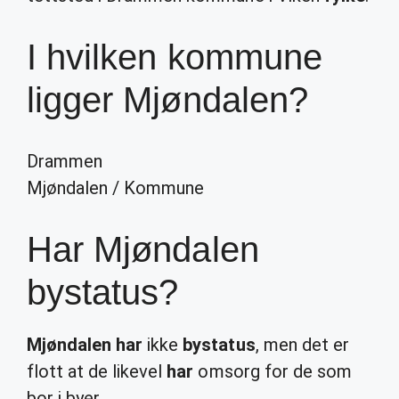
I hvilken kommune
ligger Mjøndalen?
Drammen
Mjøndalen
/
Kommune
Har Mjøndalen
bystatus?
Mjøndalen har
ikke
bystatus
, men det er
flott at de likevel
har
omsorg for de som
bor i byer.