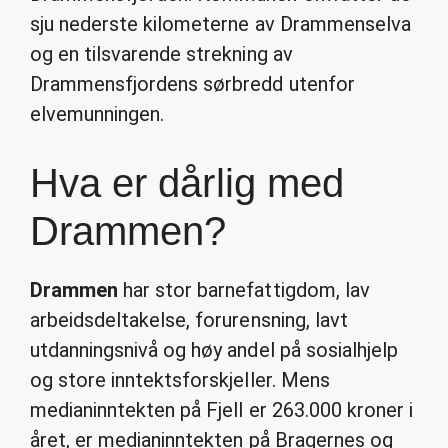
sju nederste kilometerne av Drammenselva
og en tilsvarende strekning av
Drammensfjordens sørbredd utenfor
elvemunningen.
Hva er dårlig med
Drammen?
Drammen
har stor barnefattigdom, lav
arbeidsdeltakelse, forurensning, lavt
utdanningsnivå og høy andel på sosialhjelp
og store inntektsforskjeller. Mens
medianinntekten på Fjell er 263.000 kroner i
året, er medianinntekten på Bragernes og