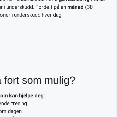
r i underskudd. Fordelt på en
måned
(30
orier i underskudd hver dag.
å fort som mulig?
som kan hjelpe deg:
nde trening.
 om dagen.