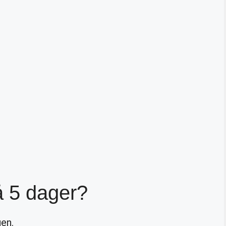
å 5 dager?
en.