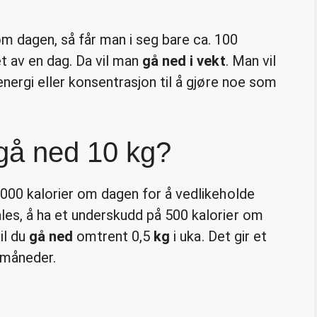
m dagen, så får man i seg bare ca. 100
et av en dag. Da vil man
gå ned i vekt
. Man vil
energi eller konsentrasjon til å gjøre noe som
gå ned 10 kg?
2000 kalorier om dagen for å vedlikeholde
les, å ha et underskudd på 500 kalorier om
il du
gå ned
omtrent 0,5
kg
i uka. Det gir et
 måneder.