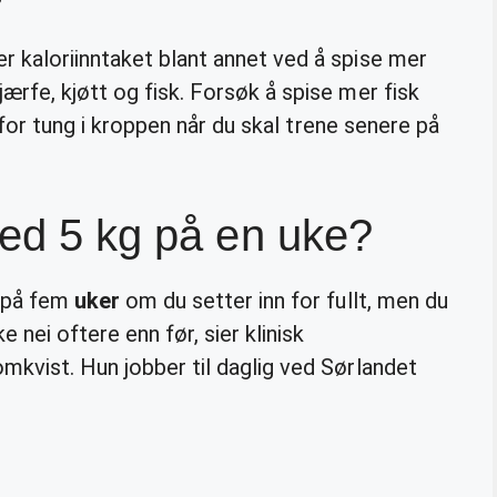
r kaloriinntaket blant annet ved å spise mer
ærfe, kjøtt og fisk. Forsøk å spise mer fisk
for tung i kroppen når du skal trene senere på
ned 5 kg på en uke?
 på fem
uker
om du setter inn for fullt, men du
 nei oftere enn før, sier klinisk
mkvist. Hun jobber til daglig ved Sørlandet