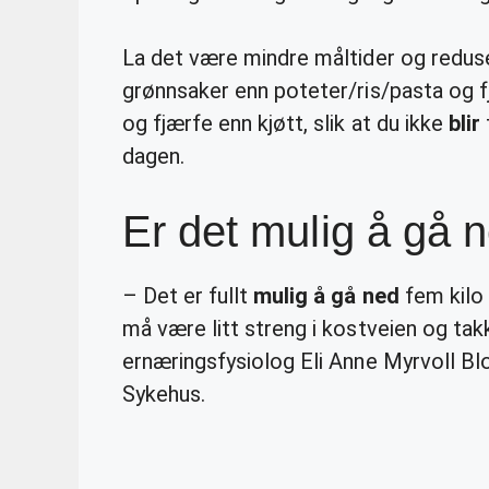
La det være mindre måltider og reduse
grønnsaker enn poteter/ris/pasta og fj
og fjærfe enn kjøtt, slik at du ikke
blir
dagen.
Er det mulig å gå 
– Det er fullt
mulig å gå ned
fem kilo
må være litt streng i kostveien og takke
ernæringsfysiolog Eli Anne Myrvoll Blo
Sykehus.