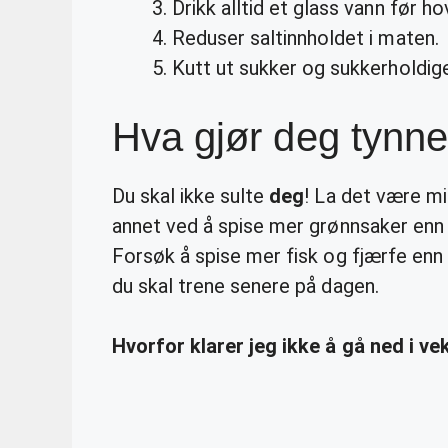
Drikk alltid et glass vann før h
Reduser saltinnholdet i maten.
Kutt ut sukker og sukkerholdig
Hva gjør deg tynn
Du skal ikke sulte
deg
! La det være mi
annet ved å spise mer grønnsaker enn p
Forsøk å spise mer fisk og fjærfe enn kj
du skal trene senere på dagen.
Hvorfor klarer jeg ikke å gå ned i v