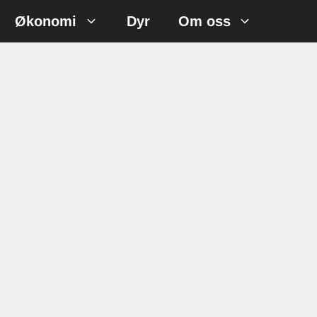
Økonomi
Dyr
Om oss