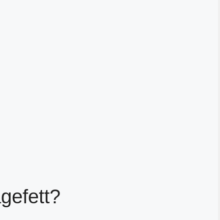
gefett?