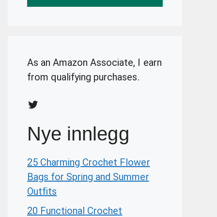
As an Amazon Associate, I earn
from qualifying purchases.
Twitter
Nye innlegg
25 Charming Crochet Flower
Bags for Spring and Summer
Outfits
20 Functional Crochet