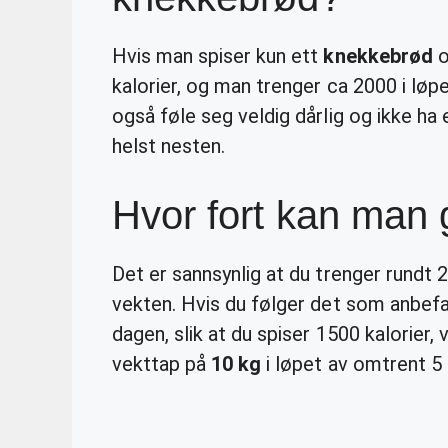
Hvis man spiser kun ett
knekkebrød
o
kalorier, og man trenger ca 2000 i løp
også føle seg veldig dårlig og ikke ha 
helst nesten.
Hvor fort kan man 
Det er sannsynlig at du trenger rundt 
vekten. Hvis du følger det som anbefa
dagen, slik at du spiser 1500 kalorier, v
vekttap på
10 kg
i løpet av omtrent 5