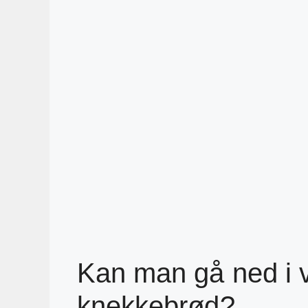
Kan man gå ned i v
knekkebrød?