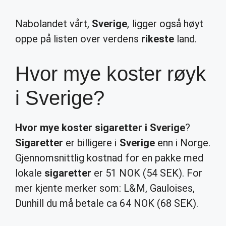
Nabolandet vårt,
Sverige
, ligger også høyt
oppe på listen over verdens
rikeste
land.
Hvor mye koster røyk
i Sverige?
Hvor mye koster sigaretter i Sverige
?
Sigaretter
er billigere i
Sverige
enn i Norge.
Gjennomsnittlig kostnad for en pakke med
lokale
sigaretter
er 51 NOK (54 SEK). For
mer kjente merker som: L&M, Gauloises,
Dunhill du må betale ca 64 NOK (68 SEK).