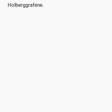
Holberggrafene.