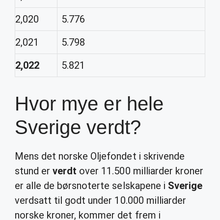
2,020
5.776
2,021
5.798
2,022
5.821
Hvor mye er hele
Sverige verdt?
Mens det norske Oljefondet i skrivende
stund er
verdt
over 11.500 milliarder kroner
er alle de børsnoterte selskapene i
Sverige
verdsatt til godt under 10.000 milliarder
norske kroner, kommer det frem i