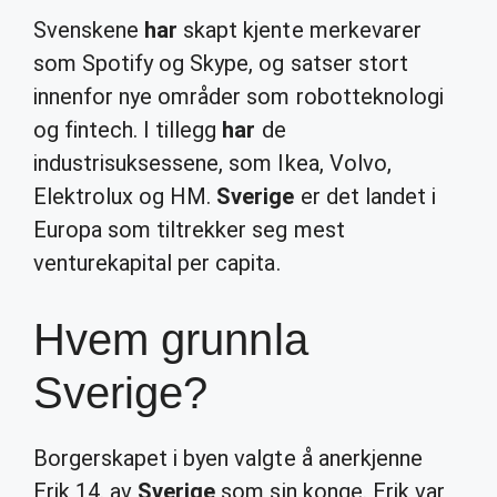
Svenskene
har
skapt kjente merkevarer
som Spotify og Skype, og satser stort
innenfor nye områder som robotteknologi
og fintech. I tillegg
har
de
industrisuksessene, som Ikea, Volvo,
Elektrolux og HM.
Sverige
er det landet i
Europa som tiltrekker seg mest
venturekapital per capita.
Hvem grunnla
Sverige?
Borgerskapet i byen valgte å anerkjenne
Erik 14. av
Sverige
som sin konge. Erik var