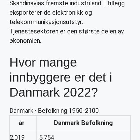
Skandinavias fremste industriland. I tillegg
eksporterer de elektronikk og
telekommunikasjonsutstyr.
Tjenestesektoren er den største delen av
økonomien.
Hvor mange
innbyggere er det i
Danmark 2022?
Danmark · Befolkning 1950-2100
år
Danmark
Befolkning
2,019
5.754