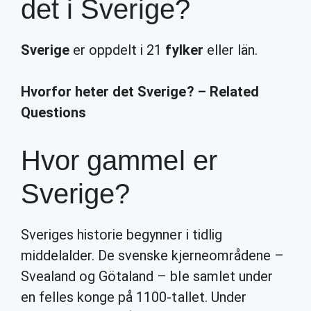
det i Sverige?
Sverige
er oppdelt i 21
fylker
eller län.
Hvorfor heter det Sverige? – Related
Questions
Hvor gammel er
Sverige?
Sveriges historie begynner i tidlig
middelalder. De svenske kjerneområdene –
Svealand og Götaland – ble samlet under
en felles konge på 1100-tallet. Under