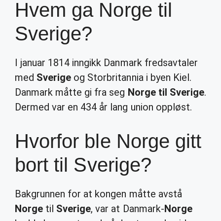
Hvem ga Norge til
Sverige?
I januar 1814 inngikk Danmark fredsavtaler
med
Sverige
og Storbritannia i byen Kiel.
Danmark måtte gi fra seg
Norge til Sverige
.
Dermed var en 434 år lang union oppløst.
Hvorfor ble Norge gitt
bort til Sverige?
Bakgrunnen for at kongen måtte avstå
Norge
til
Sverige
, var at Danmark-
Norge