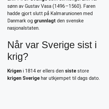
sønn av Gustav Vasa (1496–1560). Faren
hadde gjort slutt på Kalmarunionen med
Danmark og
grunnlagt
den svenske
nasjonalstaten.
Når var Sverige sist i
krig?
Krigen
i 1814 er ellers den
siste
store
krigen Sverige
har utkjempet til dags dato.