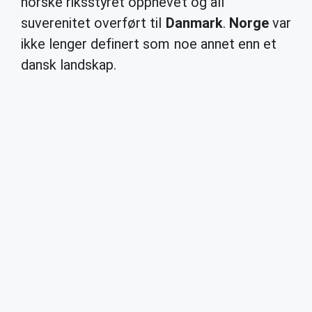
norske riksstyret opphevet og all
suverenitet overført til
Danmark
.
Norge
var
ikke lenger definert som noe annet enn et
dansk landskap.