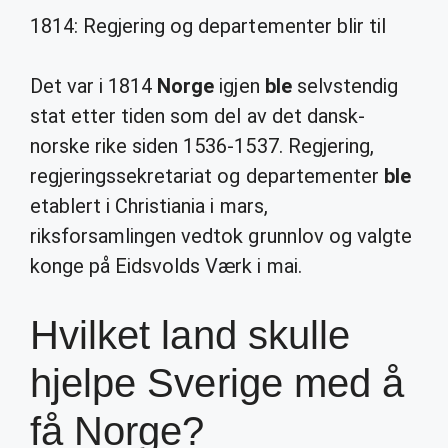
1814: Regjering og departementer blir til
Det var i 1814
Norge
igjen
ble
selvstendig
stat etter tiden som del av det dansk-
norske rike siden 1536-1537. Regjering,
regjeringssekretariat og departementer
ble
etablert i Christiania i mars,
riksforsamlingen vedtok grunnlov og valgte
konge på Eidsvolds Værk i mai.
Hvilket land skulle
hjelpe Sverige med å
få Norge?