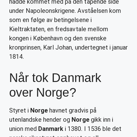
hadde kommet med på den tapende side
under Napoleonskrigene. Avståelsen kom
som en følge av betingelsene i
Kieltraktaten, en fredsavtale mellom
kongen i København og den svenske
kronprinsen, Karl Johan, undertegnet i januar
1814.
Når tok Danmark
over Norge?
Styret i
Norge
havnet gradvis på
utenlandske hender og
Norge
gikk inn i
union med
Danmark
i 1380. I 1536 ble det