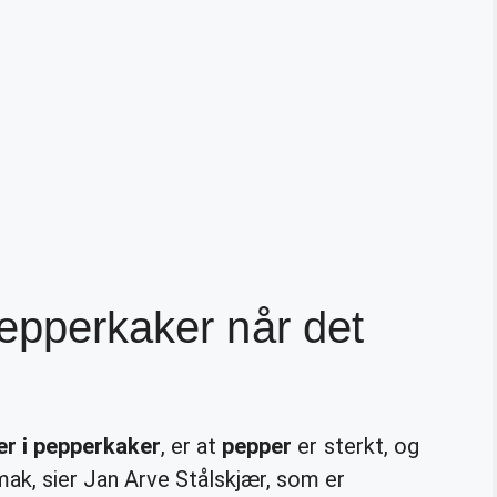
pepperkaker når det
er i pepperkaker
, er at
pepper
er sterkt, og
mak, sier Jan Arve Stålskjær, som er