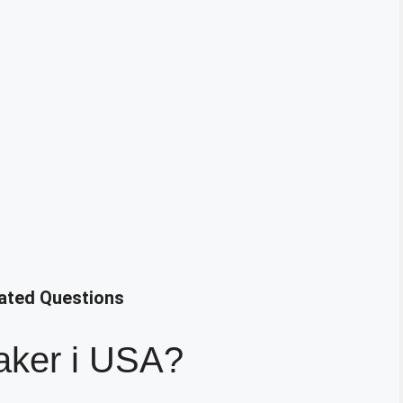
lated Questions
aker i USA?