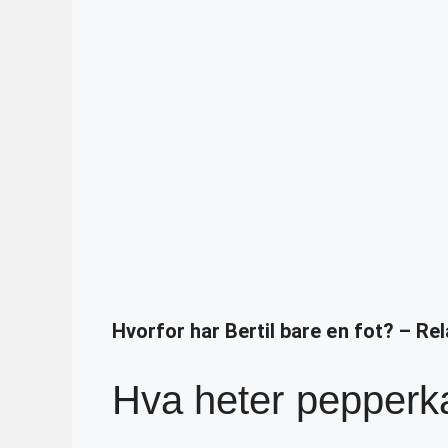
Hvorfor har Bertil bare en fot? – Re
Hva heter pepperk