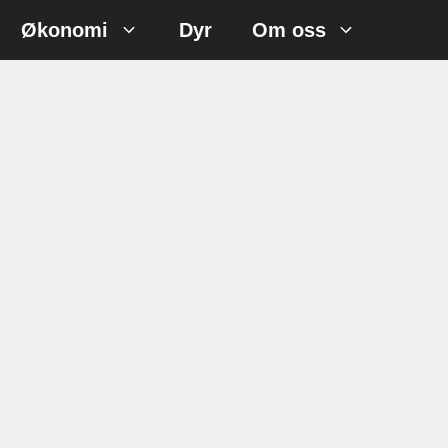
Økonomi
Dyr
Om oss