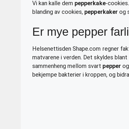
Vi kan kalle dem
pepperkake
-cookies
blanding av cookies,
pepperkaker
og s
Er mye pepper farl
Helsenettisden Shape.com regner fak
matvarene i verden. Det skyldes blant 
sammenheng mellom svart
pepper
og 
bekjempe bakterier i kroppen, og bidra