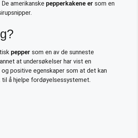
. De amerikanske
pepperkakene er
som en
irupsnipper.
ig?
tisk
pepper
som en av de sunneste
annet at undersøkelser har vist en
og positive egenskaper som at det kan
 til å hjelpe fordøyelsessystemet.