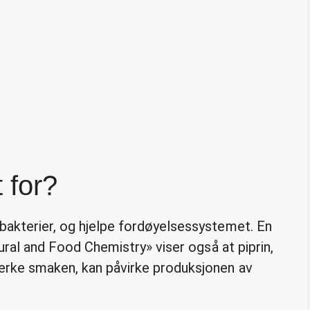
 for?
 bakterier, og hjelpe fordøyelsessystemet. En
tural and Food Chemistry» viser også at piprin,
erke smaken, kan påvirke produksjonen av