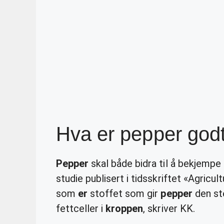
Hva er pepper godt
Pepper
skal både bidra til å bekjempe
studie publisert i tidsskriftet «Agricul
som
er
stoffet som gir
pepper
den st
fettceller i
kroppen
, skriver KK.