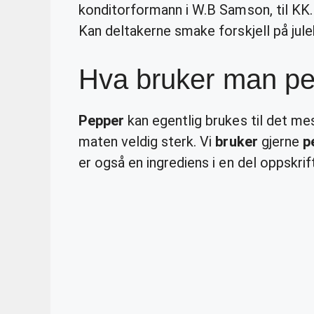
konditorformann i W.B Samson, til KK.
Kan deltakerne smake forskjell på jul
Hva bruker man pep
Pepper
kan egentlig brukes til det me
maten veldig sterk. Vi
bruker
gjerne
p
er også en ingrediens i en del oppskri