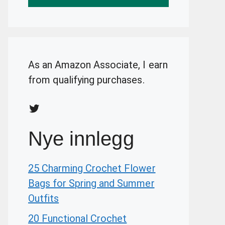
As an Amazon Associate, I earn
from qualifying purchases.
Twitter
Nye innlegg
25 Charming Crochet Flower
Bags for Spring and Summer
Outfits
20 Functional Crochet