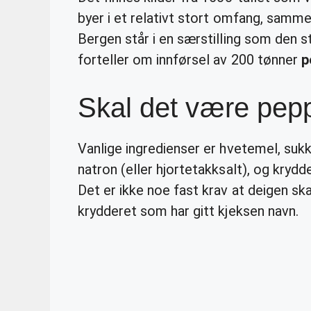
byer i et relativt stort omfang, sam
Bergen står i en særstilling som den s
forteller om innførsel av 200 tønner
p
Skal det være pep
Vanlige ingredienser er hvetemel, sukke
natron (eller hjortetakksalt), og kryd
Det er ikke noe fast krav at deigen sk
krydderet som har gitt kjeksen navn.