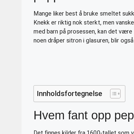
Mange liker best å bruke smeltet sukk
Knekk er riktig nok sterkt, men vansk
med barn på prosessen, kan det være 
noen dråper sitron i glasuren, blir også
Innholdsfortegnelse
Hvem fant opp pep
Det finnes kilder fra 1600-tallet som v