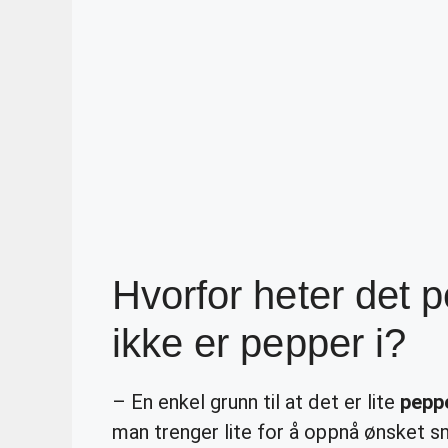
Hvorfor heter det 
ikke er pepper i?
– En enkel grunn til at det er lite
pepp
man trenger lite for å oppnå ønsket s