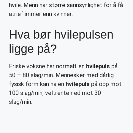
hvile. Menn har større sannsynlighet for å få
atrieflimmer enn kvinner.
Hva bør hvilepulsen
ligge på?
Friske voksne har normalt en
hvilepuls
på
50 – 80 slag/min. Mennesker med dårlig
fysisk form kan ha en
hvilepuls
på opp mot
100 slag/min, veltrente ned mot 30
slag/min.