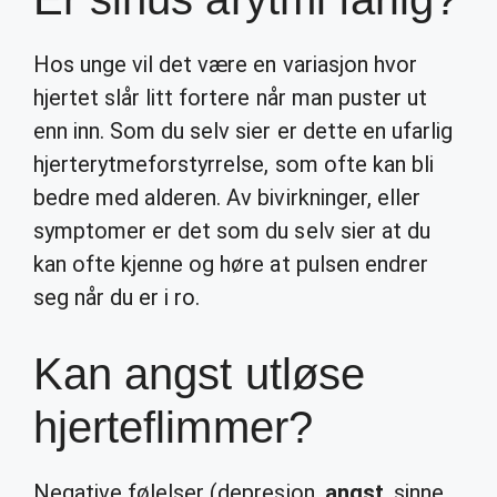
Hos unge vil det være en variasjon hvor
hjertet slår litt fortere når man puster ut
enn inn. Som du selv sier er dette en ufarlig
hjerterytmeforstyrrelse, som ofte kan bli
bedre med alderen. Av bivirkninger, eller
symptomer er det som du selv sier at du
kan ofte kjenne og høre at pulsen endrer
seg når du er i ro.
Kan angst utløse
hjerteflimmer?
Negative følelser (depresjon,
angst
, sinne