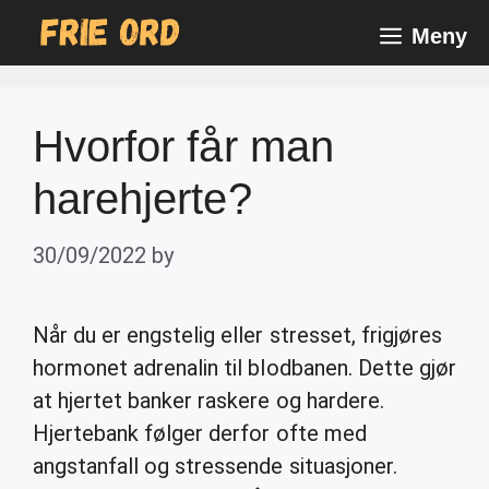
Skip
Meny
to
content
Hvorfor får man
harehjerte?
30/09/2022
by
Når du er engstelig eller stresset, frigjøres
hormonet adrenalin til blodbanen. Dette gjør
at hjertet banker raskere og hardere.
Hjertebank følger derfor ofte med
angstanfall og stressende situasjoner.