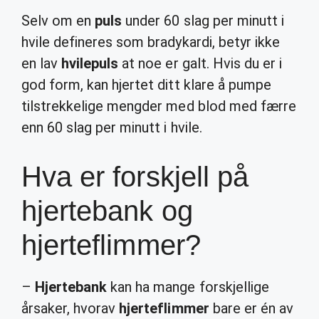
Selv om en
puls
under 60 slag per minutt i
hvile defineres som bradykardi, betyr ikke
en lav
hvilepuls
at noe er galt. Hvis du er i
god form, kan hjertet ditt klare å pumpe
tilstrekkelige mengder med blod med færre
enn 60 slag per minutt i hvile.
Hva er forskjell på
hjertebank og
hjerteflimmer?
–
Hjertebank
kan ha mange forskjellige
årsaker, hvorav
hjerteflimmer
bare er én av