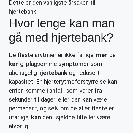
Dette er den vanligste årsaken til
hjertebank.
Hvor lenge kan man
gå med hjertebank?
De fleste arytmier er ikke farlige,
men
de
kan
gi plagsomme symptomer som
ubehagelig
hjertebank
og redusert
kapasitet. En hjerterytmeforstyrrelse
kan
enten komme i anfall, som varer fra
sekunder til dager, eller den
kan
være
permanent, og selv om de aller fleste er
ufarlige,
kan
den i sjeldne tilfeller være
alvorlig.