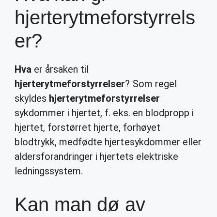
hjerterytmeforstyrrels
er?
Hva
er årsaken til
hjerterytmeforstyrrelser
? Som regel
skyldes
hjerterytmeforstyrrelser
sykdommer i hjertet, f. eks. en blodpropp i
hjertet, forstørret hjerte, forhøyet
blodtrykk, medfødte hjertesykdommer eller
aldersforandringer i hjertets elektriske
ledningssystem.
Kan man dø av