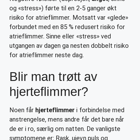
og «stress») førte til en 2-5 ganger økt
risiko for atrieflimmer. Motsatt var «glede»
forbundet med en 85 % redusert risiko for
atrieflimmer. Sinne eller «stress» ved
utgangen av dagen ga nesten dobbelt risiko
for atrieflimmer neste dag.
Blir man trøtt av
hjerteflimmer?
Noen får
hjerteflimmer
i forbindelse med
anstrengelse, mens andre får det bare når
de er i ro, særlig om natten. De vanligste
symptomene er: Rask, ujevn puls og