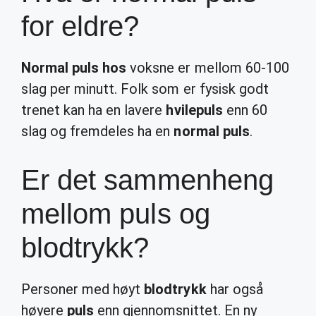
for eldre?
Normal puls hos
voksne er mellom 60-100
slag per minutt. Folk som er fysisk godt
trenet kan ha en lavere
hvilepuls
enn 60
slag og fremdeles ha en
normal puls
.
Er det sammenheng
mellom puls og
blodtrykk?
Personer med høyt
blodtrykk
har også
høyere
puls
enn gjennomsnittet. En ny