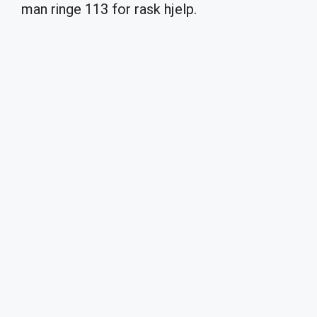
man ringe 113 for rask hjelp.