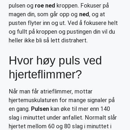
pulsen og
roe ned
kroppen. Fokuser på
magen din, som går opp og
ned
, og at
pusten flyter inn og ut. Ved å fokusere helt
og fullt på kroppen og pustingen din vil du
heller ikke bli så lett distrahert.
Hvor høy puls ved
hjerteflimmer?
Når man får atrieflimmer, mottar
hjertemuskulaturen for mange signaler på
en gang.
Pulsen
kan øke til mer enn 140
slag i minuttet under anfallet. Normalt slår
hjertet mellom 60 og 80 slag i minuttet i