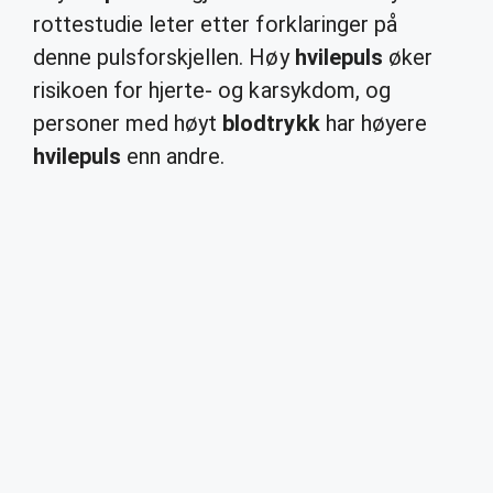
rottestudie leter etter forklaringer på
denne pulsforskjellen. Høy
hvilepuls
øker
risikoen for hjerte- og karsykdom, og
personer med høyt
blodtrykk
har høyere
hvilepuls
enn andre.