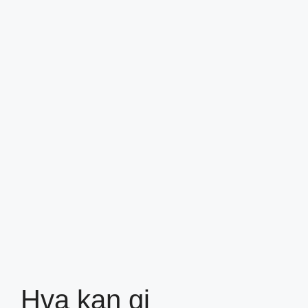
Hva kan gi