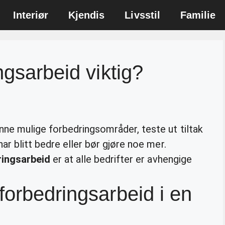
Interiør
Kjendis
Livsstil
Familie
ngsarbeid viktig?
nne mulige forbedringsområder, teste ut tiltak
ar blitt bedre eller bør gjøre noe mer.
ringsarbeid
er at alle bedrifter er avhengige
forbedringsarbeid i en