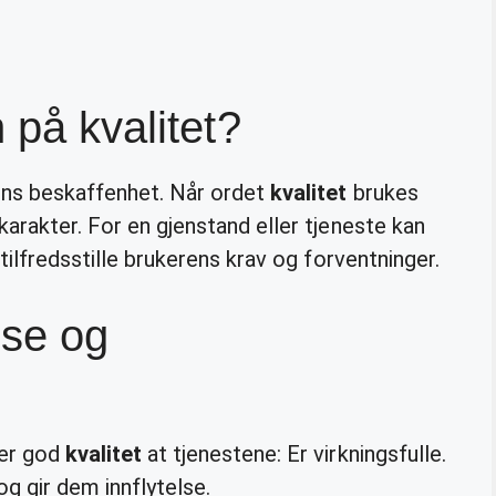
 på kvalitet?
ens beskaffenhet. Når ordet
kvalitet
brukes
karakter. For en gjenstand eller tjeneste kan
 tilfredsstille brukerens krav og forventninger.
lse og
rer god
kvalitet
at tjenestene: Er virkningsfulle.
og gir dem innflytelse.