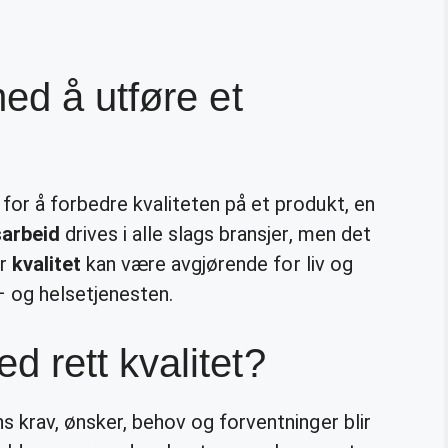
ed å utføre et
for å forbedre kvaliteten på et produkt, en
sarbeid
drives i alle slags bransjer, men det
er
kvalitet
kan være avgjørende for liv og
– og helsetjenesten.
 rett kvalitet?
s krav, ønsker, behov og forventninger blir