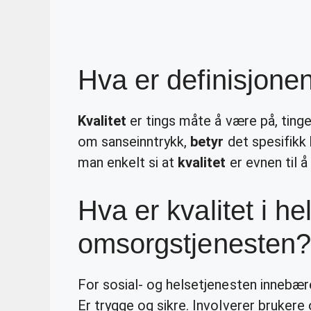
Hva er definisjonen
Kvalitet
er tings måte å være på, ting
om sanseinntrykk,
betyr
det spesifikk 
man enkelt si at
kvalitet
er evnen til å
Hva er kvalitet i he
omsorgstjenesten?
For sosial- og helsetjenesten innebæ
Er trygge og sikre. Involverer brukere 