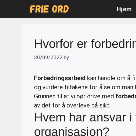
Skip
Hjem
to
content
Hvorfor er forbedri
30/09/2022
by
Forbedringsarbeid
kan handle om å fi
og vurdere tiltakene for å se om man h
Grunnen til at vi bør drive med
forbed
av det for å overleve på sikt.
Hvem har ansvar i 
organisasjon?