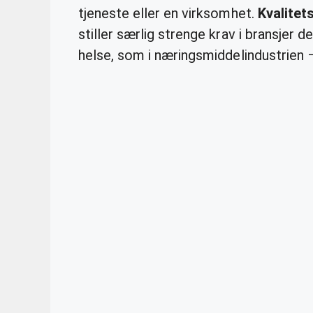
tjeneste eller en virksomhet.
Kvalitet
stiller særlig strenge krav i bransjer d
helse, som i næringsmiddelindustrien 