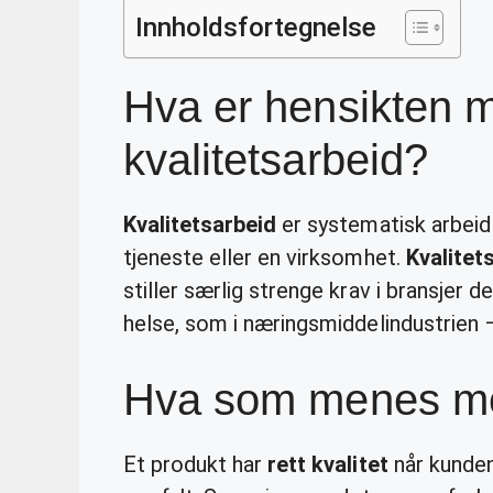
Innholdsfortegnelse
Hva er hensikten m
kvalitetsarbeid?
Kvalitetsarbeid
er systematisk arbeid 
tjeneste eller en virksomhet.
Kvalitet
stiller særlig strenge krav i bransjer d
helse, som i næringsmiddelindustrien 
Hva som menes med
Et produkt har
rett kvalitet
når kunden