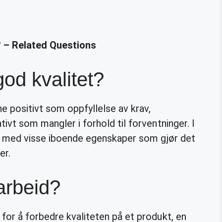
? – Related Questions
od kvalitet?
e positivt som oppfyllelse av krav,
ivt som mangler i forhold til forventninger. I
e med visse iboende egenskaper som gjør det
er.
arbeid?
for å forbedre kvaliteten på et produkt, en