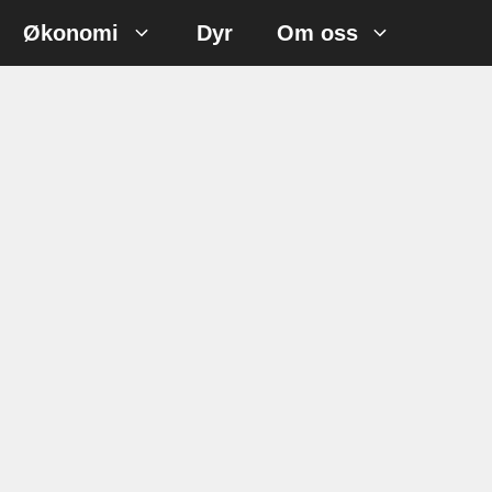
Økonomi
Dyr
Om oss