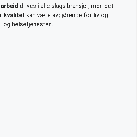
sarbeid
drives i alle slags bransjer, men det
er
kvalitet
kan være avgjørende for liv og
– og helsetjenesten.