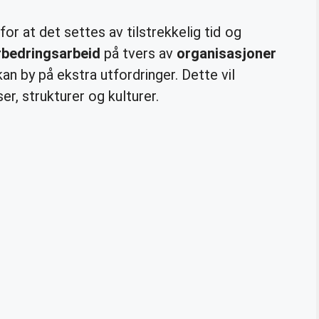
or at det settes av tilstrekkelig tid og
rbedringsarbeid
på tvers av
organisasjoner
n by på ekstra utfordringer. Dette vil
r, strukturer og kulturer.