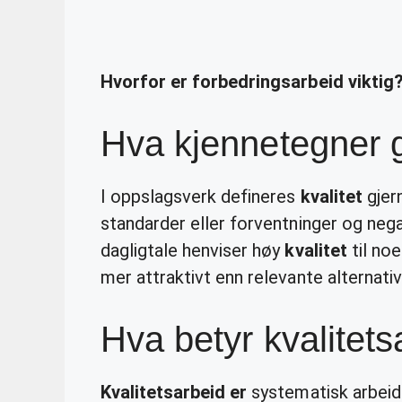
Hvorfor er forbedringsarbeid viktig
Hva kjennetegner g
I oppslagsverk defineres
kvalitet
gjern
standarder eller forventninger og negat
dagligtale henviser høy
kvalitet
til no
mer attraktivt enn relevante alternativ
Hva betyr kvalitets
Kvalitetsarbeid er
systematisk arbeid 