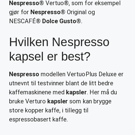
Nespresso
® Vertuo®, som for eksempel
gjør for
Nespresso
® Original og
NESCAFÉ®
Dolce Gusto
®.
Hvilken Nespresso
kapsel er best?
Nespresso
modellen VertuoPlus Deluxe er
utnevnt til testvinner blant de litt bedre
kaffemaskinene med
kapsler
. Her må du
bruke Verturo
kapsler
som kan brygge
store kopper kaffe, i tillegg til
espressobasert kaffe.