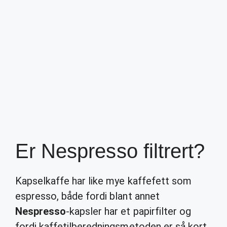
Er Nespresso filtrert?
Kapselkaffe har like mye kaffefett som
espresso, både fordi blant annet
Nespresso
-kapsler har et papirfilter og
fordi kaffetilberedningsmetoden er så kort.