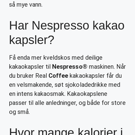
så mye vann.
Har Nespresso kakao
kapsler?
Få enda mer kveldskos med deilige
kakaokapsler til
Nespresso
® maskinen. Når
du bruker Real
Coffee
kakaokapsler får du
en velsmakende, søt sjokoladedrikke med
en intens kakaosmak. Kakaokapslene
passer til alle anledninger, og både for store
og små.
Hvor mange kalorier i