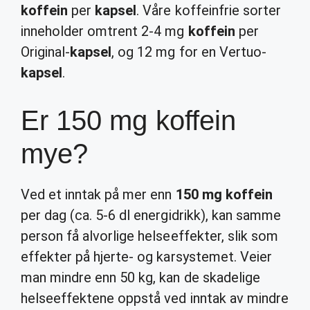
koffein
per
kapsel
. Våre koffeinfrie sorter
inneholder omtrent 2-4 mg
koffein
per
Original-
kapsel
, og 12 mg for en Vertuo-
kapsel
.
Er 150 mg koffein
mye?
Ved et inntak på mer enn
150 mg koffein
per dag (ca. 5-6 dl energidrikk), kan samme
person få alvorlige helseeffekter, slik som
effekter på hjerte- og karsystemet. Veier
man mindre enn 50 kg, kan de skadelige
helseeffektene oppstå ved inntak av mindre