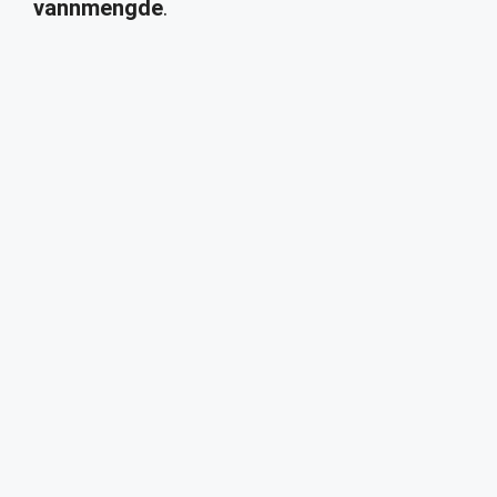
vannmengde
.