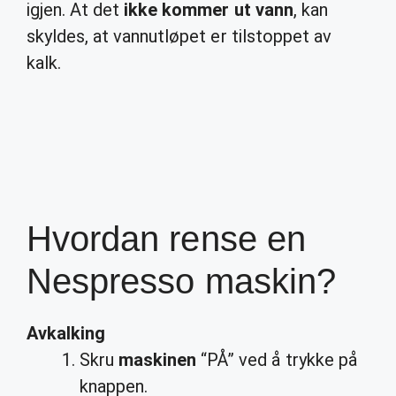
igjen. At det
ikke kommer ut vann
, kan
skyldes, at vannutløpet er tilstoppet av
kalk.
Hvordan rense en
Nespresso maskin?
Avkalking
Skru
maskinen
“PÅ” ved å trykke på
knappen.