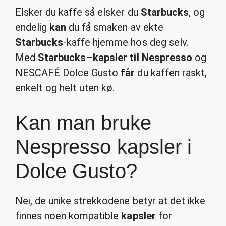
Elsker du kaffe så elsker du
Starbucks
, og
endelig
kan
du få smaken av ekte
Starbucks
-kaffe hjemme hos deg selv.
Med
Starbucks
–
kapsler til Nespresso
og
NESCAFÉ Dolce Gusto
får
du kaffen raskt,
enkelt og helt uten kø.
Kan man bruke
Nespresso kapsler i
Dolce Gusto?
Nei, de unike strekkodene betyr at det ikke
finnes noen kompatible
kapsler
for