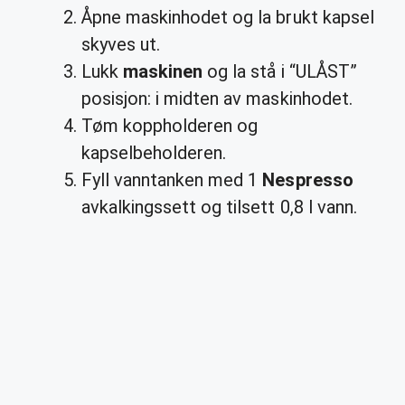
Åpne maskinhodet og la brukt kapsel
skyves ut.
Lukk
maskinen
og la stå i “ULÅST”
posisjon: i midten av maskinhodet.
Tøm koppholderen og
kapselbeholderen.
Fyll vanntanken med 1
Nespresso
avkalkingssett og tilsett 0,8 l vann.