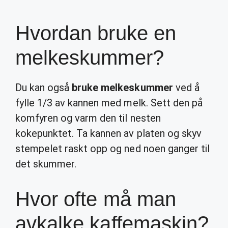
Hvordan bruke en
melkeskummer?
Du kan også
bruke melkeskummer
ved å
fylle 1/3 av kannen med melk. Sett den på
komfyren og varm den til nesten
kokepunktet. Ta kannen av platen og skyv
stempelet raskt opp og ned noen ganger til
det skummer.
Hvor ofte må man
avkalke kaffemaskin?