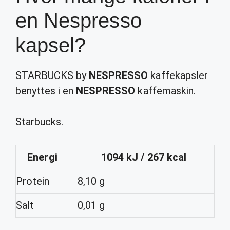
en Nespresso
kapsel?
STARBUCKS by
NESPRESSO
kaffekapsler
benyttes i en
NESPRESSO
kaffemaskin.
Starbucks.
Energi
1094 kJ / 267 kcal
Protein
8,10 g
Salt
0,01 g