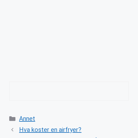
Categories
Annet
Hva koster en airfryer?