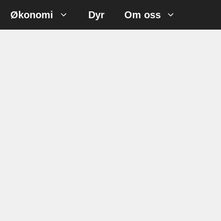
Økonomi
Dyr
Om oss