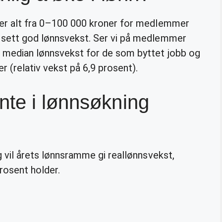
1 er alt fra 0–100 000 kroner for medlemmer
t sett god lønnsvekst. Ser vi på medlemmer
er median lønnsvekst for de som byttet jobb og
er (relativ vekst på 6,9 prosent).
nte i lønnsøkning
ig vil årets lønnsramme gi reallønnsvekst,
rosent holder.