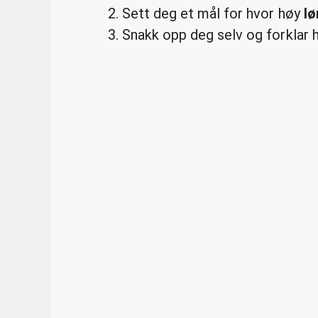
Sett deg et mål for hvor høy
lø
Snakk opp deg selv og forklar 