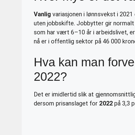
Vanlig
variasjonen i lønnsvekst i 202
uten jobbskifte. Jobbytter gir normal
som har vært 6–10 år i arbeidslivet, 
nå er i offentlig sektor på 46 000 kron
Hva kan man forve
2022?
Det er imidlertid slik at gjennomsnittl
dersom prisanslaget for
2022
på 3,3 p