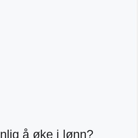
nlig å øke i lønn?