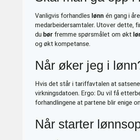
Vanligvis forhandles
lønn
én gang i åre
medarbeidersamtaler. Utover dette, fi
du
bør
fremme spørsmålet om økt
lø
og økt kompetanse.
Når øker jeg i lønn
Hvis det står i tariffavtalen at satsene
virkningsdatoen. Ergo: Du vil få etterb
forhandlingene at partene blir enige 
Når starter lønnso