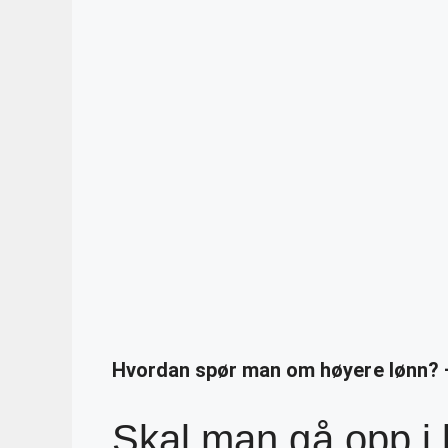
Hvordan spør man om høyere lønn? 
Skal man gå opp i 