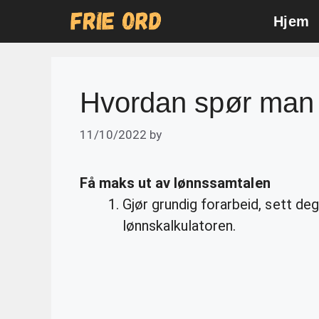
Skip
Hjem
to
content
Hvordan spør man
11/10/2022
by
Få maks ut av lønnssamtalen
Gjør grundig forarbeid, sett de
lønnskalkulatoren.