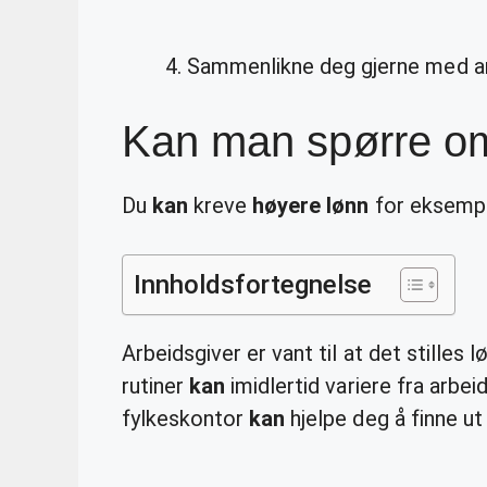
Sammenlikne deg gjerne med and
Kan man spørre o
Du
kan
kreve
høyere lønn
for eksempe
Innholdsfortegnelse
Arbeidsgiver er vant til at det stille
rutiner
kan
imidlertid variere fra arbeid
fylkeskontor
kan
hjelpe deg å finne ut