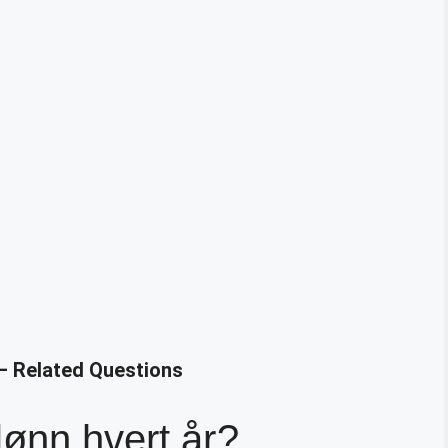
– Related Questions
lønn hvert år?