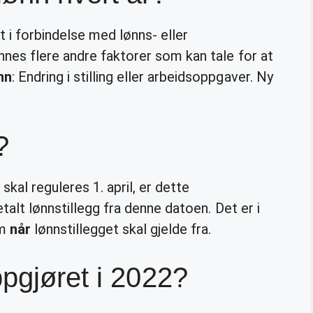
t i forbindelse med lønns- eller
nnes flere andre faktorer som kan tale for at
nn
: Endring i stilling eller arbeidsoppgaver. Ny
?
 skal reguleres 1. april, er dette
etalt lønnstillegg fra denne datoen. Det er i
om
når
lønnstillegget skal gjelde fra.
ppgjøret i 2022?