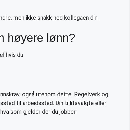
re, men ikke snakk ned kollegaen din.
m høyere lønn?
l hvis du
s lønnskrav, også utenom dette. Regelverk og
ssted til arbeidssted. Din tillitsvalgte eller
 hva som gjelder der du jobber.