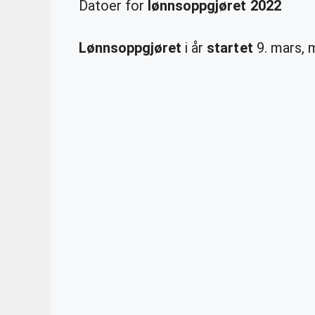
Datoer for
lønnsoppgjøret 2022
Lønnsoppgjøret
i år
startet
9. mars, m