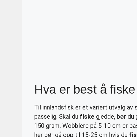
Hva er best å fisk
Til innlandsfisk er et variert utvalg a
passelig. Skal du
fiske
gjedde, bør du 
150 gram. Wobblere på 5-10 cm er pass
her bør gå opp til 15-25 cm hvis du
fi