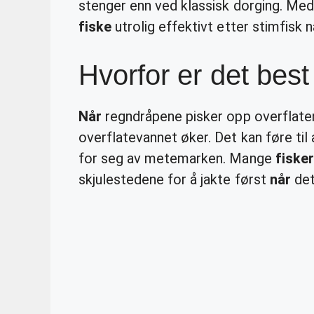
stenger enn ved klassisk dorging. Med
fiske
utrolig effektivt etter stimfisk 
Hvorfor er det best
Når
regndråpene pisker opp overflaten
overflatevannet øker. Det kan føre til
for seg av metemarken. Mange
fisker
skjulestedene for å jakte først
når
det 