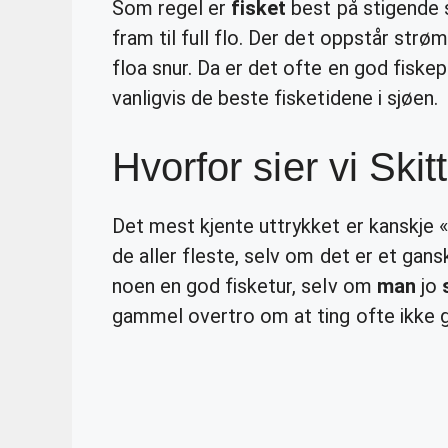
Som regel er
fisket
best på stigende s
fram til full flo. Der det oppstår str
floa snur. Da er det ofte en god fiskep
vanligvis de beste fisketidene i sjøen.
Hvorfor sier vi Skit
Det mest kjente uttrykket er kanskje «
de aller fleste, selv om det er et gan
noen en god fisketur, selv om
man
jo
gammel overtro om at ting ofte ikke g