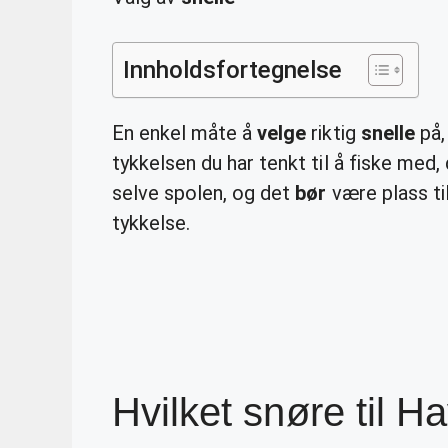
Innholdsfortegnelse
En enkel måte å
velge
riktig
snelle
på,
tykkelsen du har tenkt til å fiske med, 
selve spolen, og det
bør
være plass t
tykkelse.
Hvilket snøre til H