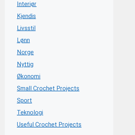
Interiør
Kjendis
Livsstil
Lønn
Norge
Nyttig
Økonomi
Small Crochet Projects
Sport
Teknologi
Useful Crochet Projects