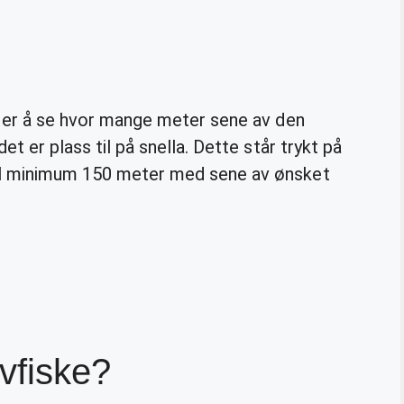
 er å se hvor mange meter sene av den
det er plass til på snella. Dette står trykt på
il minimum 150 meter med sene av ønsket
avfiske?