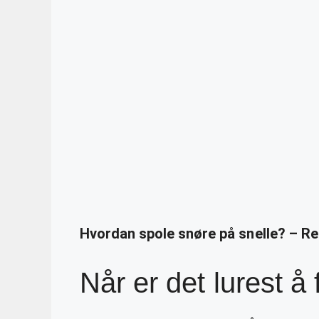
Hvordan spole snøre på snelle? – R
Når er det lurest å 