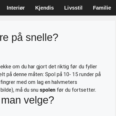
Interiør
Kjendis
Livsstil
Familie
re på snelle?
ekke om du har gjort det riktig før du fyller
elt på denne måten: Spol på 10- 15 runder på
 fingrer med om lag en halvmeters
bilde), må du snu
spolen
før du fortsetter.
l man velge?