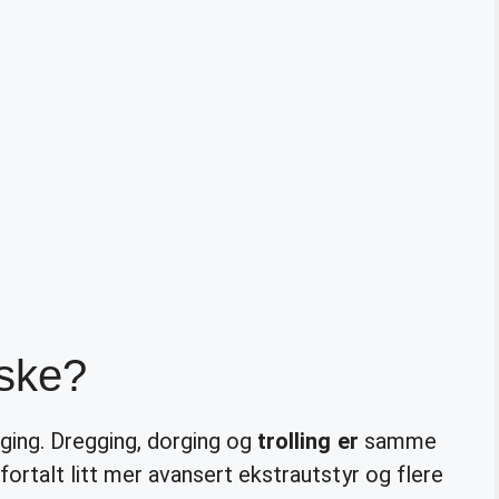
iske?
ging. Dregging, dorging og
trolling er
samme
 fortalt litt mer avansert ekstrautstyr og flere