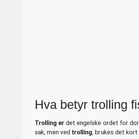
Hva betyr trolling f
Trolling er
det engelske ordet for dor
sak, men ved
trolling
, brukes det kort