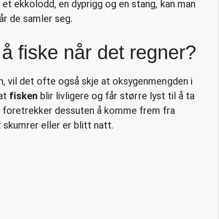
 et ekkolodd, en dyprigg og en stang, kan man
når de samler seg.
 å fiske når det regner?
, vil det ofte også skje at oksygenmengden i
 at
fisken
blir livligere og får større lyst til å ta
foretrekker dessuten å komme frem fra
skumrer eller er blitt natt.