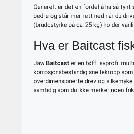
Generelt er det en fordel å ha så tynt
bedre og står mer rett ned når du dri
(bruddstyrke på ca. 25 kg) holder vanli
Hva er Baitcast fis
Jaw
Baitcast
er en tøff lavprofil mul
korrosjonsbestandig snellekropp som t
overdimensjonerte drev og silkemyke
samtidig som du ikke merker noen friks