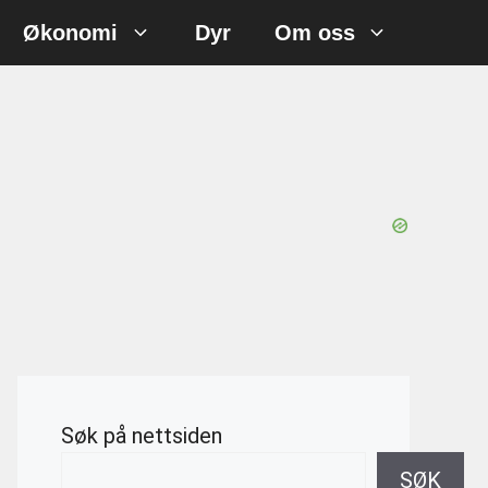
Økonomi
Dyr
Om oss
Søk på nettsiden
SØK