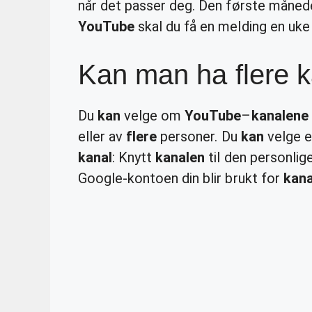
når det passer deg. Den første månede
YouTube
skal du få en melding en uke
Kan man ha flere 
Du
kan
velge om
YouTube
–
kanalene
eller av
flere
personer. Du
kan
velge e
kanal
: Knytt
kanalen
til den personlig
Google-kontoen din blir brukt for
kana