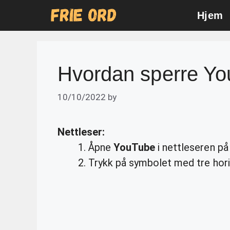
Skip
Hjem
to
content
Hvordan sperre Yo
10/10/2022
by
Nettleser:
Åpne
YouTube
i nettleseren på
Trykk på symbolet med tre horis