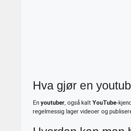
Hva gjør en youtu
En
youtuber
, også kalt
YouTube
-kjen
regelmessig lager videoer og publiser