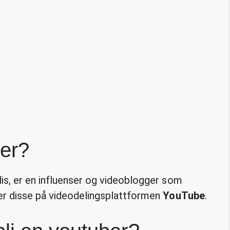
ber?
dis, er en influenser og videoblogger som
er disse på videodelingsplattformen
YouTube
.