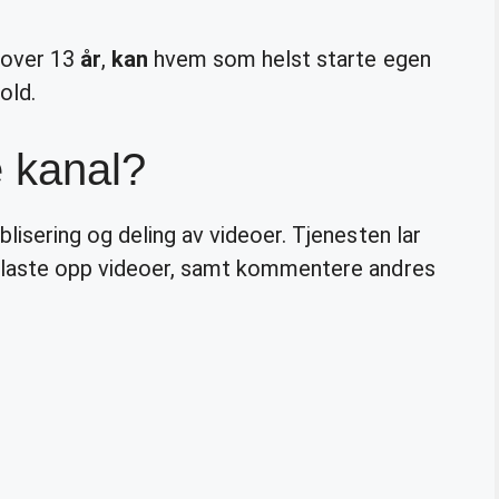
 over 13
år
,
kan
hvem som helst starte egen
old.
 kanal?
blisering og deling av videoer. Tjenesten lar
 laste opp videoer, samt kommentere andres