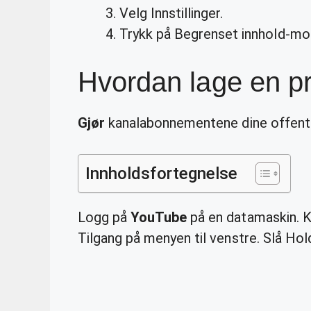
Velg Innstillinger.
Trykk på Begrenset innhold-mod
Hvordan lage en p
Gjør
kanalabonnementene dine offentl
Innholdsfortegnelse
Logg på
YouTube
på en datamaskin. Kli
Tilgang på menyen til venstre. Slå H