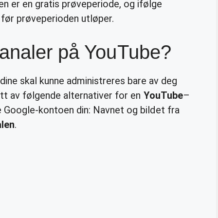
n er en gratis prøveperiode, og ifølge
 før prøveperioden utløper.
kanaler på YouTube?
dine skal kunne administreres bare av deg
tt av følgende alternativer for en
YouTube
–
e Google-kontoen din: Navnet og bildet fra
len
.