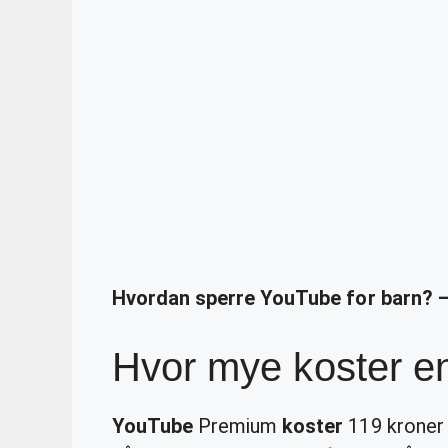
Hvordan sperre YouTube for barn? –
Hvor mye koster e
YouTube
Premium
koster
119 kroner 