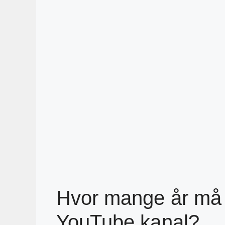
Hvor mange år må 
YouTube kanal?