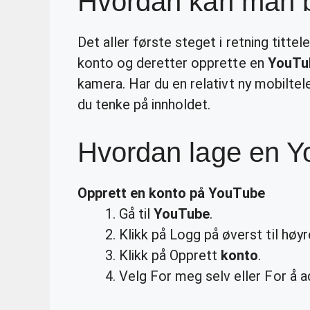
Hvordan kan man b
Det aller første steget i retning tittele
konto og deretter opprette en
YouTu
kamera. Har du en relativt ny mobiltel
du tenke på innholdet.
Hvordan lage en Y
Opprett en
konto
på
YouTube
Gå til
YouTube
.
Klikk på Logg på øverst til høyr
Klikk på Opprett
konto
.
Velg For meg selv eller For å a