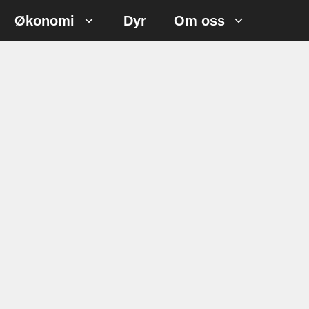
Økonomi
Dyr
Om oss