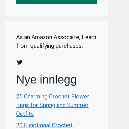
As an Amazon Associate, I earn
from qualifying purchases.
Twitter
Nye innlegg
25 Charming Crochet Flower
Bags for Spring and Summer
Outfits
20 Functional Crochet