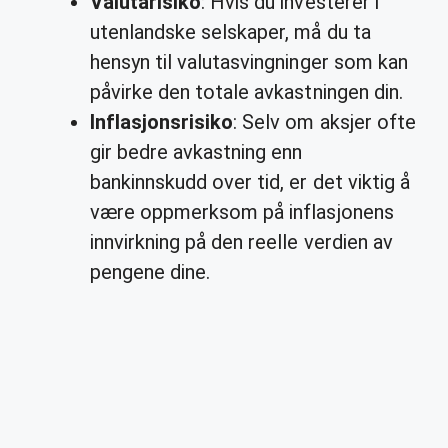
Valutarisiko
: Hvis du investerer i
utenlandske selskaper, må du ta
hensyn til valutasvingninger som kan
påvirke den totale avkastningen din.
Inflasjonsrisiko
: Selv om aksjer ofte
gir bedre avkastning enn
bankinnskudd over tid, er det viktig å
være oppmerksom på inflasjonens
innvirkning på den reelle verdien av
pengene dine.