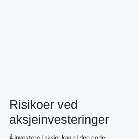
Risikoer ved
aksjeinvesteringer
Å investere i aksjer kan gi deg gode