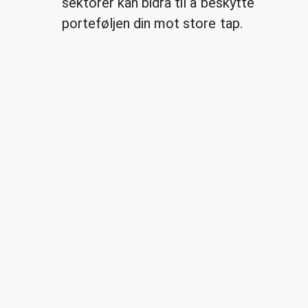
sektorer kan bidra til å beskytte
porteføljen din mot store tap.