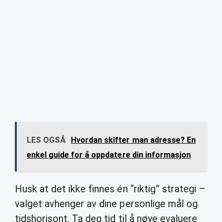
LES OGSÅ
Hvordan skifter man adresse? En
enkel guide for å oppdatere din informasjon
Husk at det ikke finnes én “riktig” strategi –
valget avhenger av dine personlige mål og
tidshorisont. Ta deg tid til å nøye evaluere