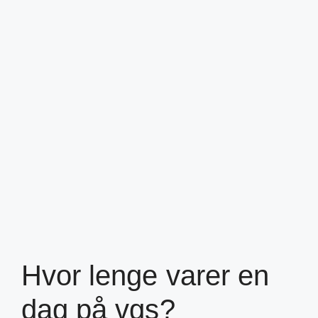
Hvor lenge varer en
dag på vgs?