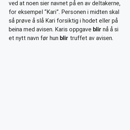
ved at noen sier navnet på en av deltakerne,
for eksempel “Kari”. Personen i midten skal
så prøve å slå Kari forsiktig i hodet eller på
beina med avisen. Karis oppgave
blir
nå å si
et nytt navn før hun
blir
truffet av avisen.