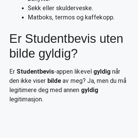
Sekk eller skulderveske.
Matboks, termos og kaffekopp.
Er Studentbevis uten
bilde gyldig?
Er
Studentbevis
-appen likevel
gyldig
når
den ikke viser
bilde
av meg? Ja, men du må
legitimere deg med annen
gyldig
legitimasjon.