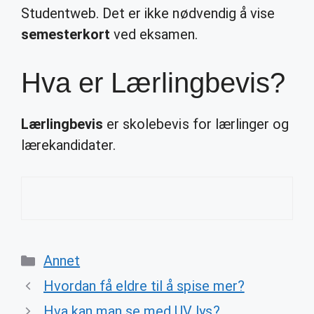
Studentweb. Det er ikke nødvendig å vise
semesterkort
ved eksamen.
Hva er Lærlingbevis?
Lærlingbevis
er skolebevis for lærlinger og
lærekandidater.
Categories
Annet
Hvordan få eldre til å spise mer?
Hva kan man se med UV lys?