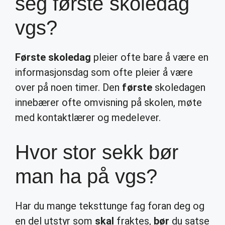
seg første skoledag
vgs?
Første skoledag
pleier ofte bare å være en
informasjonsdag som ofte pleier å være
over på noen timer. Den
første
skoledagen
innebærer ofte omvisning på skolen, møte
med kontaktlærer og medelever.
Hvor stor sekk bør
man ha på vgs?
Har du mange teksttunge fag foran deg og
en del utstyr som
skal
fraktes,
bør
du satse