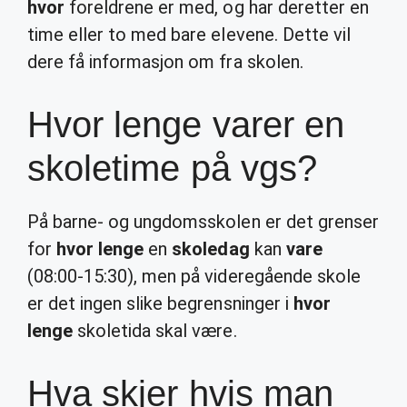
hvor
foreldrene er med, og har deretter en
time eller to med bare elevene. Dette vil
dere få informasjon om fra skolen.
Hvor lenge varer en
skoletime på vgs?
På barne- og ungdomsskolen er det grenser
for
hvor lenge
en
skoledag
kan
vare
(08:00-15:30), men på videregående skole
er det ingen slike begrensninger i
hvor
lenge
skoletida skal være.
Hva skjer hvis man