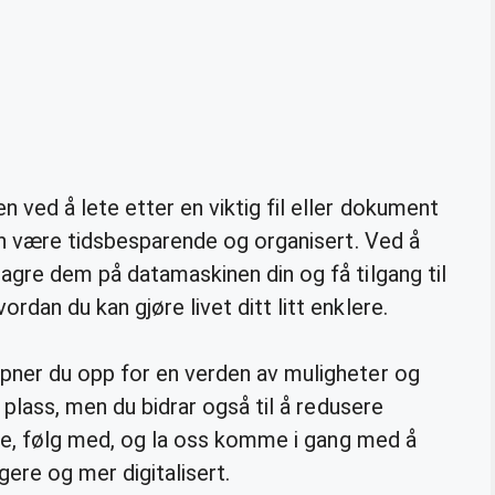
 ved å lete etter en viktig fil eller dokument
kan være tidsbesparende og organisert. Ved å
agre dem på datamaskinen din og få tilgang til
dan du kan gjøre livet ditt litt enklere.
pner du opp for en verden av muligheter og
g plass, men du bidrar også til å redusere
ette, følg med, og la oss komme i gang med å
ere og mer digitalisert.