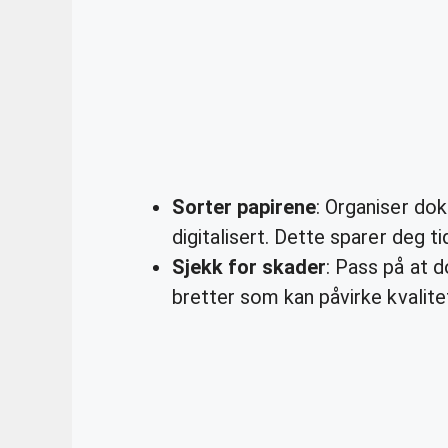
Sorter papirene
: Organiser do
digitalisert. Dette sparer deg ti
Sjekk for skader
: Pass på at d
bretter som kan påvirke kvalite