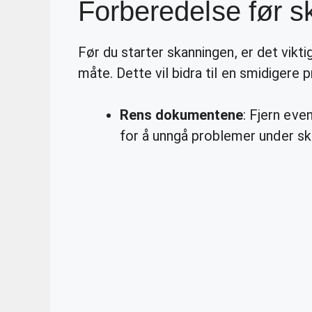
Forberedelse før s
Før du starter skanningen, er det vikt
måte. Dette vil bidra til en smidigere 
Rens dokumentene
: Fjern even
for å unngå problemer under sk