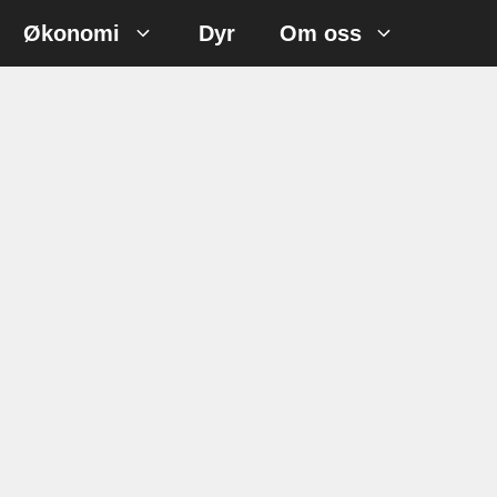
Økonomi
Dyr
Om oss