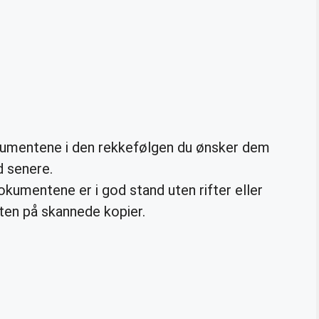
kumentene i den rekkefølgen du ønsker dem
d senere.
okumentene er i god stand uten rifter eller
ten på skannede kopier.