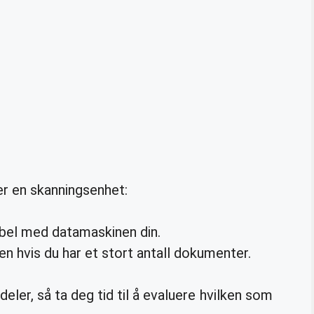
er en skanningsenhet:
bel med datamaskinen din.
n hvis du har et stort antall dokumenter.
deler, så ta deg tid til å evaluere hvilken som