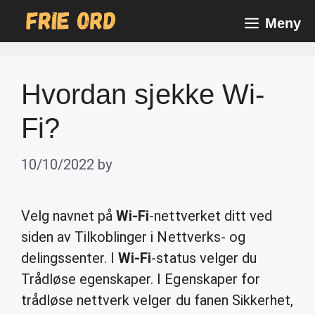
Skip
Meny
to
content
Hvordan sjekke Wi-
Fi?
10/10/2022
by
Velg navnet på
Wi-Fi
-nettverket ditt ved
siden av Tilkoblinger i Nettverks- og
delingssenter. I
Wi-Fi
-status velger du
Trådløse egenskaper. I Egenskaper for
trådløse nettverk velger du fanen Sikkerhet,