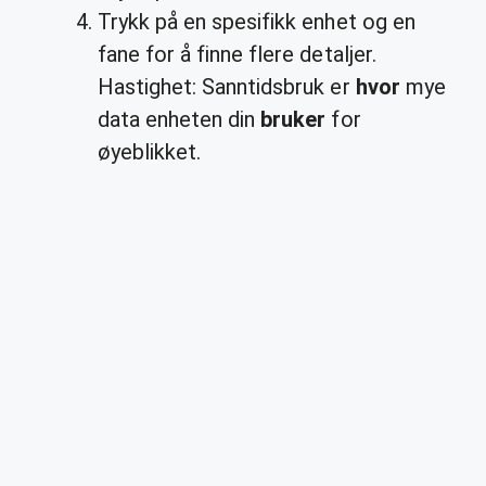
Trykk på en spesifikk enhet og en
fane for å finne flere detaljer.
Hastighet: Sanntidsbruk er
hvor
mye
data enheten din
bruker
for
øyeblikket.