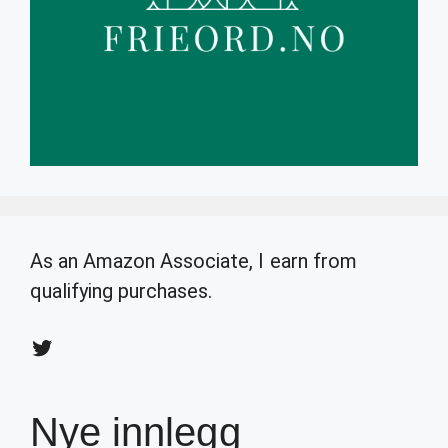
As an Amazon Associate, I earn from
qualifying purchases.
Twitter
Nye innlegg