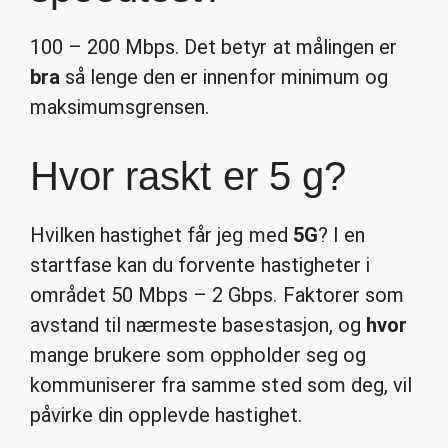
100 – 200 Mbps. Det betyr at målingen er
bra
så lenge den er innenfor minimum og
maksimumsgrensen.
Hvor raskt er 5 g?
Hvilken hastighet får jeg med
5G
? I en
startfase kan du forvente hastigheter i
området 50 Mbps – 2 Gbps. Faktorer som
avstand til nærmeste basestasjon, og
hvor
mange brukere som oppholder seg og
kommuniserer fra samme sted som deg, vil
påvirke din opplevde hastighet.