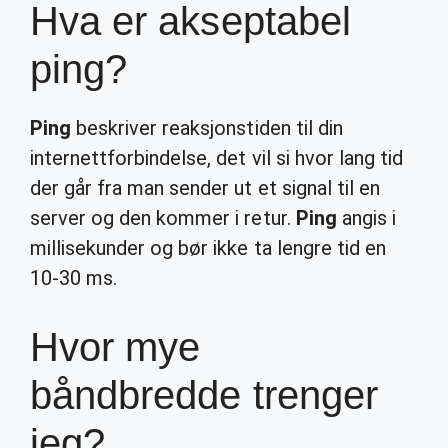
Hva er akseptabel
ping?
Ping
beskriver reaksjonstiden til din
internettforbindelse, det vil si hvor lang tid
der går fra man sender ut et signal til en
server og den kommer i retur.
Ping
angis i
millisekunder og bør ikke ta lengre tid en
10-30 ms.
Hvor mye
båndbredde trenger
jeg?