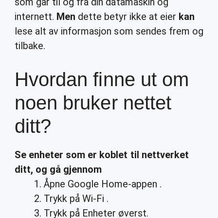
som går til og fra din datamaskin og
internett.
Men
dette betyr ikke at eier
kan
lese alt av informasjon som sendes frem og
tilbake.
Hvordan finne ut om
noen bruker nettet
ditt?
Se
enheter som er koblet til
nettverket
ditt
, og gå gjennom
Åpne Google Home-appen .
Trykk på Wi-Fi .
Trykk på Enheter øverst.