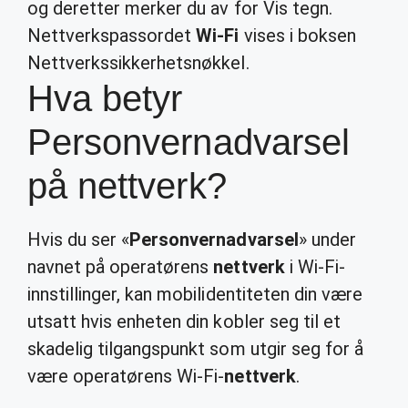
og deretter merker du av for Vis tegn.
Nettverkspassordet
Wi-Fi
vises i boksen
Nettverkssikkerhetsnøkkel.
Hva betyr
Personvernadvarsel
på nettverk?
Hvis du ser «
Personvernadvarsel
» under
navnet på operatørens
nettverk
i Wi-Fi-
innstillinger, kan mobilidentiteten din være
utsatt hvis enheten din kobler seg til et
skadelig tilgangspunkt som utgir seg for å
være operatørens Wi-Fi-
nettverk
.