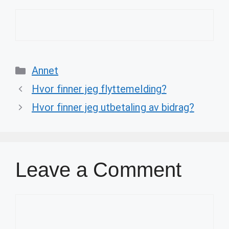
Categories
Annet
Hvor finner jeg flyttemelding?
Hvor finner jeg utbetaling av bidrag?
Leave a Comment
Comment