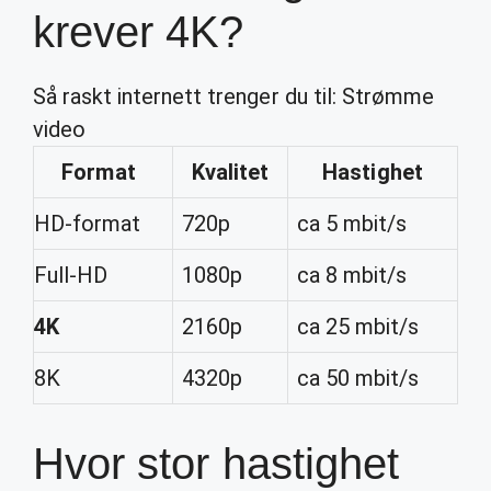
krever 4K?
Så raskt internett trenger du til: Strømme
video
Format
Kvalitet
Hastighet
HD-format
720p
ca 5 mbit/s
Full-HD
1080p
ca 8 mbit/s
4K
2160p
ca 25 mbit/s
8K
4320p
ca 50 mbit/s
Hvor stor hastighet