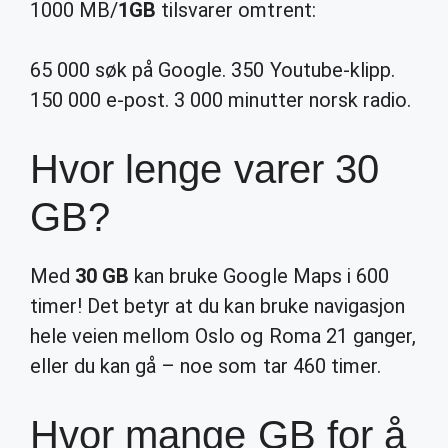
1000 MB/
1GB
tilsvarer omtrent:
65 000 søk på Google. 350 Youtube-klipp.
150 000 e-post. 3 000 minutter norsk radio.
Hvor lenge varer 30
GB?
Med
30 GB
kan bruke Google Maps i 600
timer! Det betyr at du kan bruke navigasjon
hele veien mellom Oslo og Roma 21 ganger,
eller du kan gå – noe som tar 460 timer.
Hvor mange GB for å