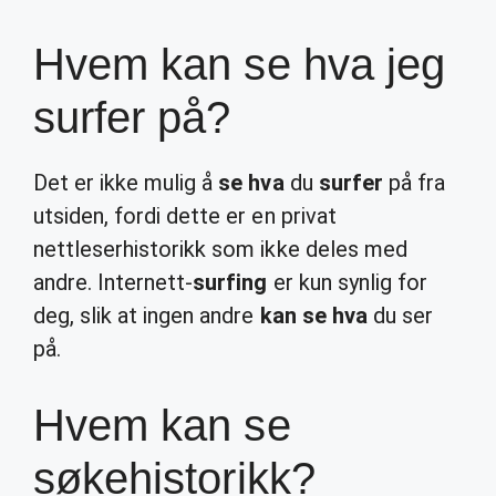
Hvem kan se hva jeg
surfer på?
Det er ikke mulig å
se hva
du
surfer
på fra
utsiden, fordi dette er en privat
nettleserhistorikk som ikke deles med
andre. Internett-
surfing
er kun synlig for
deg, slik at ingen andre
kan se hva
du ser
på.
Hvem kan se
søkehistorikk?