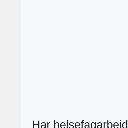
Har helsefagarbeid