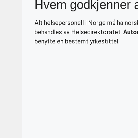
Hvem godkjenner a
Alt helsepersonell i Norge må ha nor
behandles av Helsedirektoratet.
Auto
benytte en bestemt yrkestittel.