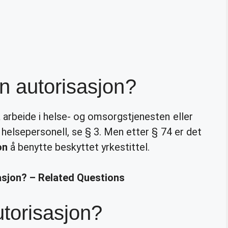
n autorisasjon?
å arbeide i helse- og omsorgstjenesten eller
 helsepersonell, se § 3. Men etter § 74 er det
on
å benytte beskyttet yrkestittel.
sjon? – Related Questions
torisasjon?