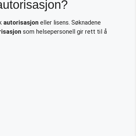
utorisasjon?
sk
autorisasjon
eller lisens. Søknadene
risasjon
som helsepersonell gir rett til å