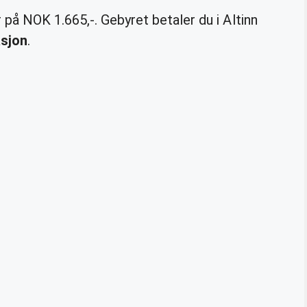
på NOK 1.665,-. Gebyret betaler du i Altinn
asjon
.