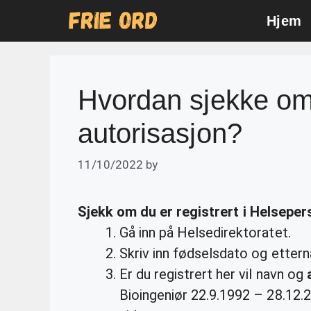
Skip
Hjem
to
content
Hvordan sjekke o
autorisasjon?
11/10/2022
by
Sjekk
om du er registrert i Helseper
Gå inn på Helsedirektoratet.
Skriv inn fødselsdato og ettern
Er du registrert her vil navn og
Bioingeniør 22.9.1992 – 28.12.2