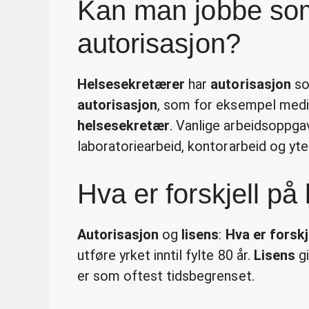
Kan man jobbe som
autorisasjon?
Helsesekretærer
har
autorisasjon
so
autorisasjon
, som for eksempel medi
helsesekretær
. Vanlige arbeidsoppga
laboratoriearbeid, kontorarbeid og yte
Hva er forskjell på
Autorisasjon
og
lisens
:
Hva er forskj
utføre yrket inntil fylte 80 år.
Lisens
gi
er som oftest tidsbegrenset.