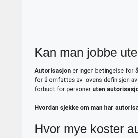
Kan man jobbe ute
Autorisasjon
er ingen betingelse for 
for å omfattes av lovens definisjon av
forbudt for personer
uten autorisasj
Hvordan sjekke om man har autorisa
Hvor mye koster au