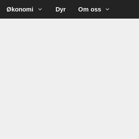
Økonomi
Dyr
Om oss