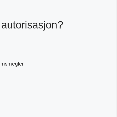
 autorisasjon?
domsmegler.