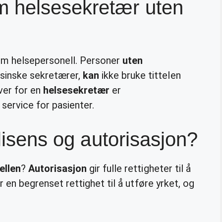
 helsesekretær uten
m helsepersonell. Personer
uten
sinske sekretærer,
kan
ikke bruke tittelen
ver for en
helsesekretær
er
 service for pasienter.
 lisens og autorisasjon?
ellen
?
Autorisasjon
gir fulle rettigheter til å
r en begrenset rettighet til å utføre yrket, og