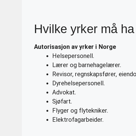
Hvilke yrker må ha
Autorisasjon
av
yrker
i Norge
Helsepersonell.
Lærer og barnehagelærer.
Revisor, regnskapsfører, eien
Dyrehelsepersonell.
Advokat.
Sjøfart.
Flyger og flytekniker.
Elektrofagarbeider.