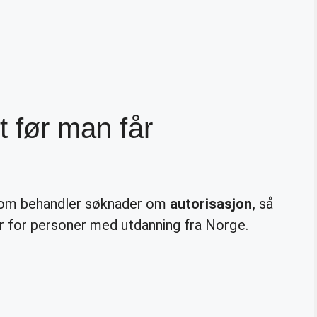
t før man får
 som behandler søknader om
autorisasjon
, så
er for personer med utdanning fra Norge.